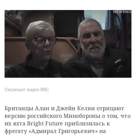
Cкриншот видео BBC
Британцы Алан и Джейн Келви отрицают 
версию российского Минобороны о том, что 
их яхта Bright Future приблизилась к 
фрегату «Адмирал Григорьевич» на 