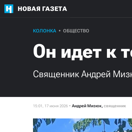
НОВАЯ ГАЗЕТА
КОЛОНКА
ОБЩЕСТВО
Он идет к 
Священник Андрей Мизю
Андрей Мизюк
,
священник