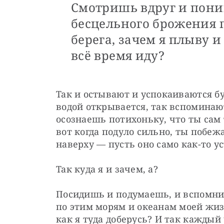
Смотришь вдруг и поним
бесцельного брожения п
берега, зачем я плыву и
всё время иду?
Так и остывают и успокаиваются бур
водой открывается, так вспоминают
осознаешь потихоньку, что ты сам т
вот когда подуло сильно, ты побежа
наверху — пусть оно само как-то ус
Так куда я и зачем, а?
Посидишь и подумаешь, и вспомнишь
по этим морям и океанам моей жизни
как я туда доберусь? И так каждый 