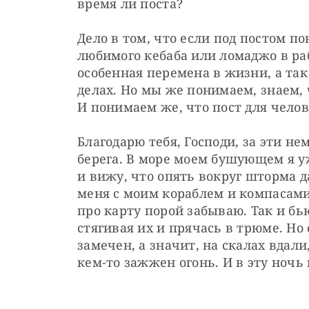
время ли поста?
Дело в том, что если под постом п
любимого кебаба или ломаджо в раб
особенная перемена в жизни, а так
делах. Но мы же понимаем, знаем, 
И понимаем же, что пост для челове
Благодарю тебя, Господи, за эти не
берега. В море моем бушующем я уж
и вижу, что опять вокруг шторма да 
меня с моим кораблем и компасами 
про карту порой забываю. Так и бью
стягивая их и прячась в трюме. Но 
замечен, а значит, на скалах вдали
кем-то зажжен огонь. И в эту ночь