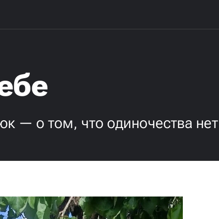
тебе
к — о том, что одиночества нет