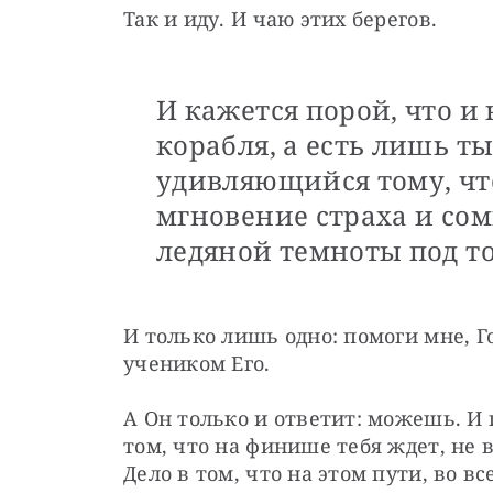
Так и иду. И чаю этих берегов.
И кажется порой, что и 
корабля, а есть лишь ты
удивляющийся тому, чт
мгновение страха и сом
ледяной темноты под то
И только лишь одно: помоги мне, Гос
учеником Его.
А Он только и ответит: можешь. И п
том, что на финише тебя ждет, не в
Дело в том, что на этом пути, во в