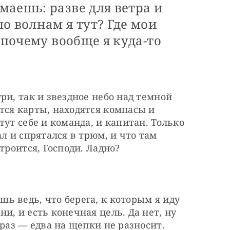
аешь: разве для ветра и
о волнам я тут? Где мои
 почему вообще я куда-то
и, так и звездное небо над темной 
ся карты, находятся компасы и 
ут себе и команда, и капитан. Только 
л и спрятался в трюм, и что там 
троится, Господи. Ладно?
 ведь, что берега, к которым я иду 
, и есть конечная цель. Да нет, ну 
раз — едва на щепки не разносит. 