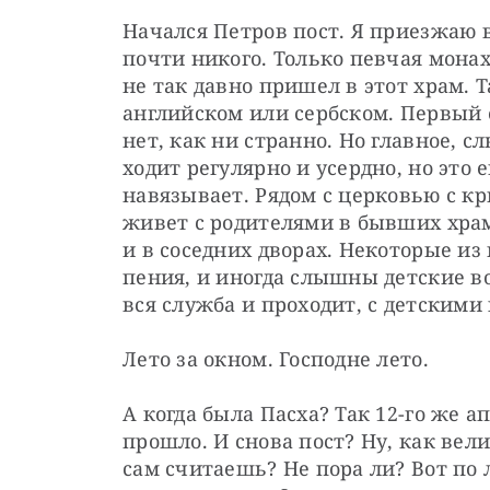
Начался Петров пост. Я приезжаю 
почти никого. Только певчая монах
не так давно пришел в этот храм. Т
английском или сербском. Первый 
нет, как ни странно. Но главное, с
ходит регулярно и усердно, но это 
навязывает. Рядом с церковью с кр
живет с родителями в бывших храм
и в соседних дворах. Некоторые из
пения, и иногда слышны детские во
вся служба и проходит, с детскими
Лето за окном. Господне лето.
А когда была Пасха? Так 12-го же а
прошло. И снова пост? Ну, как вели
сам считаешь? Не пора ли? Вот по