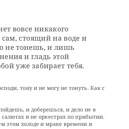
нет вовсе никакого
 сам, стоящий на воде и
о не тонешь, и лишь
нения и гладь этой
бой уже забирает тебя.
поди, тону и не могу не тонуть. Как с 
ойдешь, и доберешься, и дело не в 
 салютах и не оркестрах по прибытии. 
сем этом холоде и мраке времени и 