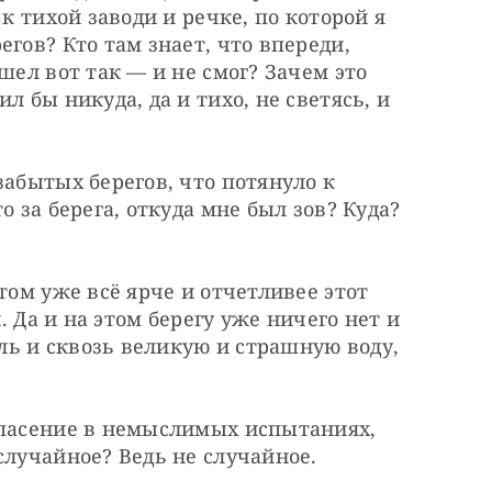
к тихой заводи и речке, по которой я 
гов? Кто там знает, что впереди, 
шел вот так — и не смог? Зачем это 
 бы никуда, да и тихо, не светясь, и 
абытых берегов, что потянуло к 
 за берега, откуда мне был зов? Куда? 
том уже всё ярче и отчетливее этот 
. Да и на этом берегу уже ничего нет и 
аль и сквозь великую и страшную воду, 
спасение в немыслимых испытаниях, 
случайное? Ведь не случайное.