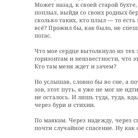
Может назад, к своей старой бухте, 
поплыл, выйдя со своих родных бере
сколько таких, кто плыл — то есть 
всё? Прожил бы, как было, не спешил
погас.
Что мое сердце вытолкнуло из тех з
горизонтам и неизвестности, что это
Кто там меня ждет и зачем?
Но услышав, словно бы во сне, а по
зов, этот путь, я уже не мог не идти
не осталось. И лишь туда, туда, вд
через бури и стихии.
По маякам. Через надежду, через 
почти случайное спасение. Ну как 