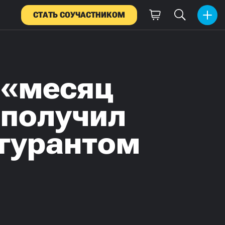
СТАТЬ СОУЧАСТНИКОМ
 «месяц
 получил
игурантом