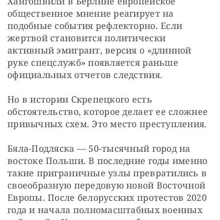
Хангошвили в Берлине европейское 
общественное мнение реагирует на 
подобные события рефлекторно. Если 
жертвой становится политически 
активный эмигрант, версия о «длинной 
руке спецслужб» появляется раньше 
официальных отчетов следствия.
Но в истории Скрепецкого есть 
обстоятельство, которое делает ее сложнее 
привычных схем. Это место преступления.
Бяла-Подляска — 50-тысячный город на 
востоке Польши. В последние годы именно 
такие приграничные узлы превратились в 
своеобразную передовую новой Восточной 
Европы. После белорусских протестов 2020 
года и начала полномасштабных военных 