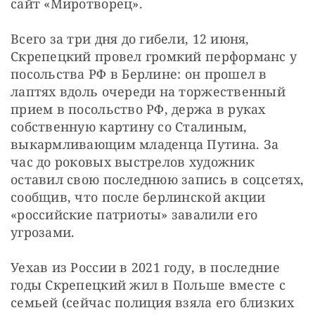
сайт «Миротворец».
Всего за три дня до гибели, 12 июня, 
Скрепецкий провел громкий перформанс у 
посольства РФ в Берлине: он прошел в 
лаптях вдоль очереди на торжественный 
прием в посольство РФ, держа в руках 
собственную картину со Сталиным, 
выкармливающим младенца Путина. За 
час до роковых выстрелов художник 
оставил свою последнюю запись в соцсетях, 
сообщив, что после берлинской акции 
«российские патриоты» завалили его 
угрозами.
Уехав из России в 2021 году, в последние 
годы Скрепецкий жил в Польше вместе с 
семьей (сейчас полиция взяла его близких 