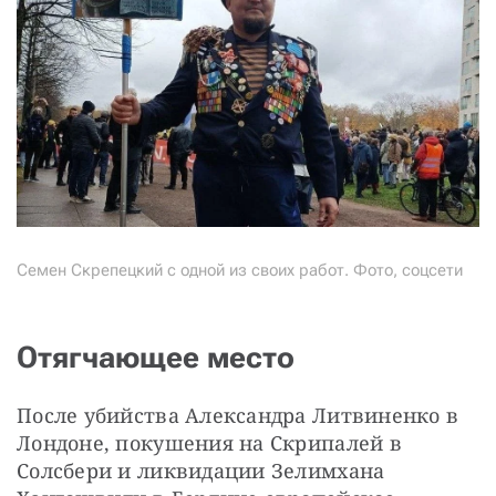
Семен Скрепецкий с одной из своих работ. Фото, соцсети
Отягчающее место
После убийства Александра Литвиненко в 
Лондоне, покушения на Скрипалей в 
Солсбери и ликвидации Зелимхана 