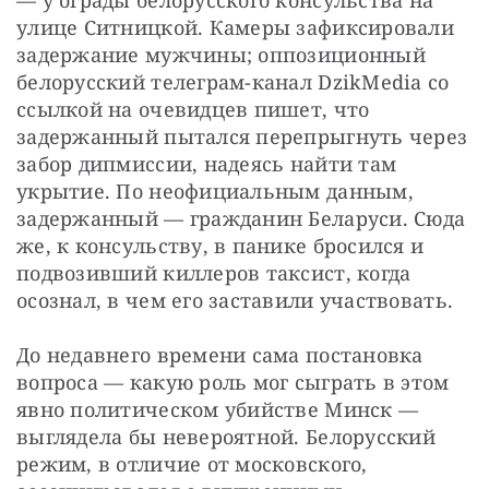
— у ограды белорусского консульства на 
улице Ситницкой. Камеры зафиксировали 
задержание мужчины; оппозиционный 
белорусский телеграм-канал DzikMedia со 
ссылкой на очевидцев пишет, что 
задержанный пытался перепрыгнуть через 
забор дипмиссии, надеясь найти там 
укрытие. По неофициальным данным, 
задержанный — гражданин Беларуси. Сюда 
же, к консульству, в панике бросился и 
подвозивший киллеров таксист, когда 
осознал, в чем его заставили участвовать.
До недавнего времени сама постановка 
вопроса — какую роль мог сыграть в этом 
явно политическом убийстве Минск — 
выглядела бы невероятной. Белорусский 
режим, в отличие от московского, 