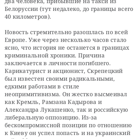
два человека, прибывшие на такси из 
Белоруссии (тут недалеко, до границы всего 
40 километров).
Новость стремительно разошлась по всей 
Европе. Уже через несколько часов стало 
ясно, что история не останется в границах 
криминальной хроники. Причина 
заключается в личности погибшего. 
Карикатурист и акционист, Скрепецкий 
был известен своими радикальными, 
едкими работами в стиле 
неопримитивизма. Он жестко высмеивал 
как Кремль, Рамзана Кадырова и 
Александра Лукашенко, так и российскую 
либеральную оппозицию. Из-за 
бескомпромиссной позиции по отношению 
к Киеву он успел попасть и на украинский 