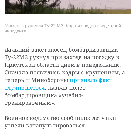
Момент крушения Ту-22 МЗ. Кадр из видео свидетелей
инцидента
Дальний ракетоносец-бомбардировщик 
Ту-22МЗ рухнул при заходе на посадку в 
Иркутской области днем в понедельник. 
Сначала появились кадры с крушением, а 
теперь и Минобороны 
признало факт 
случившегося
, назвав полет 
бомбардировщика «учебно-
тренировочным».
Военное ведомство сообщило: летчики 
успели катапультироваться.