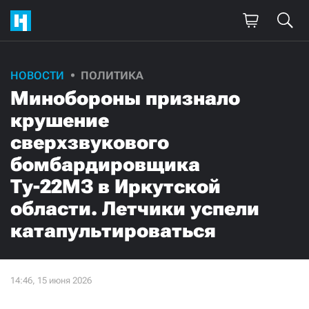
НОВОСТИ
ПОЛИТИКА
Минобороны признало
крушение
сверхзвукового
бомбардировщика
Ту-22МЗ в Иркутской
области. Летчики успели
катапультироваться