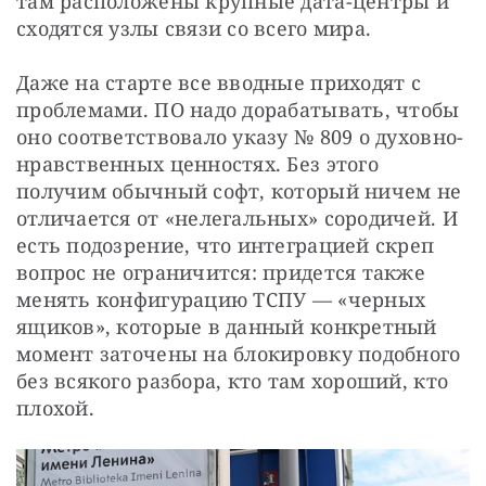
там расположены крупные дата-центры и 
сходятся узлы связи со всего мира.
Даже на старте все вводные приходят с 
проблемами. ПО надо дорабатывать, чтобы 
оно соответствовало указу № 809 о духовно-
нравственных ценностях. Без этого 
получим обычный софт, который ничем не 
отличается от «нелегальных» сородичей. И 
есть подозрение, что интеграцией скреп 
вопрос не ограничится: придется также 
менять конфигурацию ТСПУ — «черных 
ящиков», которые в данный конкретный 
момент заточены на блокировку подобного 
без всякого разбора, кто там хороший, кто 
плохой.