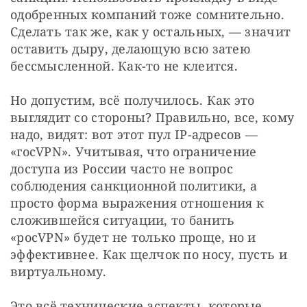
одобренных компаний тоже сомнительно. 
Сделать так же, как у остальных, — значит 
оставить дыру, делающую всю затею 
бессмысленной. Как-то не клеится.
Но допустим, всё получилось. Как это 
выглядит со стороны? Правильно, все, кому 
надо, видят: вот этот пул IP-адресов — 
«госVPN». Учитывая, что ограничение 
доступа из России часто не вопрос 
соблюдения санкционной политики, а 
просто форма выражения отношения к 
сложившейся ситуации, то банить 
«росVPN» будет не только проще, но и 
эффективнее. Как щелчок по носу, пусть и 
виртуальному.
Это всё технические аспекты, которые 