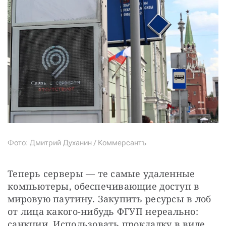
Фото: Дмитрий Духанин / Коммерсантъ
Теперь серверы — те самые удаленные 
компьютеры, обеспечивающие доступ в 
мировую паутину. Закупить ресурсы в лоб 
от лица какого-нибудь ФГУП нереально: 
санкции. Использовать прокладку в виде 