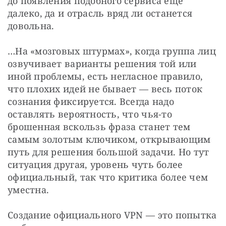
до появления подобного сервиса еще 
далеко, да и отрасль вряд ли останется 
довольна.
…На «мозговых штурмах», когда группа лиц 
озвучивает варианты решения той или 
иной проблемы, есть негласное правило, 
что плохих идей не бывает — весь поток 
сознания фиксируется. Всегда надо 
оставлять вероятность, что чья-то 
брошенная вскользь фраза станет тем 
самым золотым ключиком, открывающим 
путь для решения большой задачи. Но тут 
ситуация другая, уровень чуть более 
официальный, так что критика более чем 
уместна.
Создание официального VPN — это попытка 