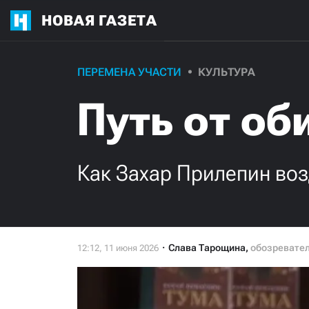
НОВАЯ ГАЗЕТА
ПЕРЕМЕНА УЧАСТИ
КУЛЬТУРА
Путь от об
Как Захар Прилепин воз
Слава Тарощина
,
обозревате