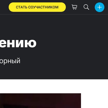
СТАТЬ СОУЧАСТНИКОМ
лению
ворный