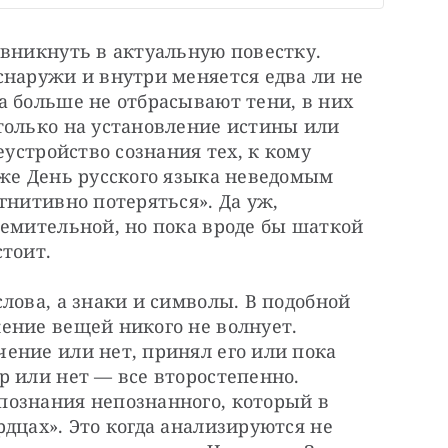
вникнуть в актуальную повестку. 
наружи и внутри меняется едва ли не 
 больше не отбрасывают тени, в них 
только на установление истины или 
еустройство сознания тех, к кому 
же День русского языка неведомым 
гнитивно потеряться». Да уж, 
емительной, но пока вроде бы шаткой 
стоит.
лова, а знаки и символы. В подобной 
ение вещей никого не волнует. 
ение или нет, принял его или пока 
 или нет — все второстепенно. 
ознания непознанного, который в 
дцах». Это когда анализируются не 