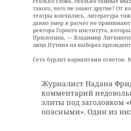
столько слова, сколько тайные мыс
такого, чего не знают другие? От к
театры кончились, литература тоже
давно умер в расчет не принимаютс
ректора Горного института, которы
Прилепина, — Владимир Литвиненк
лицо Путина на выборах президента
Журналист Надана Фрид
комментарий недоволь
элиты под заголовком 
опасными». Один из ни