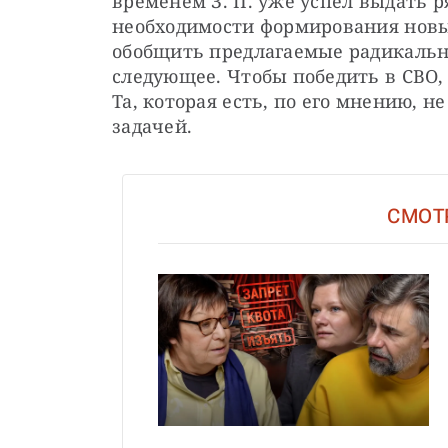
временем З. П. уже успел выдать р
необходимости формирования новы
обобщить предлагаемые радикальн
следующее. Чтобы победить в СВО, 
Та, которая есть, по его мнению, н
задачей.
СМОТ