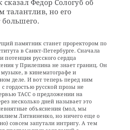
к сказал Федор Сологуб об
м талантлив, но его
 большего.
дущий памятник станет проректором по 
титута в Санкт-Петербурге. Сначала 
и потенция русского сердца 
ния у Прилепина не знает границ. Он 
музыке, в кинематографе и 
ном деле. И вот теперь перед ним 
с гордостью русской прозы не 
ервью ТАСС о предложении на 
рез несколько дней называет это 
евнятные объяснения (мол, мы 
илием Литвиненко, но ничего еще о 
о) совсем запутали интригу. А тем 