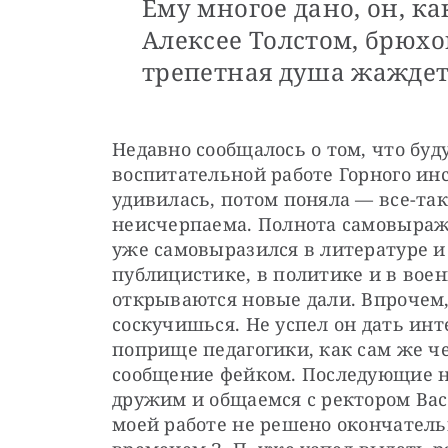
Ему многое дано, он, ка
Алексее Толстом, брюхо
трепетная душа жаждет
Недавно сообщалось о том, что бу
воспитательной работе Горного инс
удивилась, потом поняла — все-так
неисчерпаема. Полнота самовыраже
уже самовыразился в литературе и 
публицистике, в политике и в воен
открываются новые дали. Впрочем, 
соскучишься. Не успел он дать инт
поприще педагогики, как сам же че
сообщение фейком. Последующие н
дружим и общаемся с ректором Вас
моей работе не решено окончательн