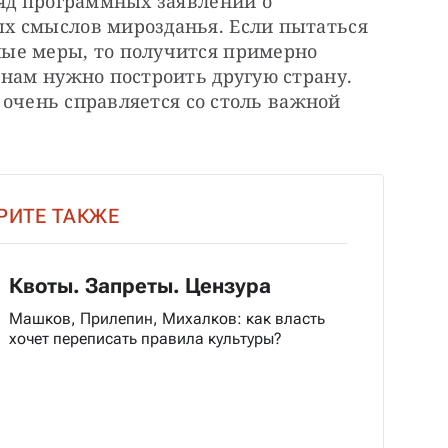
яд программных заявлений о 
х смыслов мирозданья. Если пытаться 
ые меры, то получится примерно 
нам нужно построить другую страну. 
е очень справляется со столь важной 
РИТЕ ТАКЖЕ
Квоты. Запреты. Цензура
Машков, Прилепин, Михалков: как власть
хочет переписать правила культуры?