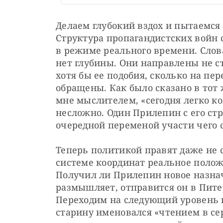
Делаем глубокий вздох и пытаемся 
Структура пропагандистских войн с
в режиме реального времени. Слова
нет глубины. Они направлены не с
хотя бы ее подобия, сколько на пер
обращены. Как было сказано в тот 
мне мыслителем, «сегодня легко ко
несложно. Один Прилепин с его стр
очередной переменой участи чего 
Теперь политикой правят даже не с
системе координат реальное полож
Получил ли Прилепин новое назнач
размышляет, отправится он в Питер
Переходим на следующий уровень п
старину именовался «чтением в сер