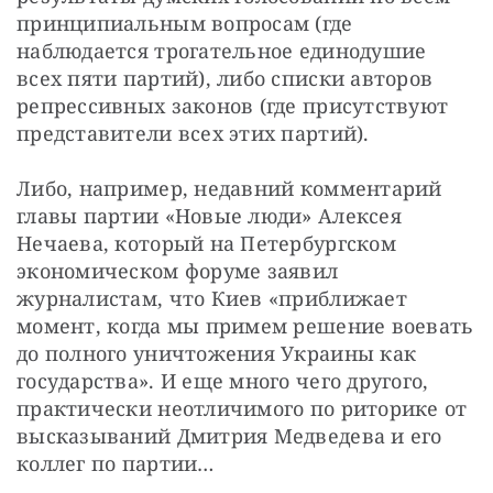
принципиальным вопросам (где 
наблюдается трогательное единодушие 
всех пяти партий), либо списки авторов 
репрессивных законов (где присутствуют 
представители всех этих партий).
Либо, например, недавний комментарий 
главы партии «Новые люди» Алексея 
Нечаева, который на Петербургском 
экономическом форуме заявил 
журналистам, что Киев «приближает 
момент, когда мы примем решение воевать 
до полного уничтожения Украины как 
государства». И еще много чего другого, 
практически неотличимого по риторике от 
высказываний Дмитрия Медведева и его 
коллег по партии…