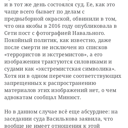
и в тот же день состоялся суд. Ее, как это 
чаще всего бывает по делам с 
предвыборной окраской, обвинили в том, 
что она якобы в 2016 году опубликовала в 
Сети пост с фотографией Навального. 
Покойный политик, как известно, даже 
после смерти не исключен из списков 
«террористов и экстремистов», а его 
изображения трактуются силовиками и 
судами как «экстремистская символика». 
Хотя ни в одном перечне соответствующих 
запрещенных к распространению 
материалов этих изображений нет, о чем 
адвокатам сообщал Минюст.
Но в данном случае всё еще абсурднее: на 
заседании суда Василькова заявила, что 
вообще не имеет отношения к этой 