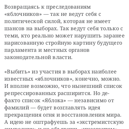
Возвращаясь к преследованиям 
«яблочников» — так не ведут себя с 
политической силой, которая не имеет 
шансов на выборах. Так ведут себя только с 
теми, кто реально может нарушить заранее 
нарисованную стройную картину будущего 
парламента и местных органов 
законодательной власти.
«Выбить» из участия в выборах наиболее 
известных «яблочников», конечно, можно. 
И вполне возможно, что нынешний список 
репрессированных расширится. Но де-
факто список «Яблока» — независимо от 
фамилий — будет возглавлять идея 
прекращения огня и восстановления мира. 
А идею не оштрафуешь за «экстремистскую 
символику» и не объявишь «иноагентом».