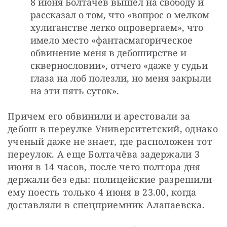
8 июня Болтачёв вышел на свободу и
рассказал о том, что «вопрос о мелком
хулиганстве легко опровергаем», что
имело место «фантасмагорическое
обвинение меня в дебоширстве и
сквернословии», отчего «даже у судьи
глаза на лоб полезли, но меня закрыли
на эти пять суток».
Причем его обвинили и арестовали за 
дебош в переулке Университетский, однако 
ученый даже не знает, где расположен тот 
переулок. А еще Болтачёва задержали 3 
июня в 14 часов, после чего полтора дня 
держали без еды: полицейские разрешили 
ему поесть только 4 июня в 23.00, когда 
доставляли в спецприемник Алапаевска.