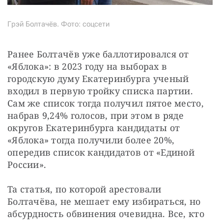
Грэй Болтачёв. Фото: соцсети
Ранее Болтачёв уже баллотировался от 
«Яблока»: в 2023 году на выборах в 
городскую думу Екатеринбурга ученый 
входил в первую тройку списка партии. 
Сам же список тогда получил пятое место, 
набрав 9,24% голосов, при этом в ряде 
округов Екатеринбурга кандидаты от 
«Яблока» тогда получили более 20%, 
опередив список кандидатов от «Единой 
России».
Та статья, по которой арестовали 
Болтачёва, не мешает ему избираться, но 
абсурдность обвинения очевидна. Все, кто 