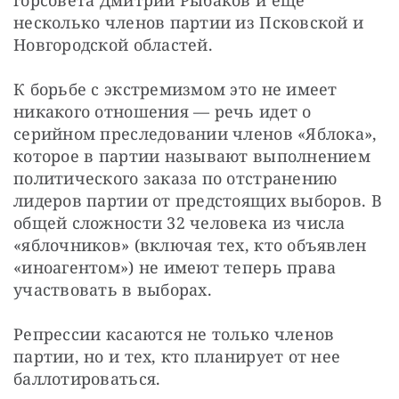
горсовета Дмитрий Рыбаков и еще 
несколько членов партии из Псковской и 
Новгородской областей.
К борьбе с экстремизмом это не имеет 
никакого отношения — речь идет о 
серийном преследовании членов «Яблока», 
которое в партии называют выполнением 
политического заказа по отстранению 
лидеров партии от предстоящих выборов. В 
общей сложности 32 человека из числа 
«яблочников» (включая тех, кто объявлен 
«иноагентом») не имеют теперь права 
участвовать в выборах.
Репрессии касаются не только членов 
партии, но и тех, кто планирует от нее 
баллотироваться.