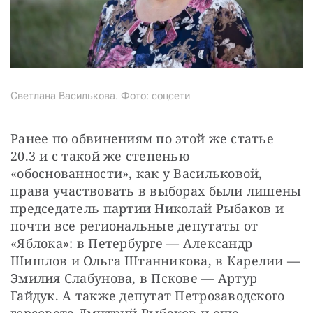
Светлана Василькова. Фото: соцсети
Ранее по обвинениям по этой же статье 
20.3 и с такой же степенью 
«обоснованности», как у Васильковой, 
права участвовать в выборах были лишены 
председатель партии Николай Рыбаков и 
почти все региональные депутаты от 
«Яблока»: в Петербурге — Александр 
Шишлов и Ольга Штанникова, в Карелии — 
Эмилия Слабунова, в Пскове — Артур 
Гайдук. А также депутат Петрозаводского 