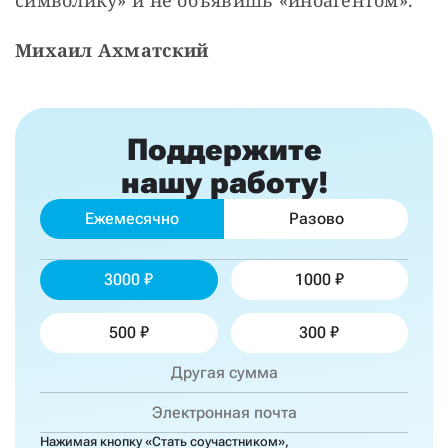
Михаил Ахматский
Поддержите
нашу работу!
Ежемесячно
Разово
3000
1000
500
300
Нажимая кнопку «Стать соучастником»,