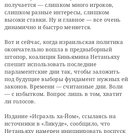
получается — слишком много игроков, 
слишком разные интересы, слишком 
высоки ставки. Ну и главное — все очень 
динамично и быстро меняется.
Вот и сейчас, когда израильская политика 
окончательно вошла в предвыборный 
штопор, коалиция Биньямина Нетаньяху 
спешит использовать последние 
парламентские дни так, чтобы заложить 
под будущие выборы фундамент нужных ей 
законов. Времени — считанные дни. Воли 
— с избытком. Вопрос лишь в том, хватит 
ли голосов.
Издание «Исраэль ха-Йом», ссылаясь на 
источники в «Ликуде», сообщило, что 
Нетаньяху намерен инициировать роспуск 