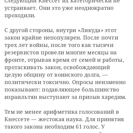
следующий Кнессет их категорически не 
устраивает. Они это уже неоднократно 
проходили.
С другой стороны, внутри «Ликуда» этот 
закон крайне непопулярен. После почти 
трех лет войны, после того как тысячи 
резервистов провели многие месяцы на 
фронте, отрывая время от семей и работы, 
протаскивать закон, освобождающий 
целую общину от воинского долга, — 
политически токсично. Опросы неизменно 
показывают: подавляющее большинство 
израильтян выступают за призыв харедим.
Тем не менее арифметика голосований в 
Кнессете — жестокая наука. Для принятия 
такого закона необходим 61 голос. У 