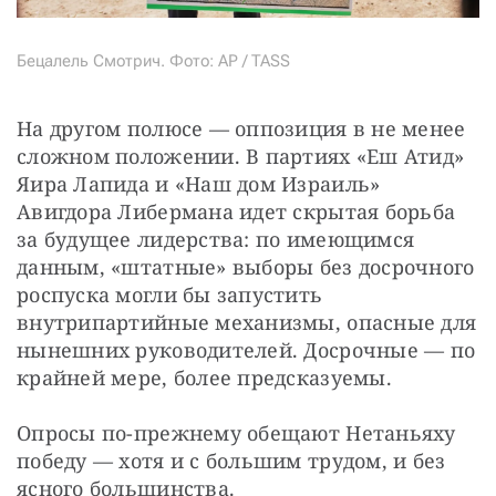
Бецалель Смотрич. Фото: AP / TASS
На другом полюсе — оппозиция в не менее 
сложном положении. В партиях «Еш Атид» 
Яира Лапида и «Наш дом Израиль» 
Авигдора Либермана идет скрытая борьба 
за будущее лидерства: по имеющимся 
данным, «штатные» выборы без досрочного 
роспуска могли бы запустить 
внутрипартийные механизмы, опасные для 
нынешних руководителей. Досрочные — по 
крайней мере, более предсказуемы.
Опросы по-прежнему обещают Нетаньяху 
победу — хотя и с большим трудом, и без 
ясного большинства.