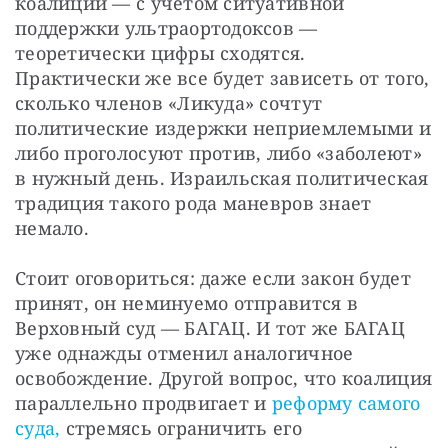
коалиции — с учетом ситуативной 
поддержки ультраортодоксов — 
теоретически цифры сходятся. 
Практически же все будет зависеть от того, 
сколько членов «Ликуда» сочтут 
политические издержки неприемлемыми и 
либо проголосуют против, либо «заболеют» 
в нужный день. Израильская политическая 
традиция такого рода маневров знает 
немало.
Стоит оговориться: даже если закон будет 
принят, он неминуемо отправится в 
Верховный суд — БАГАЦ. И тот же БАГАЦ 
уже однажды отменил аналогичное 
освобождение. Другой вопрос, что коалиция 
параллельно продвигает и 
реформу самого 
суда,
 стремясь ограничить его 