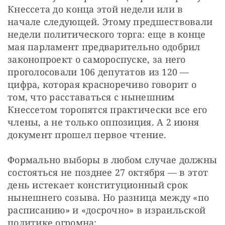
Кнессета до конца этой недели или в 
начале следующей. Этому предшествовали 
недели политического торга: еще в конце 
мая парламент предварительно одобрил 
законопроект о самороспуске, за него 
проголосовали 106 депутатов из 120 — 
цифра, которая красноречиво говорит о 
том, что расставаться с нынешним 
Кнессетом торопятся практически все его 
члены, а не только оппозиция. А 2 июня 
документ прошел первое чтение.
Формально выборы в любом случае должны 
состояться не позднее 27 октября — в этот 
день истекает конституционный срок 
нынешнего созыва. Но разница между «по 
расписанию» и «досрочно» в израильской 
политике огромна: