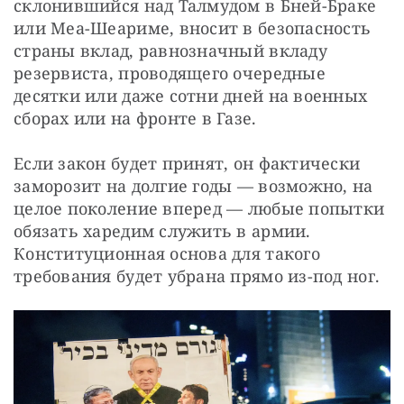
склонившийся над Талмудом в Бней-Браке 
или Меа-Шеариме, вносит в безопасность 
страны вклад, равнозначный вкладу 
резервиста, проводящего очередные 
десятки или даже сотни дней на военных 
сборах или на фронте в Газе.
Если закон будет принят, он фактически 
заморозит на долгие годы — возможно, на 
целое поколение вперед — любые попытки 
обязать харедим служить в армии. 
Конституционная основа для такого 
требования будет убрана прямо из-под ног.