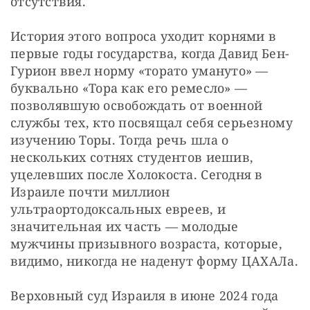
отсутствия.
История этого вопроса уходит корнями в 
первые годы государства, когда Давид Бен-
Гурион ввел норму «торато умануто» — 
буквально «Тора как его ремесло» — 
позволявшую освобождать от военной 
службы тех, кто посвящал себя серьезному 
изучению Торы. Тогда речь шла о 
нескольких сотнях студентов иешив, 
уцелевших после Холокоста. Сегодня в 
Израиле почти миллион 
ультраортодоксальных евреев, и 
значительная их часть — молодые 
мужчины призывного возраста, которые, 
видимо, никогда не наденут форму ЦАХАЛа.
Верховный суд Израиля в июне 2024 года 