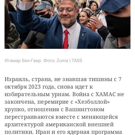
Итамар Бен-Гвир. Фото: Zuma \ TASS
Израиль, страна, не знавшая тишины с 7 
октября 2023 года, снова идет к 
избирательным урнам. Война с ХАМАС не 
закончена, перемирие с «Хезболлой» 
хрупко, отношения с Вашингтоном 
перестраиваются вместе с меняющейся 
архитектурой американской внешней 
политики. Иран и его ядерная программа 