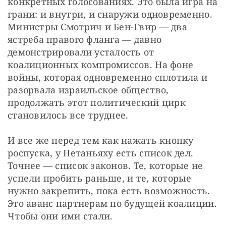
конкретных голосованиях. Это была игра на 
грани: и внутри, и снаружи одновременно. 
Министры Смотрич и Бен-Гвир — два 
ястреба правого фланга — давно 
демонстрировали усталость от 
коалиционных компромиссов. На фоне 
войны, которая одновременно сплотила и 
разорвала израильское общество, 
продолжать этот политический цирк 
становилось все труднее.
И все же перед тем как нажать кнопку 
роспуска, у Нетаньяху есть список дел. 
Точнее — список законов. Те, которые не 
успели пробить раньше, и те, которые 
нужно закрепить, пока есть возможность. 
Это аванс партнерам по будущей коалиции. 
Чтобы они ими стали.