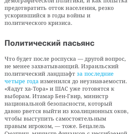
демографической политики, и как попытка 
предотвратить отток населения, резко 
ускорившийся в годы войны и 
политического кризиса.
Политический пасьянс
Что будет после роспуска — другой вопрос, 
не менее захватывающий. Израильский 
политический ландшафт 
за последние 
четыре года
 изменился до неузнаваемости. 
«Яадут ха-Тора» и ШАС уже готовятся к 
выборам. Итамар Бен-Гвир, министр 
национальной безопасности, который 
давно рвется выйти из коалиционных оков, 
чтобы выступить самостоятельным 
правым игроком, — тоже. Бецалель 
Смотрич, министр финансов с несгибаемой 