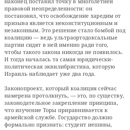
наконец поставил точку в многолетней 
правовой неопределенности: он 
постановил, что освобождение харедим от 
призыва является неконституционным и 
незаконным. Это решение стало бомбой под 
коалицию — ведь ультраортодоксальные 
партии сидят в ней именно ради того, 
чтобы такого закона никогда не появилось. 
И тогда началась та самая юридически-
политическая эквилибристика, которую 
Израиль наблюдает уже два года.
Законопроект, который коалиция сейчас 
намерена протолкнуть, — это, по существу, 
законодательное закрепление принципа, 
что изучение Торы приравнивается к 
армейской службе. Государство должно 
формально признать: студент иешивы, 