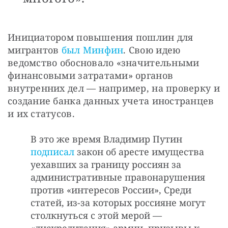
Инициатором повышения пошлин для 
мигрантов 
был Минфин
. Свою идею 
ведомство обосновало «значительными 
финансовыми затратами» органов 
внутренних дел — например, на проверку и 
создание банка данных учета иностранцев 
и их статусов.
В это же время Владимир Путин
подписал
закон об аресте имущества
уехавших за границу россиян за
административные правонарушения
против «интересов России», Среди
статей, из-за которых россияне могут
столкнуться с этой мерой —
«дискредитация» армии, призывы к