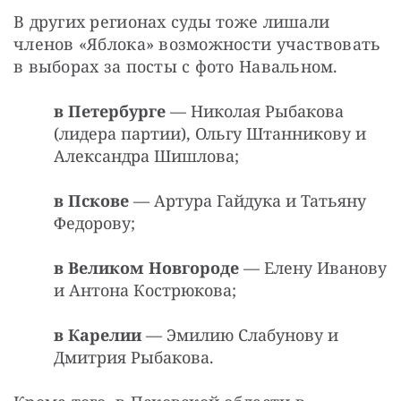
В других регионах суды тоже лишали 
членов «Яблока» возможности участвовать 
в выборах за посты с фото Навальном.
в Петербурге
— Николая Рыбакова
(лидера партии), Ольгу Штанникову и
Александра Шишлова;
в Пскове
— Артура Гайдука и Татьяну
Федорову;
в Великом Новгороде
— Елену Иванову
и Антона Кострюкова;
в Карелии
— Эмилию Слабунову и
Дмитрия Рыбакова.