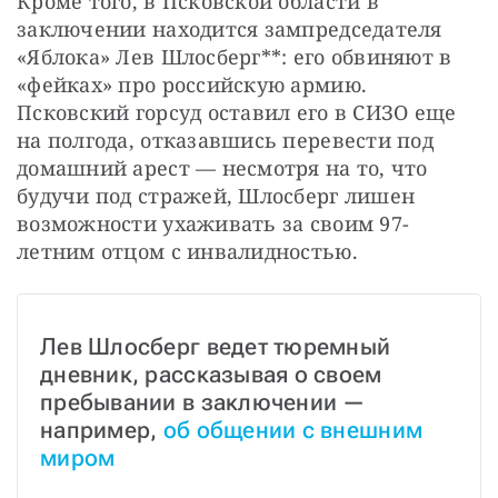
Кроме того, в Псковской области в 
заключении находится зампредседателя 
«Яблока» Лев Шлосберг**: его обвиняют в 
«фейках» про российскую армию. 
Псковский горсуд оставил его в СИЗО еще 
на полгода, отказавшись перевести под 
домашний арест — несмотря на то, что 
будучи под стражей, Шлосберг лишен 
возможности ухаживать за своим 97-
летним отцом с инвалидностью.
Лев Шлосберг ведет тюремный 
дневник, рассказывая о своем 
пребывании в заключении — 
например, 
об общении с внешним 
миром