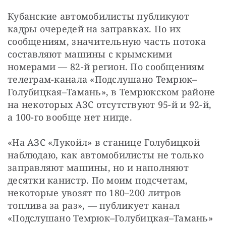
Кубанские автомобилисты публикуют 
кадры очередей на заправках. По их 
сообщениям, значительную часть потока 
составляют машины с крымскими 
номерами — 82-й регион. По сообщениям 
телеграм-канала «Подслушано Темрюк–
Голубицкая–Тамань», в Темрюкском районе 
на некоторых АЗС отсутствуют 95-й и 92-й, 
а 100-го вообще нет нигде.
«На АЗС «Лукойл» в станице Голубицкой 
наблюдаю, как автомобилисты не только 
заправляют машины, но и наполняют 
десятки канистр. По моим подсчетам, 
некоторые увозят по 180–200 литров 
топлива за раз», — публикует канал 
«Подслушано Темрюк–Голубицкая–Тамань» 