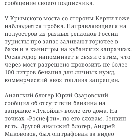
сообщение своего подписчика.
У Крымского моста со стороны Керчи тоже 
наблюдается пробка. Направляющиеся на 
полуостров из разных регионов России 
туристы про запас заливают горючее в 
баки и в канистры на кубанских заправках. 
Росавтодор напоминает в связи с этим, что 
через мост разрешено провозить не более 
100 литров бензина для личных нужд, 
коммерческий ввоз топлива запрещен.
Анапский блогер Юрий Озаровский 
сообщил об отсутствии бензина на 
заправке «Лукойла» возле его дома. На 
точках «Роснефти», по его словам, бензин 
есть. Другой анапский блогер, Андрей 
Маковозов, был оштрафован за видео 