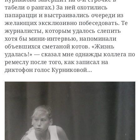
табели о рангах.) За ней охотились 
папарацци и выстраивались очереди из 
желающих эксклюзивно побеседовать. Те 
журналисты, которым удалось слепить 
хотя бы мини-интервью, напоминали 
объевшихся сметаной котов. «Жизнь 
удалась!» — сказал мне однажды коллега по 
ремеслу после того, как записал на 
диктофон голос Курниковой…