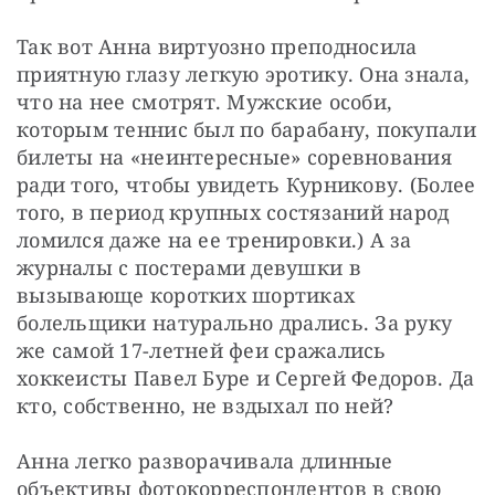
Так вот Анна виртуозно преподносила 
приятную глазу легкую эротику. Она знала, 
что на нее смотрят. Мужские особи, 
которым теннис был по барабану, покупали 
билеты на «неинтересные» соревнования 
ради того, чтобы увидеть Курникову. (Более 
того, в период крупных состязаний народ 
ломился даже на ее тренировки.) А за 
журналы с постерами девушки в 
вызывающе коротких шортиках 
болельщики натурально дрались. За руку 
же самой 17-летней феи сражались 
хоккеисты Павел Буре и Сергей Федоров. Да 
кто, собственно, не вздыхал по ней?
Анна легко разворачивала длинные 
объективы фотокорреспондентов в свою 