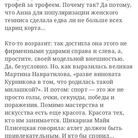
трофей за трофеем. Почему так? Да потому, 
что Анна для популяризации женского 
тенниса сделала едва ли не больше всех 
цариц корта…
Кто-то возразит: так достигла она этого не 
фирменными ударами справа и слева, а, 
простите, своей модельной внешностью. 
Да, безусловно. Но, как выразилась великая 
Мартина Навратилова, «разве виновата 
Курникова в том, что родилась такой 
милашкой?». И потом: спорт — это же не 
просто голы, очки, секунды, победы и 
поражения. Помимо мастерства и 
искусства есть еще красота. Красота тех, 
кто им занимается. Шикарная Майя 
Плисецкая говорила: атлет должен быть 
привлекательным. И кто бы спорил…