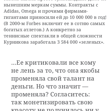
нынешним меркам суммы. Контракты с 
Adidas, Omega и прочими фирмами-
гигантами приносили ей до 10 000 000 в год! 
(В 2000-м Forbes включит ее в сотню самых 
богатых атлетов.) А конкретно за 
теннисные спектакли в общей сложности 
Курникова заработала 3 584 000 «зеленых».
…Ее критиковали все кому
не лень за то, что она якобы
променяла свой талант на
деньги. Но что значит —
променяла? Согласитесь:
так монетизировать свою
красоту не получилось ни у