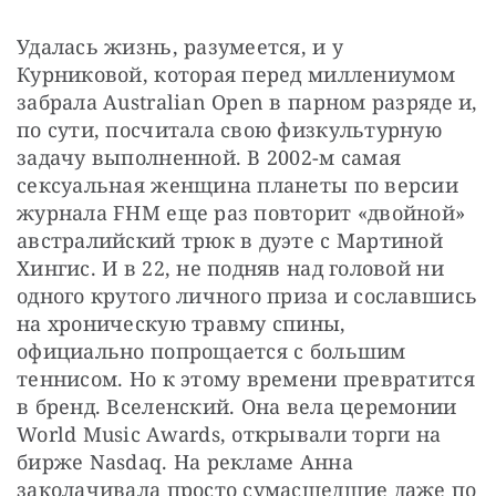
Удалась жизнь, разумеется, и у 
Курниковой, которая перед миллениумом 
забрала Australian Open в парном разряде и, 
по сути, посчитала свою физкультурную 
задачу выполненной. В 2002-м самая 
сексуальная женщина планеты по версии 
журнала FHM еще раз повторит «двойной» 
австралийский трюк в дуэте с Мартиной 
Хингис. И в 22, не подняв над головой ни 
одного крутого личного приза и сославшись 
на хроническую травму спины, 
официально попрощается с большим 
теннисом. Но к этому времени превратится 
в бренд. Вселенский. Она вела церемонии 
World Music Awards, открывали торги на 
бирже Nasdaq. На рекламе Анна 
заколачивала просто сумасшедшие даже по 