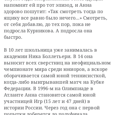
напомнит ей про тот эпизод, и Анна 
здорово пошутит: «Так смотреть тогда по 
ящику все равно было нечего…» Смотреть, 
от себя добавлю, до тех пор, пока не 
подросла Курникова. А подросла она 
быстро.
В 10 лет школьница уже занималась в 
академии Ника Боллетьери. В 14 она 
выносит всех сверстниц на неофициальном 
чемпионате мира среди юниоров, а вскоре 
оборачивается самой юной теннисисткой, 
когда-либо выигрывавшей матч на Кубке 
Федерации. В 1996-м на Олимпиаде в 
Атланте Анна становится самой юной 
участницей Игр (15 лет и 47 дней) в 
истории России. Через год она с первой 
попытки доберется до полуфинала 