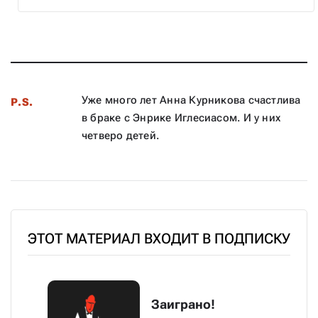
Уже много лет Анна Курникова счастлива
P.S.
в браке с Энрике Иглесиасом. И у них
четверо детей.
ЭТОТ МАТЕРИАЛ ВХОДИТ В ПОДПИСКУ
Заиграно!