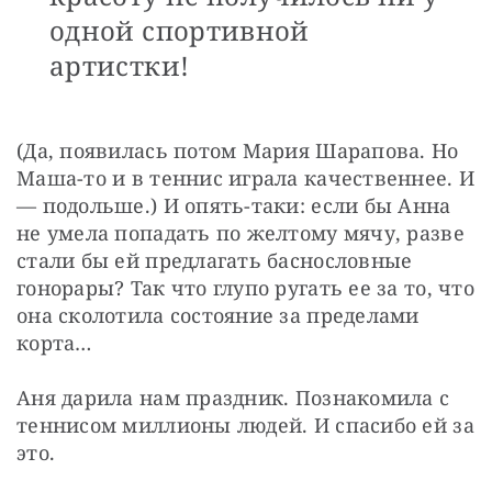
одной спортивной
артистки!
(Да, появилась потом Мария Шарапова. Но 
Маша-то и в теннис играла качественнее. И 
— подольше.) И опять-таки: если бы Анна 
не умела попадать по желтому мячу, разве 
стали бы ей предлагать баснословные 
гонорары? Так что глупо ругать ее за то, что 
она сколотила состояние за пределами 
корта…
Аня дарила нам праздник. Познакомила с 
теннисом миллионы людей. И спасибо ей за 
это.