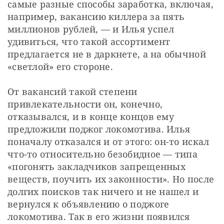
самые разные способы заработка, включая, 
например, вакансию киллера за пять 
миллионов рублей, — и Илья успел 
удивиться, что такой ассортимент 
предлагается не в даркнете, а на обычной 
«светлой» его стороне.
От вакансий такой степени 
привлекательности он, конечно, 
отказывался, и в конце концов ему 
предложили поджог локомотива. Илья 
поначалу отказался и от этого: он-то искал 
что-то относительно безобидное — типа 
«погонять закладчиков запрещенных 
веществ, поучить их законности». Но после 
долгих поисков так ничего и не нашел и 
вернулся к объявлению о поджоге 
локомотива. Так в его жизни появился 