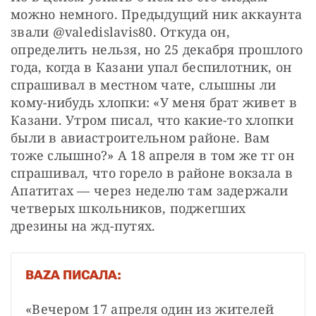
можно немного. Предыдущий ник аккаунта 
звали @valedislavis80. Откуда он, 
определить нельзя, но 25 декабря прошлого 
года, когда в Казани упал беспилотник, он 
спрашивал в местном чате, слышны ли 
кому-нибудь хлопки: «У меня брат живет в 
Казани. Утром писал, что какие-то хлопки 
были в авиастроительном районе. Вам 
тоже слышно?» А 18 апреля в том же тг он 
спрашивал, что горело в районе вокзала в 
Апатитах — через неделю там задержали 
четверых школьников, поджегших 
дрезины на жд-путях.
BAZA ПИСАЛА:
«Вечером 17 апреля один из жителей 