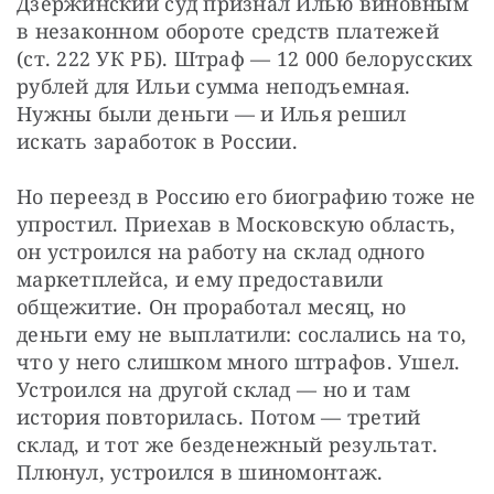
Дзержинский суд признал Илью виновным 
в незаконном обороте средств платежей 
(ст. 222 УК РБ). Штраф — 12 000 белорусских 
рублей для Ильи сумма неподъемная. 
Нужны были деньги — и Илья решил 
искать заработок в России.
Но переезд в Россию его биографию тоже не 
упростил. Приехав в Московскую область, 
он устроился на работу на склад одного 
маркетплейса, и ему предоставили 
общежитие. Он проработал месяц, но 
деньги ему не выплатили: сослались на то, 
что у него слишком много штрафов. Ушел. 
Устроился на другой склад — но и там 
история повторилась. Потом — третий 
склад, и тот же безденежный результат. 
Плюнул, устроился в шиномонтаж.