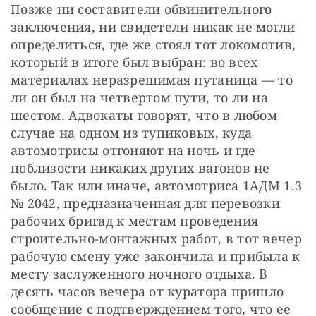
Позже ни составители обвинительного 
заключения, ни свидетели никак не могли 
определиться, где же стоял тот локомотив, 
который в итоге был выбран: во всех 
материалах неразрешимая путаница — то 
ли он был на четвертом пути, то ли на 
шестом. Адвокаты говорят, что в любом 
случае на одном из тупиковых, куда 
автомотрисы отгоняют на ночь и где 
поблизости никаких других вагонов не 
было. Так или иначе, автомотриса 1АДМ 1.3 
№ 2042, предназначенная для перевозки 
рабочих бригад к местам проведения 
строительно-монтажных работ, в тот вечер 
рабочую смену уже закончила и прибыла к 
месту заслуженного ночного отдыха. В 
десять часов вечера от куратора пришло 
сообщение с подтверждением того, что ее 