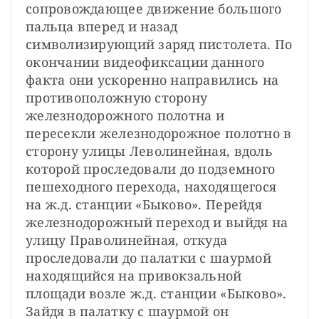
сопровождающее движение большого 
пальца вперед и назад 
символизирующий заряд пистолета. По 
окончании видеофиксации данного 
факта они ускоренно направились на 
противоположную сторону 
железнодорожного полотна и 
пересекли железнодорожное полотно в 
сторону улицы Леволинейная, вдоль 
которой проследовали до подземного 
пешеходного перехода, находящегося 
на ж.д. станции «Быково». Перейдя 
железнодорожный переход и выйдя на 
улицу Праволинейная, откуда 
проследовали до палатки с шаурмой 
находящийся на привокзальной 
площади возле ж.д. станции «Быково». 
Зайдя в палатку с шаурмой он 