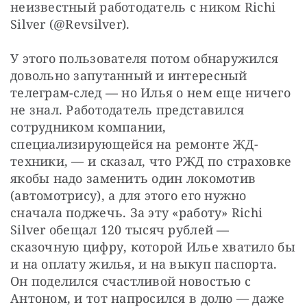
неизвестный работодатель с ником Richi 
Silver (@Revsilver).
У этого пользователя потом обнаружился 
довольно запутанный и интересный 
телеграм-след — но Илья о нем еще ничего 
не знал. Работодатель представился 
сотрудником компании, 
специализирующейся на ремонте ЖД-
техники, — и сказал, что РЖД по страховке 
якобы надо заменить один локомотив 
(автомотрису), а для этого его нужно 
сначала поджечь. За эту «работу» Richi 
Silver обещал 120 тысяч рублей — 
сказочную цифру, которой Илье хватило бы 
и на оплату жилья, и на выкуп паспорта. 
Он поделился счастливой новостью с 
Антоном, и тот напросился в долю — даже 