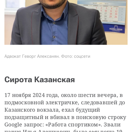
Адвокат Геворг Алексанян. Фото: соцсети
Сирота Казанская
17 ноября 2024 года, около шести вечера, в 
подмосковной электричке, следовавшей до 
Казанского вокзала, ехал будущий 
подзащитный и вбивал в поисковую строку 
Google запрос: «Работа спортиком». Звали 
парня Илья Алешкевич, было ему тогда 19 