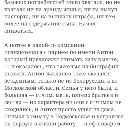
базовых потребностей этого хватало, но не 
хватало ни на аренду жилья, ни на выкуп 
паспорта, ни на выплату штрафа, ни тем 
более на содержание сына. Начал 
спиваться.
А потом в какой-то компании 
познакомился с парнем по имени Антон, 
который предложил снимать хату вместе, 
— и оказалось, что тяжелые их биографии 
похожи. Антон Бакланов тоже оказался 
бездомным, только не из Белоруссии, а из 
Московской области. Семья у него была, и 
большая — отчим, мать, пятеро братьев и 
сестер — но характерами они с отчимом не 
сходились, и Антон просто ушел из дома. 
Снимал комнату в Подмосковье и устроился 
на первую в жизни работу — шеф-поваром 