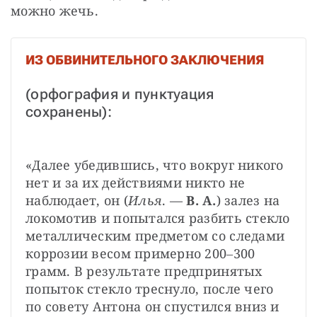
можно жечь.
ИЗ ОБВИНИТЕЛЬНОГО ЗАКЛЮЧЕНИЯ
(орфография и пунктуация 
сохранены):
«Далее убедившись, что вокруг никого 
нет и за их действиями никто не 
наблюдает, он (
Илья
. — 
В. А.
) залез на 
локомотив и попытался разбить стекло 
металлическим предметом со следами 
коррозии весом примерно 200‒300 
грамм. В результате предпринятых 
попыток стекло треснуло, после чего 
по совету Антона он спустился вниз и 