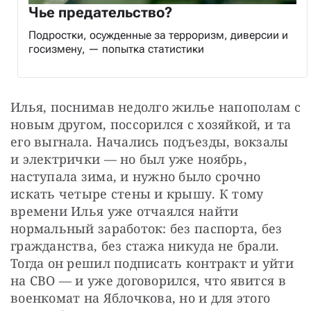
Чье предательство?
Подростки, осужденные за терроризм, диверсии и
госизмену, — попытка статистики
Илья, поснимав недолго жилье напополам с 
новым другом, поссорился с хозяйкой, и та 
его выгнала. Начались подъезды, вокзалы 
и электрички — но был уже ноябрь, 
наступала зима, и нужно было срочно 
искать четыре стены и крышу. К тому 
времени Илья уже отчаялся найти 
нормальный заработок: без паспорта, без 
гражданства, без стажа никуда не брали. 
Тогда он решил подписать контракт и уйти 
на СВО — и уже договорился, что явится в 
военкомат на Яблочкова, но и для этого 