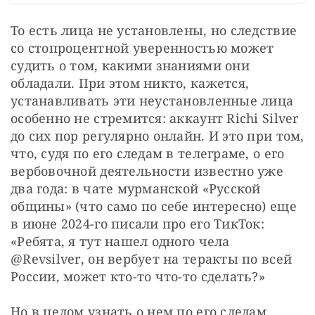
То есть лица не установлены, но следствие 
со стопроцентной уверенностью может 
судить о том, какими знаниями они 
обладали. При этом никто, кажется, 
устанавливать эти неустановленные лица 
особенно не стремится: аккаунт Richi Silver 
до сих пор регулярно онлайн. И это при том, 
что, судя по его следам в телеграме, о его 
вербовочной деятельности известно уже 
два года: в чате мурманской «Русской 
общины» (что само по себе интересно) еще 
в июне 2024-го писали про его ТикТок: 
«Ребята, я тут нашел одного чела 
@Revsilver, он вербует на теракты по всей 
России, может кто-то что-то сделать?»
Но в целом узнать о нем по его следам 