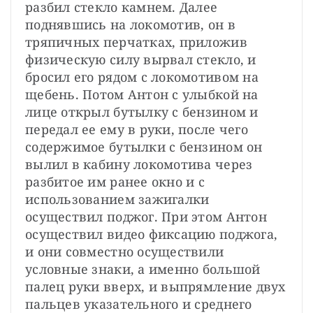
разбил стекло камнем. Далее 
поднявшись на локомотив, он в 
тряпичных перчатках, приложив 
физическую силу вырвал стекло, и 
бросил его рядом с локомотивом на 
щебень. Потом Антон с улыбкой на 
лице открыл бутылку с бензином и 
передал ее ему в руки, после чего 
содержимое бутылки с бензином он 
вылил в кабину локомотива через 
разбитое им ранее окно и с 
использованием зажигалки 
осуществил поджог. При этом Антон 
осуществил видео фиксацию поджога, 
и они совместно осуществили 
условные знаки, а именно большой 
палец руки вверх, и выпрямление двух 
пальцев указательного и среднего 