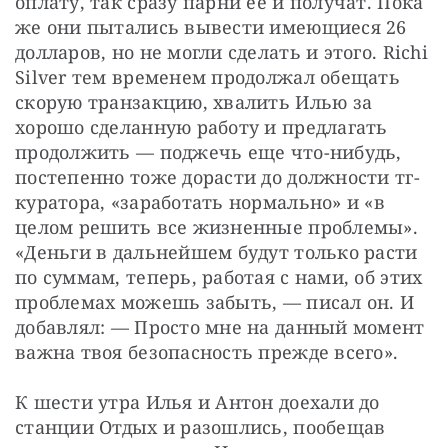
оплату, так сразу парни ее и получат. Пока 
же они пытались вывести имеющиеся 26 
долларов, но не могли сделать и этого. Richi 
Silver тем временем продолжал обещать 
скорую транзакцию, хвалить Илью за 
хорошо сделанную работу и предлагать 
продолжить — поджечь еще что-нибудь, 
постепенно тоже дорасти до должности тг-
куратора, «заработать нормально» и «в 
целом решить все жизненные проблемы». 
«Деньги в дальнейшем будут только расти 
по суммам, теперь, работая с нами, об этих 
проблемах можешь забыть, — писал он. И 
добавлял: — Просто мне на данный момент 
важна твоя безопасность прежде всего».
К шести утра Илья и Антон доехали до 
станции Отдых и разошлись, пообещав 