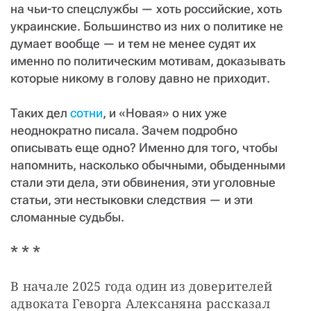
на чьи-то спецслужбы — хоть российские, хоть
украинские. Большинство из них о политике не
думает вообще — и тем не менее судят их
именно по политическим мотивам, доказывать
которые никому в голову давно не приходит.
Таких дел
сотни
, и «Новая» о них уже
неоднократно писала. Зачем подробно
описывать еще одно? Именно для того, чтобы
напомнить, насколько обычными, обыденными
стали эти дела, эти обвинения, эти уголовные
статьи, эти нестыковки следствия — и эти
сломанные судьбы.
* * *
В начале 2025 года один из доверителей 
адвоката Геворга Алексаняна рассказал 