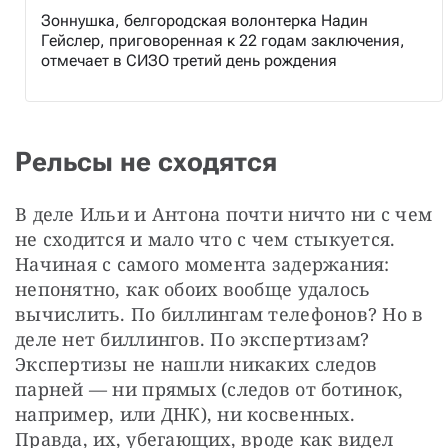
Зоннушка, белгородская волонтерка Надин
Гейслер, приговоренная к 22 годам заключения,
отмечает в СИЗО третий день рождения
Рельсы не сходятся
В деле Ильи и Антона почти ничто ни с чем 
не сходится и мало что с чем стыкуется. 
Начиная с самого момента задержания: 
непонятно, как обоих вообще удалось 
вычислить. По биллингам телефонов? Но в 
деле нет биллингов. По экспертизам? 
Экспертизы не нашли никаких следов 
парней — ни прямых (следов от ботинок, 
например, или ДНК), ни косвенных. 
Правда, их, убегающих, вроде как видел 