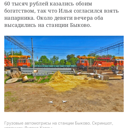
60 тысяч рублей казались обоим 
богатством, так что Илья согласился взять 
напарника. Около девяти вечера оба 
высадились на станции Быково.
Грузовые автомотрисы на станции Быково. Скриншот,