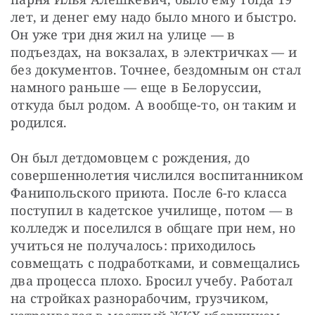
лет, и денег ему надо было много и быстро. 
Он уже три дня жил на улице — в 
подъездах, на вокзалах, в электричках — и 
без документов. Точнее, бездомным он стал 
намного раньше — еще в Белоруссии, 
откуда был родом. А вообще-то, он таким и 
родился.
Он был детдомовцем с рождения, до 
совершеннолетия числился воспитанником 
Фанипольского приюта. После 6-го класса 
поступил в кадетское училище, потом — в 
колледж и поселился в общаге при нем, но 
учиться не получалось: приходилось 
совмещать с подработками, и совмещались 
два процесса плохо. Бросил учебу. Работал 
на стройках разнорабочим, грузчиком, 