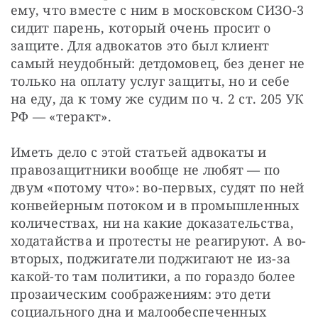
ему, что вместе с ним в московском СИЗО-3 
сидит парень, который очень просит о 
защите. Для адвокатов это был клиент 
самый неудобный: детдомовец, без денег не 
только на оплату услуг защиты, но и себе 
на еду, да к тому же судим по ч. 2 ст. 205 УК 
РФ — «теракт».
Иметь дело с этой статьей адвокаты и 
правозащитники вообще не любят — по 
двум «потому что»: во-первых, судят по ней 
конвейерным потоком и в промышленных 
количествах, ни на какие доказательства, 
ходатайства и протесты не реагируют. А во-
вторых, поджигатели поджигают не из-за 
какой-то там политики, а по гораздо более 
прозаическим соображениям: это дети 
социального дна и малообеспеченных 