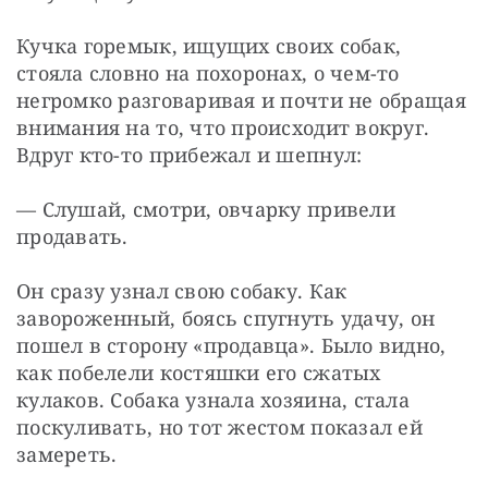
Кучка горемык, ищущих своих собак, 
стояла словно на похоронах, о чем-то 
негромко разговаривая и почти не обращая 
внимания на то, что происходит вокруг. 
Вдруг кто-то прибежал и шепнул:
— Слушай, смотри, овчарку привели 
продавать.
Он сразу узнал свою собаку. Как 
завороженный, боясь спугнуть удачу, он 
пошел в сторону «продавца». Было видно, 
как побелели костяшки его сжатых 
кулаков. Собака узнала хозяина, стала 
поскуливать, но тот жестом показал ей 
замереть.