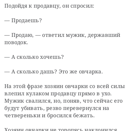
Подойдя к продавцу, он спросил:
— Продаешь?
— Продаю, — ответил мужик, державший 
поводок.
— А сколько хочешь?
— А сколько дашь? Это же овчарка.
На этой фразе хозяин овчарки со всей силы 
влепил кулаком продавцу прямо в ухо. 
Мужик свалился, но, поняв, что сейчас его 
будут убивать, резво перевернулся на 
четвереньки и бросился бежать.
Хозяин овчарки не торопясь наклонился, 