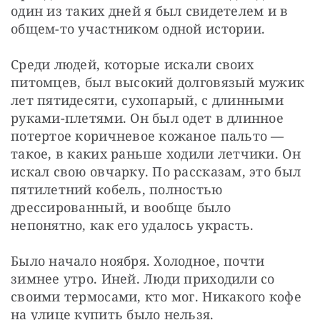
один из таких дней я был свидетелем и в 
общем-то участником одной истории.
Среди людей, которые искали своих 
питомцев, был высокий долговязый мужик 
лет пятидесяти, сухопарый, с длинными 
руками-плетями. Он был одет в длинное 
потертое коричневое кожаное пальто — 
такое, в каких раньше ходили летчики. Он 
искал свою овчарку. По рассказам, это был 
пятилетний кобель, полностью 
дрессированный, и вообще было 
непонятно, как его удалось украсть.
Было начало ноября. Холодное, почти 
зимнее утро. Иней. Люди приходили со 
своими термосами, кто мог. Никакого кофе 
на улице купить было нельзя.