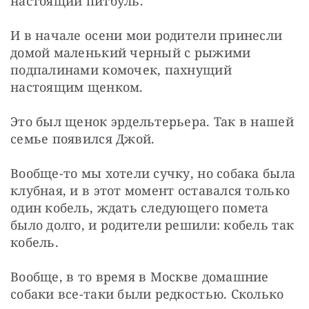
настоящий питбуль.
И в начале осени мои родители принесли 
домой маленький черный с рыжими 
подпалинами комочек, пахнущий 
настоящим щенком.
Это был щенок эрдельтерьера. Так в нашей 
семье появился Джой.
Вообще-то мы хотели сучку, но собака была 
клубная, и в этот момент оставался только 
один кобель, ждать следующего помета 
было долго, и родители решили: кобель так 
кобель.
Вообще, в то время в Москве домашние 
собаки все-таки были редкостью. Сколько 