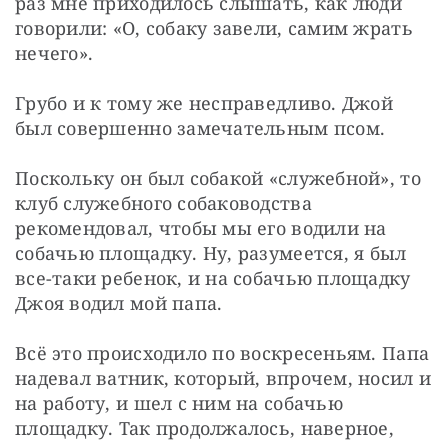
раз мне приходилось слышать, как люди 
говорили: «О, собаку завели, самим жрать 
нечего».
Грубо и к тому же несправедливо. Джой 
был совершенно замечательным псом.
Поскольку он был собакой «служебной», то 
клуб служебного собаководства 
рекомендовал, чтобы мы его водили на 
собачью площадку. Ну, разумеется, я был 
все-таки ребенок, и на собачью площадку 
Джоя водил мой папа.
Всё это происходило по воскресеньям. Папа 
надевал ватник, который, впрочем, носил и 
на работу, и шел с ним на собачью 
площадку. Так продолжалось, наверное, 