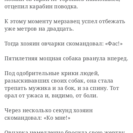
отцепил карабин поводка.
К этому моменту мерзавец успел отбежать 
уже метров на двадцать.
Тогда хозяин овчарки скомандовал: «Фас!»
Пятилетняя мощная собака рванула вперед.
Под одобрительные крики людей, 
разыскивавших своих собак, она стала 
трепать мужика и за бок, и за спину. Тот 
орал от ужаса и, видимо, от боли.
Через несколько секунд хозяин 
скомандовал: «Ко мне!»
Овчарка немедленно бросила свою жертву, 