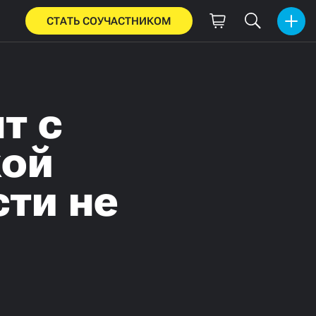
СТАТЬ СОУЧАСТНИКОМ
т с
кой
сти не