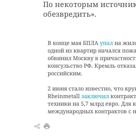
По некоторым источник
обезвредить».
В конце мая БПЛА
упал
на жило
одной из квартир начался пожар
обвинил Москву в причастност
консульство РФ. Кремль отказ
российским.
2 июня стало известно, что к
Rheinmetall
заключил
контракт
техники на 5,7 млрд евро. Для
международных контрактов с н