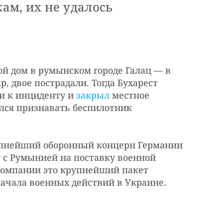
ам, их не удалось
й дом в румынском городе Галац — в
, двое пострадали. Тогда Бухарест
и к инциденту и
закрыл
местное
ался признавать беспилотник
рупнейший оборонный концерн Германии
 с Румынией на поставку военной
 компании это крупнейший пакет
ачала военных действий в Украине.