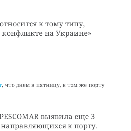
тносится к тому типу,
в конфликте на Украине»
т
, что днем в пятницу, в том же порту 
 PESCOMAR выявила еще 3
 направляющихся к порту.