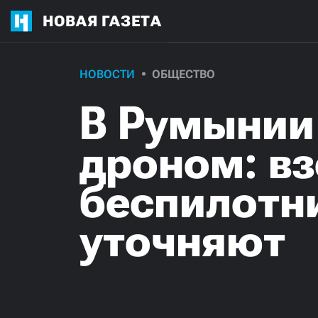
НОВАЯ ГАЗЕТА
НОВОСТИ
ОБЩЕСТВО
В Румынии 
дроном: в
беспилотни
уточняют