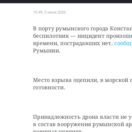
В порту румынского города Конста
беспилотник — инцидент произошел
времени, пострадавших нет, 
сообщ
Румынии.
Место взрыва оцепили, в морской
готовности.
Принадлежность дрона власти не ут
в состав вооружения румынской ар
военных учениях.