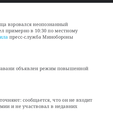
нца взровался неопознанный 
 примерно в 10:30 по местному 
ила
 пресс-служба Минобороны 
 гавани объявлен режим повышенной 
очняют: сообщается, что он не входит 
мии и не участвовал в недавних 