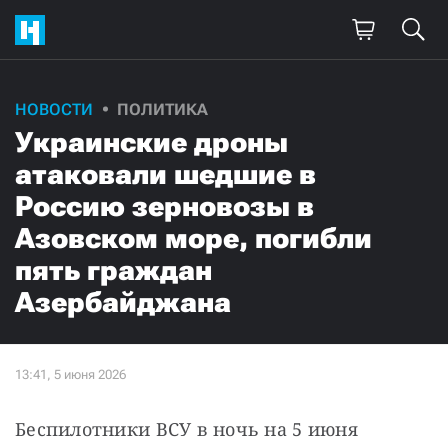
НОВОСТИ
ПОЛИТИКА
Украинские дроны
атаковали шедшие в
Россию зерновозы в
Азовском море, погибли
пять граждан
Азербайджана
Беспилотники ВСУ в ночь на 5 июня 