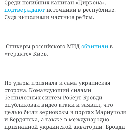
Среди погибших капитан «Циркона», 
подтверждают
 источники в республике. 
Суда выполняли частные рейсы.
 Спикеры российского МИД 
обвинили
 в 
«теракте» Киев.
Но удары признала и сама украинская 
сторона. Командующий силами 
беспилотных систем Роберт Бровди 
опубликовал видео атаки и заявил, что 
целью были зерновозы в портах Мариуполя 
и Бердянска, а также в международно 
признанной украинской акватории. Бровди 