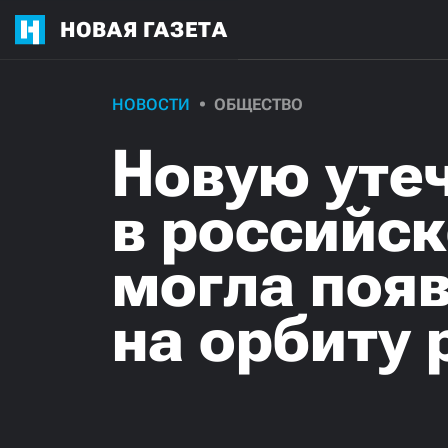
НОВАЯ ГАЗЕТА
НОВОСТИ
ОБЩЕСТВО
Новую уте
в российс
могла появ
на орбиту