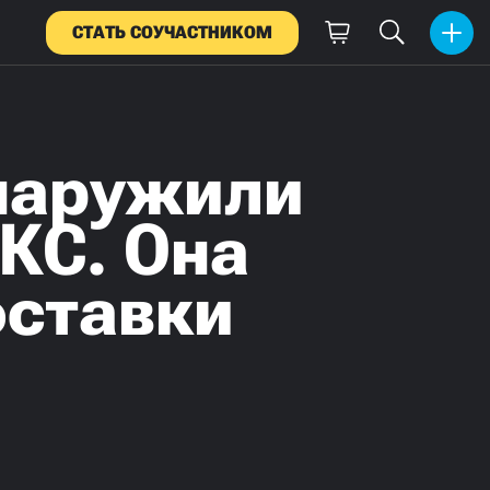
СТАТЬ СОУЧАСТНИКОМ
бнаружили
КС. Она
оставки