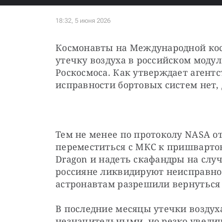
Космонавты на Международной кос
утечку воздуха в российском модуле
Роскосмоса. Как утверждает агентст
исправности бортовых систем нет,
Тем не менее по протоколу NASA от
переместиться с МКС к пришвартов
Dragon и надеть скафандры на случ
россияне ликвидируют неисправнос
астронавтам разрешили вернуться
В последние месяцы утечки воздуха
незначительными, но резко увелич