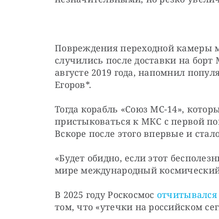
Повреждения переходной камеры мод
случились после доставки на борт 
августе 2019 года, напомнил попул
Егоров*.
Тогда корабль «Союз МС-14», которы
пристыковаться к МКС с первой по
Вскоре после этого впервые и стало
«Будет обидно, если этот бесполез
мире международный космический 
В 2025 году Роскосмос 
отчитывался
том, что «утечки на российском се