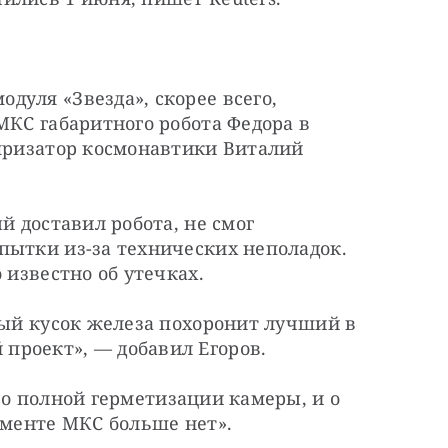
уля «Звезда», скорее всего, 
МКС габаритного робота Федора в 
яризатор космонавтики Виталий 
й доставил робота, не смог 
пытки из-за технических неполадок. 
 известно об утечках.
ный кусок железа похоронит лучший в 
проект», — добавил Егоров.
 о полной герметизации камеры, и о 
гменте МКС больше нет».