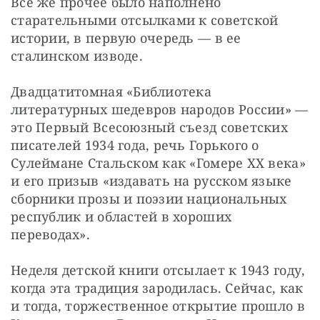
Всё же прочее было наполнено 
старательными отсылками к советской 
истории, в первую очередь — в ее 
сталинском изводе.
Двадцатитомная «Библиотека 
литературных шедевров народов России» — 
это Первый Всесоюзный съезд советских 
писателей 1934 года, речь Горького о 
Сулеймане Стальском как «Гомере XX века» 
и его призыв «издавать на русском языке 
сборники прозы и поэзии национальных 
республик и областей в хороших 
переводах».
Неделя детской книги отсылает к 1943 году, 
когда эта традиция зародилась. Сейчас, как 
и тогда, торжественное открытие прошло в 