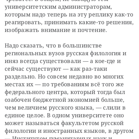
университетским администраторам, 
которым надо теперь на эту реплику как-то 
реагировать, принимать какие-то решения, 
изображать внимание и почтение.
Надо сказать, что в большинстве 
региональных вузов русская филология и 
иняз всегда существовали — а кое-где и 
сейчас существуют — как раз-таки 
раздельно. Но совсем недавно во многих 
местах их — по требованиям всё того же 
федерального центра, который тогда был 
озабочен бюджетной экономией больше, 
чем величием русского языка, — слили в 
единое целое. В одном университете оно 
может называться факультетом русской 
филологии и иностранных языков, в другом 
— Институтом гуманитарных наук и 