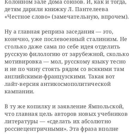
Колонном зале Дома союзов. И, как и тогда, 
детям дарили книжку Л. Пантелеева 
«Честное слово» (замечательную, впрочем).
Ну а главная реприза заседания — это, 
конечно, уже послевоенный сталинизм. Не 
столько даже сама по себе идея отделить 
русскую филологию от зарубежной, сколько 
мотивировка — мол, русскому языку тесно 
и не по чину стоять рядом со всякими там 
английскими-французскими. Такая вот 
лайт-версия антикосмополитической 
кампании.
В ту же копилку и заявление Ямпольской, 
что главная цель авторов новых учебников 
литературы — «сделать их абсолютно 
россиецентричными». Эта фраза вполне 