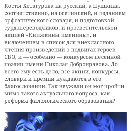
Косты Хетагурова на русский, а Пушкина, 
соответственно, на осетинский, и изданием 
орфоэпического словаря, и подготовкой 
сурдопереводчиков, и просветительской 
акцией «Книжкины именины», и 
включением в список для внеклассного 
чтения произведений о подвигах героев 
СВО, и — особенно — конкурсом песенной 
поэзии имени Николая Добронравова. До 
всего ему есть дело, все акции, конкурсы, 
словари и премии нуждаются в его 
благословении. Так неужели он мог пройти 
мимо такого актуального вопроса, как 
реформа филологического образования?