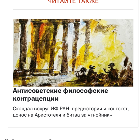
ЧИТАЙТЕ ТАКЖЕ
Антисоветские философские
контрацепции
Скандал вокруг ИФ РАН: предыстория и контекст,
донос на Аристотеля и битва за «гнойник»