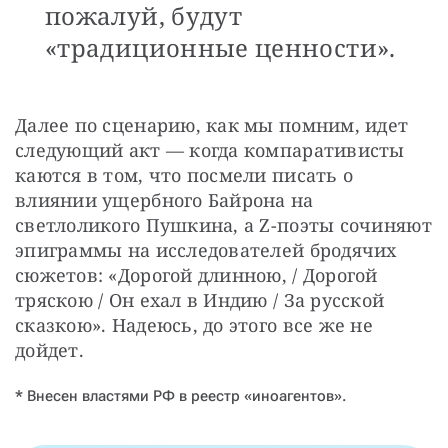
пожалуй, будут
«традиционные ценности».
Далее по сценарию, как мы помним, идет 
следующий акт — когда компаративисты 
каются в том, что посмели писать о 
влиянии ущербного Байрона на 
светлоликого Пушкина, а Z-поэты сочиняют 
эпиграммы на исследователей бродячих 
сюжетов: «Дорогой длинною, / Дорогой 
тряскою / Он ехал в Индию / За русской 
сказкою». Надеюсь, до этого все же не 
дойдет.
* Внесен властями РФ в реестр «иноагентов».