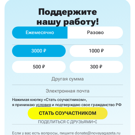
Поддержите
нашу работу!
Ежемесячно
Разово
3000
1000
500
300
Нажимая кнопку «Стать соучастником»,
я принимаю
условия
и подтверждаю свое гражданство РФ
СТАТЬ СОУЧАСТНИКОМ
ПОДЕЛИТЬСЯ С ДРУЗЬЯМИ
Если у вас есть вопросы, пишите
donate@novayagazeta.ru