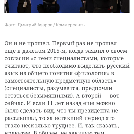
Фото: Дмитрий Азаров / Коммерсантъ
Он и не прошел. Первый раз не прошел 
еще в далеком 2015-м, когда заявил о своем 
согласии «с теми специалистами, которые 
считают, что необходимо выделить русский 
язык из общего понятия «филология» в 
самостоятельную предметную область» 
(специалисты, разумеется, предпочли 
остаться безымянными). А второй — вот 
сейчас. И если 11 лет назад еще можно 
было сделать вид, что ты президента не 
расслышал, то за истекший период это 
стало несколько труднее. И, так сказать, 
чреватее. В общем, не завидую тем 