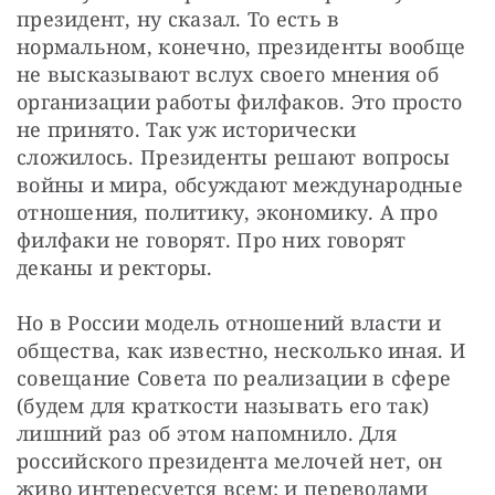
президент, ну сказал. То есть в 
нормальном, конечно, президенты вообще 
не высказывают вслух своего мнения об 
организации работы филфаков. Это просто 
не принято. Так уж исторически 
сложилось. Президенты решают вопросы 
войны и мира, обсуждают международные 
отношения, политику, экономику. А про 
филфаки не говорят. Про них говорят 
деканы и ректоры.
Но в России модель отношений власти и 
общества, как известно, несколько иная. И 
совещание Совета по реализации в сфере 
(будем для краткости называть его так) 
лишний раз об этом напомнило. Для 
российского президента мелочей нет, он 
живо интересуется всем: и переводами 