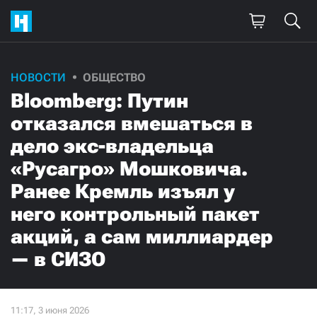
НОВОСТИ
ОБЩЕСТВО
Bloomberg: Путин
отказался вмешаться в
дело экс-владельца
«Русагро» Мошковича.
Ранее Кремль изъял у
него контрольный пакет
акций, а сам миллиардер
— в СИЗО