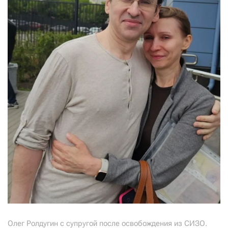
Олег Ролдугин с супругой после освобождения из СИЗО.