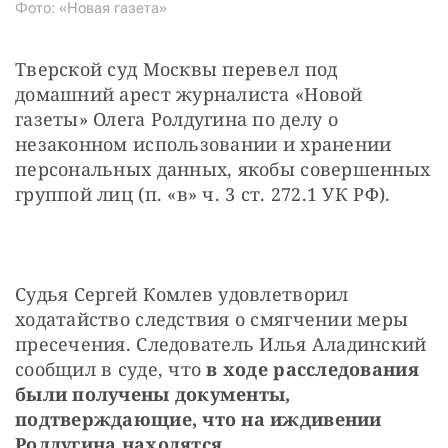
Фото: «Новая газета»
Тверской суд Москвы перевел под 
домашний арест журналиста «Новой 
газеты» Олега Ролдугина по делу о 
незаконном использовании и хранении 
персональных данных, якобы совершенных 
группой лиц (п. «в» ч. 3 ст. 272.1 УК РФ).
Судья Сергей Комлев удовлетворил 
ходатайство следствия о смягчении меры 
пресечения. Следователь Илья Аладинский 
сообщил в суде, что 
в ходе расследования 
были получены документы, 
подтверждающие, что на иждивении 
Ролдугина находятся 