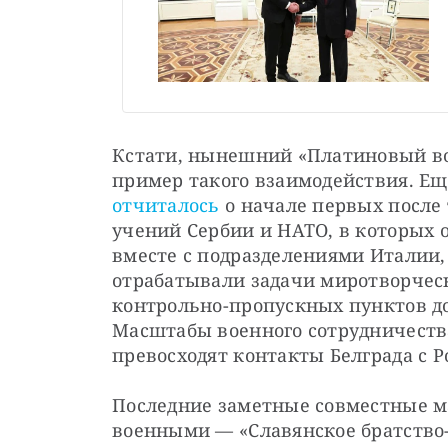
Кстати, нынешний «Платиновый во
отчиталось
 о начале первых после
учений Сербии и НАТО, в которых 
вместе с подразделениями Италии,
отрабатывали задачи миротворческ
контрольно-пропускных пунктов до
Масштабы военного сотрудничества
превосходят контакты Белграда с Р
Последние заметные совместные м
военными — «Славянское братство-