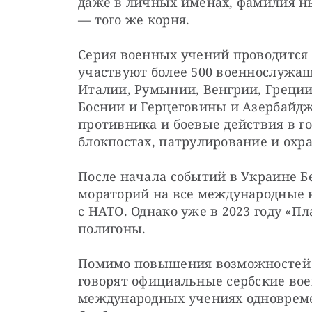
даже в личных именах, фамилия ны
— того же корня.
Серия военных учений проводится с
участвуют более 500 военнослужащ
Италии, Румынии, Венгрии, Греции
Боснии и Герцеговины и Азербайдж
противника и боевые действия в го
блокпостах, патрулирование и охра
После начала событий в Украине Бе
мораторий на все международные во
с НАТО. Однако уже в 2023 году «П
полигоны.
Помимо повышения возможностей к
говорят официальные сербские вое
международных учениях одновреме