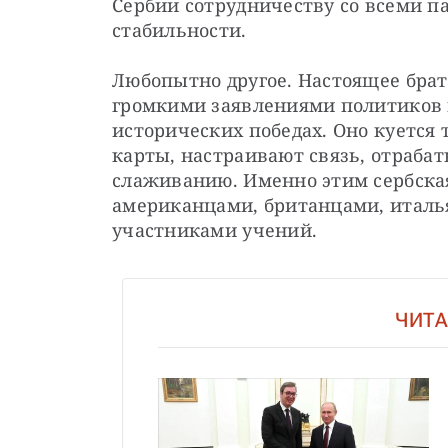
Сербии сотрудничеству со всеми п
стабильности.
Любопытно другое. Настоящее брат
громкими заявлениями политиков 
исторических победах. Оно куется 
карты, настраивают связь, отраба
слаживанию. Именно этим сербская
американцами, британцами, италь
участниками учений.
ЧИТА