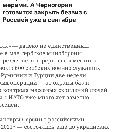
мерами. А Черногория
готовится закрыть безвиз с
Россией уже в сентябре
лк» — далеко не единственный 
пример такого взаимодействия. Еще в мае сербское минобороны 
 трехлетнего перерыва совместных 
около 600 сербских военнослужащих 
 Румынии и Турции две недели 
их операций — от охраны баз и 
 контроля массовых скоплений людей. 
 с НАТО уже много лет заметно 
оссией.
аневры Сербии с российскими 
2021» — состоялись ещё до украинских 