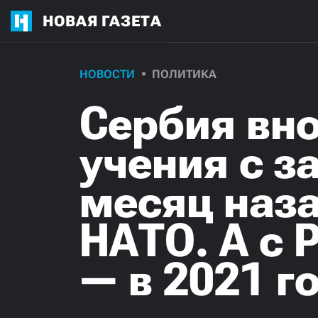
НОВАЯ ГАЗЕТА
НОВОСТИ
ПОЛИТИКА
Сербия вн
учения с з
месяц наз
НАТО. А с 
— в 2021 г