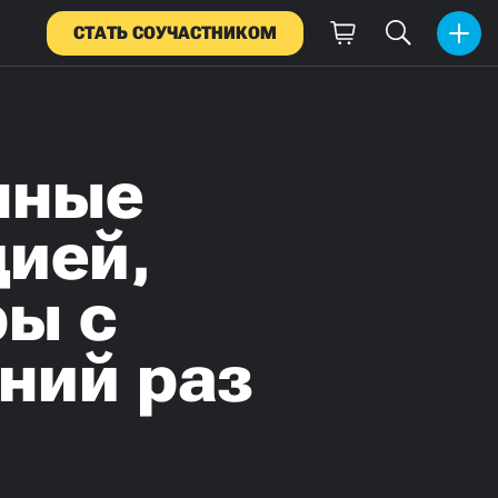
СТАТЬ СОУЧАСТНИКОМ
нные
цией,
ры с
ний раз