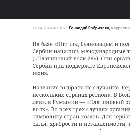
Геннадий Габриэлян
,
корреспо
На базе «Юг» под Буяновацем и пол
Сербии начались международные та
(«Платиновый волк 26»). Они орга
Сербии при поддержке Европейског
июня.
Название выбрано не случайно. Сер
нескольких странах региона. В Бол
лев», в Румынии — «Платиновый ор
волк». Во всех трех случаях орган
символику стран-хозяев. Для сербо
силы, храбрости и независимости,