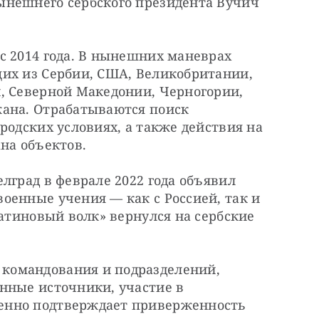
нешнего сербского президента Вучич 
 2014 года. В нынешних маневрах 
их из Сербии, США, Великобритании, 
, Северной Македонии, Черногории, 
ана. Отрабатываются поиск 
родских условиях, а также действия на 
на объектов.
лград в феврале 2022 года объявил 
енные учения — как с Россией, так и 
латиновый волк» вернулся на сербские 
омандования и подразделений, 
нные источники, участие в 
нно подтверждает приверженность 