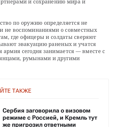
артнерами и сохранению мира и 
ство по оружию определяется не 
и не воспоминаниями о совместных 
там, где офицеры и солдаты сверяют 
тывают эвакуацию раненых и учатся 
 армия сегодня занимается — вместе с 
янцами, румынами и другими 
ЙТЕ ТАКЖЕ
Сербия заговорила о визовом
режиме с Россией, и Кремль тут
же пригрозил ответными