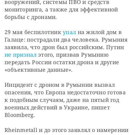
вооружений, системы ПВО и средств 
мониторинга, а также для эффективной 
борьбы с дронами.
29 мая беспилотник 
упал
 на жилой дом в 
Галаце: пострадали два человека. Румыния 
заявила, что дрон был российским. Путин 
не признал
 этого, призвав Румынию 
передать России остатки дрона и другие 
«объективные данные».
Инцидент с дроном в Румынии вызвал 
опасения, что Европа недостаточно готова 
к подобным случаям, даже на пятый год 
военных действий в Украине, пишет 
Bloomberg.
Rheinmetall и до этого заявлял о намерении 