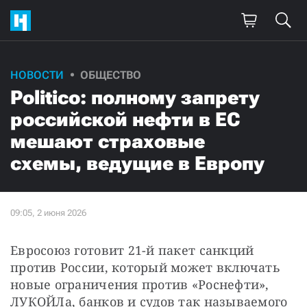
НОВОСТИ
ОБЩЕСТВО
Politico: полному запрету
российской нефти в ЕС
мешают страховые
схемы, ведущие в Европу
Евросоюз готовит 21-й пакет санкций 
против России, который может включать 
новые ограничения против «Роснефти», 
ЛУКОЙЛа, банков и судов так называемого 