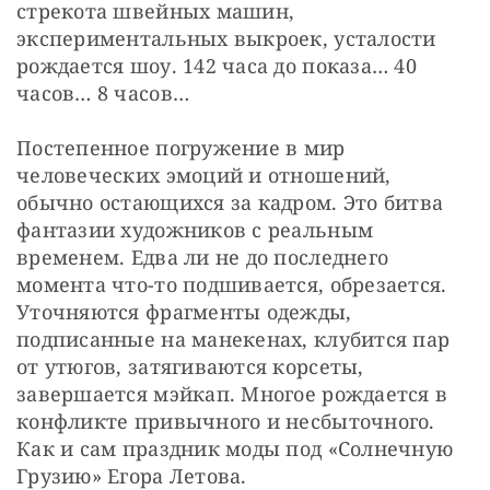
стрекота швейных машин, 
экспериментальных выкроек, усталости 
рождается шоу. 142 часа до показа… 40 
часов… 8 часов…
Постепенное погружение в мир 
человеческих эмоций и отношений, 
обычно остающихся за кадром. Это битва 
фантазии художников с реальным 
временем. Едва ли не до последнего 
момента что-то подшивается, обрезается. 
Уточняются фрагменты одежды, 
подписанные на манекенах, клубится пар 
от утюгов, затягиваются корсеты, 
завершается мэйкап. Многое рождается в 
конфликте привычного и несбыточного. 
Как и сам праздник моды под «Солнечную 
Грузию» Егора Летова.