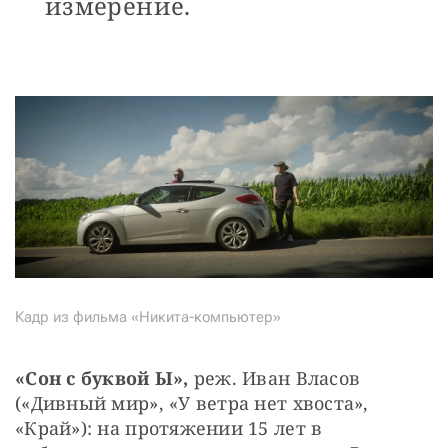
измерение.
Кадр из фильма «Никита-компьютер»
«Сон с буквой Ы»,
 реж. Иван Власов 
(«Дивный мир», «У ветра нет хвоста», 
«Край»): на протяжении 15 лет в 