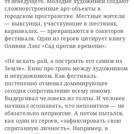
телеведущего. Молодые художники создают 
сложноустроенные арт-объекты в 
городском пространстве. Местные жители 
— выксунцы, участвующие в шествиях, 
карнавалах, — превращаются в соавторов 
фестиваля. Один из героев цитирует книгу 
Оливии Лэнг «Сад против времени»:
«Не искать рай, а построить его самим на 
Земле». Кино про грань между художником 
и нехудожником. Как фестиваль 
постепенно отменял доминирующее 
сегодня сопротивление всему новому. 
Выдергивал человека из толпы. И человек 
начинал осознавать, что непонятное — не 
обязательно неприятие. А потом пытался, 
как один из героев, «зафиксировать свою 
спрятанную личность». Например, в 