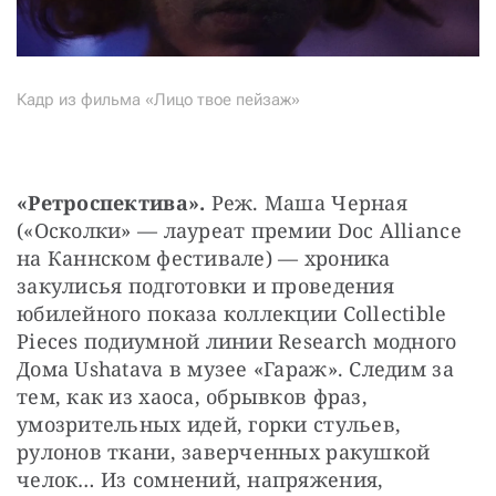
Кадр из фильма «Лицо твое пейзаж»
«Ретроспектива». 
Реж. Маша Черная 
(«Осколки» — лауреат премии Doc Alliance 
на Каннском фестивале) — хроника 
закулисья подготовки и проведения 
юбилейного показа коллекции Collectible 
Pieces подиумной линии Research модного 
Дома Ushatava в музее «Гараж». Следим за 
тем, как из хаоса, обрывков фраз, 
умозрительных идей, горки стульев, 
рулонов ткани, заверченных ракушкой 
челок… Из сомнений, напряжения, 