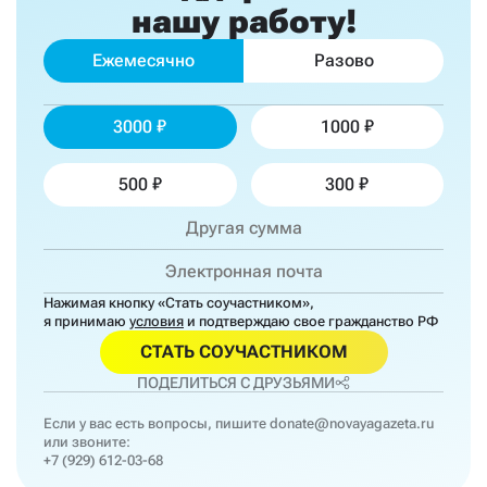
нашу работу!
Ежемесячно
Разово
3000
1000
500
300
Нажимая кнопку «Стать соучастником»,
я принимаю
условия
и подтверждаю свое гражданство РФ
СТАТЬ СОУЧАСТНИКОМ
ПОДЕЛИТЬСЯ С ДРУЗЬЯМИ
Если у вас есть вопросы, пишите
donate@novayagazeta.ru
или звоните:
+7 (929) 612-03-68