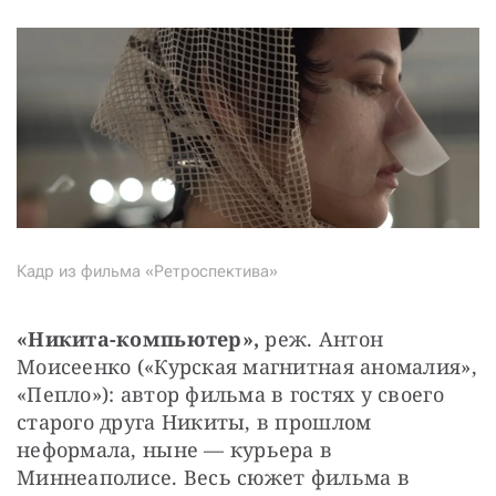
Кадр из фильма «Ретроспектива»
«Никита-компьютер», 
реж. Антон 
Моисеенко («Курская магнитная аномалия», 
«Пепло»): автор фильма в гостях у своего 
старого друга Никиты, в прошлом 
неформала, ныне — курьера в 
Миннеаполисе. Весь сюжет фильма в 