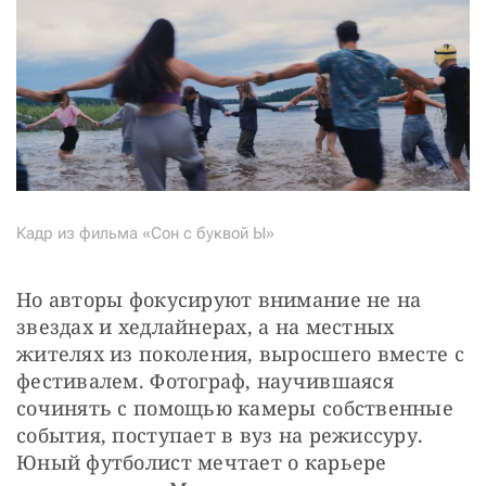
Кадр из фильма «Сон с буквой Ы»
Но авторы фокусируют внимание не на 
звездах и хедлайнерах, а на местных 
жителях из поколения, выросшего вместе с 
фестивалем. Фотограф, научившаяся 
сочинять с помощью камеры собственные 
события, поступает в вуз на режиссуру. 
Юный футболист мечтает о карьере 