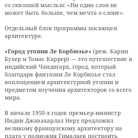
со сквозной мыслью: «Ни один слон не 
может быть больше, чем мечта о слоне».
Отдельный блок программы посвящен 
архитектуре.
«Город утопии Ле Корбюзье»
 (реж. Карин 
Бухер и Томас Каррер) — это путешествие в 
индийский Чандигарх, город, который 
благодаря фантазии Ле Корбюзье стал 
воплощением архитектурной утопии и 
предметом изучения архитекторов со всего 
мира.
В начале 1950-х годов премьер-министр 
Индии Джавахарлал Неру предложил 
великому французскому архитектору на 
плато у подножия Гималаев построить 