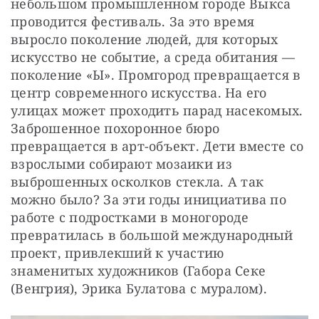
небольшом промышленном городе Выкса 
проводится фестиваль. За это время 
выросло поколение людей, для которых 
искусство не событие, а среда обитания — 
поколение «Ы». Промгород превращается в 
центр современного искусства. На его 
улицах может проходить парад насекомых. 
Заброшенное похоронное бюро 
превращается в арт-объект. Дети вместе со 
взрослыми собирают мозаики из 
выброшенных осколков стекла. А так 
можно было? За эти годы инициатива по 
работе с подростками в моногороде 
превратилась в большой международный 
проект, привлекший к участию 
знаменитых художников (Габора Секе 
(Венгрия), Эрика Булатова с муралом).