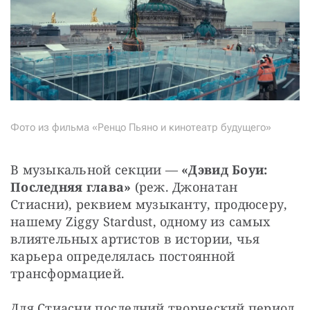
Фото из фильма «Ренцо Пьяно и кинотеатр будущего»
В музыкальной секции —
 «Дэвид Боуи: 
Последняя глава»
 (реж. Джонатан 
Стиасни), реквием музыканту, продюсеру, 
нашему Ziggy Stardust, одному из самых 
влиятельных артистов в истории, чья 
карьера определялась постоянной 
трансформацией.
Для Стиасни последний творческий период 