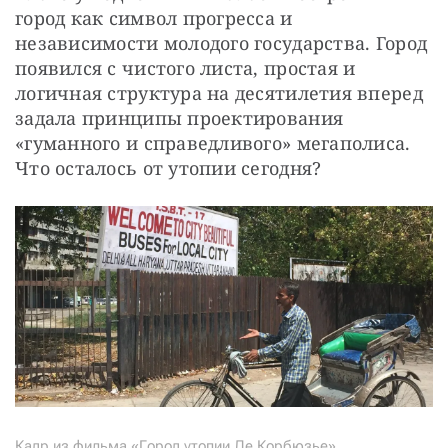
город как символ прогресса и 
независимости молодого государства. Город 
появился с чистого листа, простая и 
логичная структура на десятилетия вперед 
задала принципы проектирования 
«гуманного и справедливого» мегаполиса. 
Что осталось от утопии сегодня?
Кадр из фильма «Город утопии Ле Корбюзье»