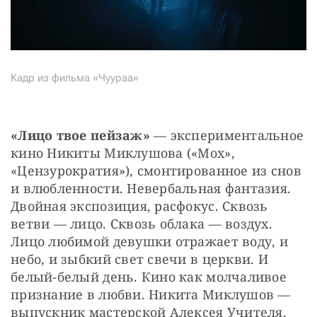
Кадр из фильма «Чуураа»
«Лицо твое пейзаж» 
— экспериментальное 
кино Никиты Миклушова («Мох», 
«Цензурократия»), смонтированное из снов 
и влюбленности. Невербальная фантазия. 
Двойная экспозиция, расфокус. Сквозь 
ветви — лицо. Сквозь облака — воздух. 
Лицо любимой девушки отражает воду, и 
небо, и зыбкий свет свечи в церкви. И 
белый-белый день. Кино как молчаливое 
признание в любви. Никита Миклушов — 
выпускник мастерской Алексея Учителя. 