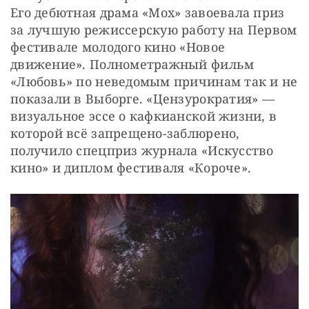
Его дебютная драма «Мох» завоевала приз 
за лучшую режиссерскую работу на Первом 
фестивале молодого кино «Новое 
движение». Полнометражный фильм 
«Любовь» по неведомым причинам так и не 
показали в Выборге. «Цензурократия» — 
визуальное эссе о кафкианской жизни, в 
которой всё запрещено-заблюрено, 
получило спецприз журнала «Искусство 
кино» и диплом фестиваля «Короче».