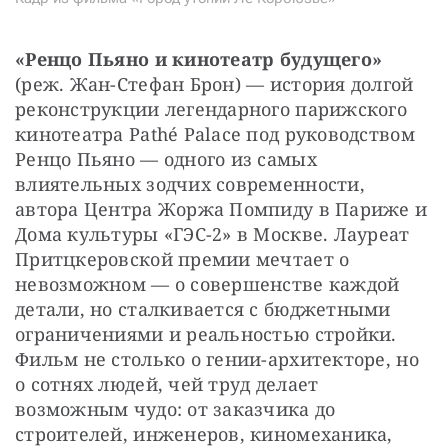
«Ренцо Пьяно и кинотеатр будущего»
(реж. Жан-Стефан Брон) — история долгой 
реконструкции легендарного парижского 
кинотеатра Pathé Palace под руководством 
Ренцо Пьяно — одного из самых 
влиятельных зодчих современности, 
автора Центра Жоржа Помпиду в Париже и 
Дома культуры «ГЭС-2» в Москве. Лауреат 
Притцкеровской премии мечтает о 
невозможном — о совершенстве каждой 
детали, но сталкивается с бюджетными 
ограничениями и реальностью стройки. 
Фильм не столько о гении-архитекторе, но 
о сотнях людей, чей труд делает 
возможным чудо: от заказчика до 
строителей, инженеров, киномеханика, 