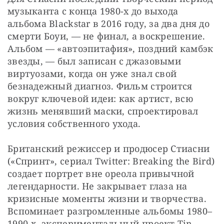
музыканта с конца 1980-х до выхода 
альбома Blackstar в 2016 году, за два дня до 
смерти Боуи, — не финал, а воскрешение. 
Альбом — «автоэпитафия», поздний камбэк 
звезды, — был записан с джазовыми 
виртуозами, когда он уже знал свой 
безнадежный диагноз. Фильм строится 
вокруг ключевой идеи: как артист, всю 
жизнь менявший маски, спроектировал 
условия собственного ухода.
Британский режиссер и продюсер Стиасни 
(«Спринт», сериал Twitter: Breaking the Bird) 
создает портрет вне ореола привычной 
легендарности. Не закрывает глаза на 
кризисные моменты жизни и творчества. 
Вспоминает разгромленные альбомы 1980–
1990-х, экспериментальный проект Tin 