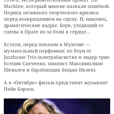
Machine, который многие назвали ошибкой. 
Период затяжного творческого кризиса 
перед возвращением на сцену. И, наконец, 
драматические кадры: Боуи, уходящий со 
сцены в Праге из-за боли в сердце…
Кстати, перед показом в Музеоне — 
музыкальный перфоманс по Боуи от 
Jazzhouse Trio (контрабасистка и лидер трио 
Ксения Савченко, пианист Максимилиан 
Шевалев и барабанщик Богдан Ивлев).
А в «Октябре» фильм представит музыкант 
Найк Борзов.