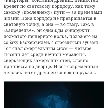
Бредет по световому коридору, как тому 
самому «последнему» пути — за пределами 
жизни. Пока коридор не превращается в 
световую точку, а она — во тьму. Там, в 
«запределье», он однажды обнаружит 
лохматого пещерного волка, похожего на 
собаку Баскервилей, с огромными зубами. 
Тот спал смертельным сном — четыре 
тысячи лет среди вечной мерзлоты, 
сверкающих замерзших стен, словно 
принцесса во дворце. И вот современный 
человек несет древнего зверя на руках…