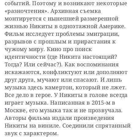
событий. Поэтому и возникают некоторые 
«разночтения». Архивная съемка 
монтируется с нынешней размеренной 
жизнью Никиты в одноэтажной Америке. 
Фильм исследует проблемы эмиграции, 
разрывов с прошлым и прирастания к 
чужому миру. Кино про поиск 
идентичности (где Никита настоящий? 
Тогда? Или сейчас?). Как воспоминания 
искажаются, конфликтуют или дополняют 
друг друга, мучают или спасают. И лишь 
музыка здесь камертон, который не лжет. 
Все дело в герое. У Никиты в голове всегда 
играет музыка. Написанная в 2015-м в 
Москве, его музыка так и не прозвучала. 
Авторы фильма издали произведения 
Никиты на виниле. Соединили спрятанный 
звук с характером.