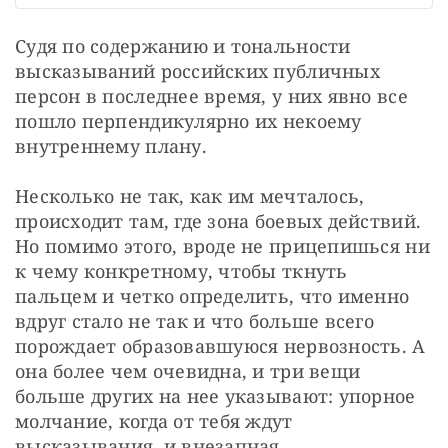
Судя по содержанию и тональности 
высказываний российских публичных 
персон в последнее время, у них явно все 
пошло перпендикулярно их некоему 
внутреннему плану.
Несколько не так, как им мечталось, 
происходит там, где зона боевых действий. 
Но помимо этого, вроде не прицепишься ни 
к чему конкретному, чтобы ткнуть 
пальцем и четко определить, что именно 
вдруг стало не так и что больше всего 
порождает образовавшуюся нервозность. А 
она более чем очевидна, и три вещи 
больше других на нее указывают: упорное 
молчание, когда от тебя ждут 
высказывания, и внезапная 