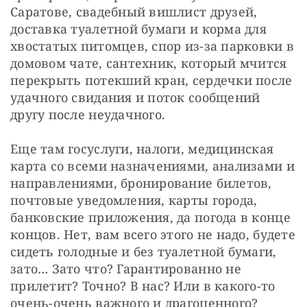
Саратове, свадебный вишлист друзей, 
доставка туалетной бумаги и корма для 
хвостатых питомцев, спор из-за парковки в 
домовом чате, сантехник, который мчится 
перекрыть потекший кран, сердечки после 
удачного свидания и поток сообщений 
другу после неудачного.
Еще там госуслуги, налоги, медицинская 
карта со всеми назначениями, анализами и 
направлениями, бронирование билетов, 
почтовые уведомления, карты города, 
банковские приложения, да погода в конце 
концов. Нет, вам всего этого не надо, будете 
сидеть голодные и без туалетной бумаги, 
зато… Зато что? Гарантированно не 
прилетит? Точно? В нас? Или в какого-то 
очень-очень важного и драгоценного?