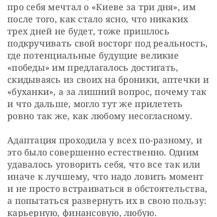
про себя мечтал о «Киеве за три дня», им 
после того, как стало ясно, что никаких 
трех дней не будет, тоже пришлось 
подкручивать свой восторг под реальность, 
где потенциальные будущие великие 
«победы» им предлагалось достигать, 
скидываясь из своих на броники, аптечки и 
«буханки», а за лишний вопрос, почему так 
и что дальше, могло тут же прилететь 
ровно так же, как любому несогласному.
Адаптация проходила у всех по-разному, и 
это было совершенно естественно. Одним 
удавалось уговорить себя, что все так или 
иначе к лучшему, что надо ловить момент 
и не просто встраиваться в обстоятельства, 
а попытаться развернуть их в свою пользу: 
карьерную, финансовую, любую.