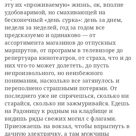
эту их «проживаемую» жизнь, ок, вполне 
удобоваримой, но смахивающей на 
бесконечный «день сурка»: день за днем, 
неделя за неделей, год за годом все 
предсказуемо и одинаково — от 
ассортимента магазинов до отпускных 
маршрутов, от программ в телевизоре до 
репертуара кинотеатров, от страха, что и до 
них что-то может долететь, до пусть 
непроизвольного, но неизбежного 
понимания, насколько все затянулось и 
переполнено страшными потерями. От 
последнего уже не спрячешься, сколько ни 
старайся, сколько ни зажмуривайся. Едешь 
на Радоницу к родным на кладбище и 
видишь ряды свежих могил с флагами. 
Приезжаешь на вокзал, чтобы впрыгнуть в 
дачную электричку, а там мужчины 