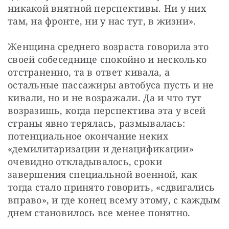
никакой внятной перспективы. Ни у них 
там, на фронте, ни у нас тут, в жизни».
Женщина среднего возраста говорила это 
своей собеседнице спокойно и несколько 
отстраненно, та в ответ кивала, а 
остальные пассажиры автобуса пусть и не 
кивали, но и не возражали. Да и что тут 
возразишь, когда перспектива эта у всей 
страны явно терялась, размывалась: 
потенциальное окончание неких 
«демилитаризации и денацификации» 
очевидно откладывалось, сроки 
завершения специальной военной, как 
тогда стало принято говорить, «сдвигались 
вправо», и где конец всему этому, с каждым 
днем становилось все менее понятно.