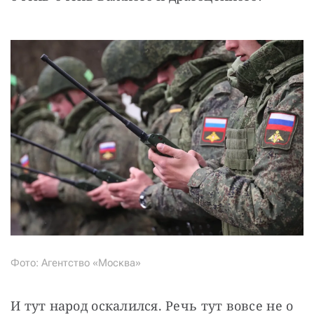
Фото: Агентство «Москва»
И тут народ оскалился. Речь тут вовсе не о 