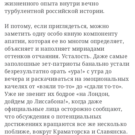
жизненного опыта внутри вечно 
турбулентной российской истории.
И потому, если приглядеться, можно 
заметить одну особо явную компоненту 
апатии, которая ее во многом определяет, 
объясняет и наполняет мириадами 
оттенков отчаяния. Усталость. Даже самые 
заполошные зет-патриоты банально устали 
безрезультатно орать «ура!» с утра до 
вечера и раскачиваться на эмоциональных 
качелях от «взяли то-то» до «сдали то-то». 
Уже не звенит их бодрое «на Лондон, 
дойдем до Лиссабона!», когда даже 
официальные лица осторожно сообщают, 
что обсуждения о потенциальных 
достижениях вращаются все же несколько 
поближе, вокруг Краматорска и Славянска. 