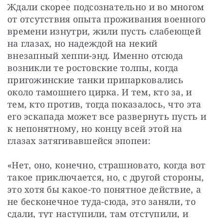
Ждали скорее подсознательно и во многом 
от отсутствия опыта проживания военного 
времени изнутри, жили пусть слабеющей 
на глазах, но надеждой на некий 
внезапный хеппи-энд. Именно отсюда 
возникли те ростовские толпы, когда 
пригожинские танки припарковались 
около тамошнего цирка. И тем, кто за, и 
тем, кто против, тогда показалось, что эта 
его эскапада может все развернуть пусть и 
к непонятному, но концу всей этой на 
глазах затягивавшейся эпопеи:
«Нет, оно, конечно, страшновато, когда вот 
такое приключается, но, с другой стороны, 
это хотя бы какое-то понятное действие, а 
не бесконечное туда-сюда, это заняли, то 
сдали, тут наступили, там отступили, и 