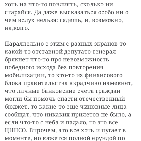
хоть на что-то повлиять, сколько ни 
старайся. Да даже высказаться особо ни о 
чем вслух нельзя: сядешь, и, возможно, 
надолго.
Параллельно с этим с разных экранов то 
какой-то отставной депутато-генерал 
брякнет что-то про невозможность 
победного исхода без повторения 
мобилизации, то кто-то из финансового 
блока правительства вкрадчиво намекнет, 
что личные банковские счета граждан 
могли бы помочь спасти отечественный 
бюджет, то какие-то еще чиновные лица 
сообщат, что никаких прилетов не было, а 
если что-то с неба и падало, то это все 
ЦИПСО. Впрочем, это все хоть и пугает в 
моменте, но кажется полной ерундой по 