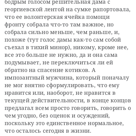
бодрым голосом решительная дама с 
георгиевской лентой на сумке рапортовала, 
что ее волонтерская ячейка помощи 
фронту собрала что-то там важное, но 
собрала сильно меньше, чем раньше, и, 
похоже (тут голос дамы как-то сам собой 
съехал в тихий минор), никому, кроме нее, 
все это больше не нужно, да и она сама 
подумывает, не переключиться ли ей 
обратно на спасение котиков. А 
импозантный мужчина, который поначалу 
не мог внятно сформулировать, что ему 
нравится или, наоборот, не нравится в 
текущей действительности, в конце концов 
предлагал всем просто говорить, говорить о 
чем угодно, без оценок и осуждений, 
поскольку это единственное нормальное, 
что осталось сегодня в жизни.