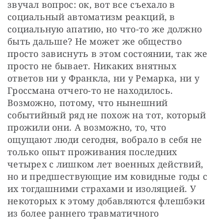
звучал вопрос: ок, вот все съехало в 
социальный автоматизм реакций, в 
социальную апатию, но что-то же должно 
быть дальше? Не может же общество 
просто зависнуть в этом состоянии, так же 
просто не бывает. Никаких внятных 
ответов ни у Франкла, ни у Ремарка, ни у 
Гроссмана отчего-то не находилось. 
Возможно, потому, что нынешний 
событийный ряд не похож на тот, который 
прожили они. А возможно, то, что 
ощущают люди сегодня, вобрало в себя не 
только опыт проживания последних 
четырех с лишком лет военных действий, 
но и предшествующие им ковидные годы с 
их тогдашними страхами и изоляцией. У 
некоторых к этому добавляются флешбэки 
из более раннего травматичного 