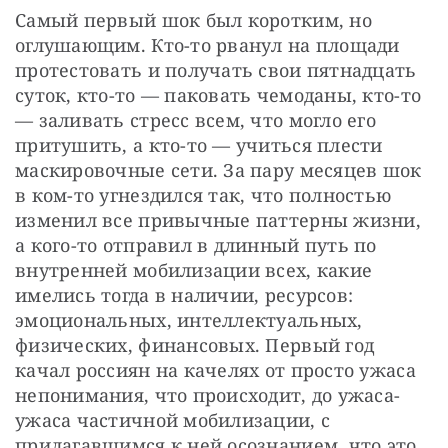
Самый первый шок был коротким, но 
оглушающим. Кто-то рванул на площади 
протестовать и получать свои пятнадцать 
суток, кто-то — паковать чемоданы, кто-то 
— заливать стресс всем, что могло его 
притушить, а кто-то — учиться плести 
маскировочные сети. За пару месяцев шок 
в ком-то угнездился так, что полностью 
изменил все привычные паттерны жизни, 
а кого-то отправил в длинный путь по 
внутренней мобилизации всех, какие 
имелись тогда в наличии, ресурсов: 
эмоциональных, интеллектуальных, 
физических, финансовых. Первый год 
качал россиян на качелях от просто ужаса 
непонимания, что происходит, до ужаса-
ужаса частичной мобилизации, с 
прилагавшимся к ней осознанием, что это 