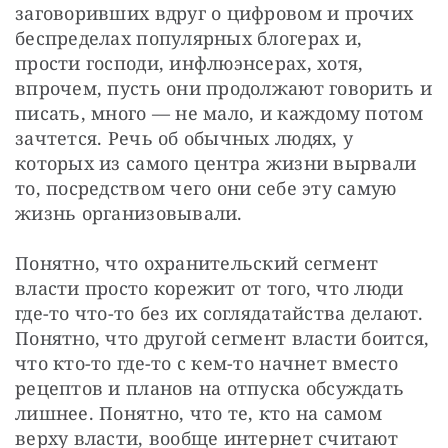
заговоривших вдруг о цифровом и прочих 
беспределах популярных блогерах и, 
прости господи, инфлюэнсерах, хотя, 
впрочем, пусть они продолжают говорить и 
писать, много — не мало, и каждому потом 
зачтется. Речь об обычных людях, у 
которых из самого центра жизни вырвали 
то, посредством чего они себе эту самую 
жизнь организовывали.
Понятно, что охранительский сегмент 
власти просто корежит от того, что люди 
где-то что-то без их соглядатайства делают. 
Понятно, что другой сегмент власти боится, 
что кто-то где-то с кем-то начнет вместо 
рецептов и планов на отпуска обсуждать 
лишнее. Понятно, что те, кто на самом 
верху власти, вообще интернет считают 