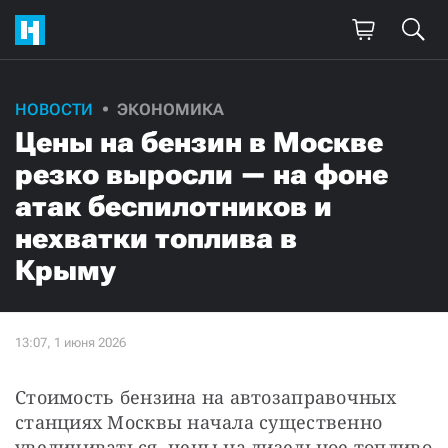
НОВОСТИ
ЭКОНОМИКА
Цены на бензин в Москве
резко выросли — на фоне
атак беспилотников и
нехватки топлива в
Крыму
Стоимость бензина на автозаправочных 
станциях Москвы начала существенно 
увеличиваться, цены на дизельное топливо 