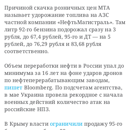
Причиной скачка розничных цен МТА 
называет удорожание топлива на АЗС 
частной компании «НефтьМагистраль». Там 
литр 92-го бензина подорожал сразу на 3 
рубля, до 67,4 рублей, 95-го и ДТ — на 5 
рублей, до 76,29 рубля и 83,68 рубля 
соответственно.
Объем переработки нефти в России упал до 
минимума за 16 лет на фоне ударов дронов 
по нефтеперерабатывающим заводам, 
пишет
 Bloomberg. По подсчетам агентства, 
в мае Украина провела рекордное с начала 
военных действий количество атак на 
российские НПЗ.
В Крыму власти 
ограничили
 продажу 95-го 