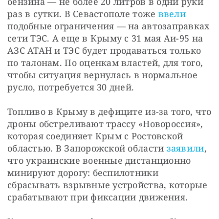
бензина — не более 20 литров в одни руки 
раз в сутки. В Севастополе тоже 
ввели
подобные ограничения — на автозаправках 
сети ТЭС. А еще в Крыму с 31 мая Аи-95 на 
АЗС АТАН и ТЭС будет продаваться только 
по талонам. По оценкам властей, для того, 
чтобы ситуация вернулась в нормальное 
русло, потребуется 30 дней.
Топливо в Крыму в дефиците из-за того, что 
дроны обстреливают трассу «Новороссия», 
которая соединяет Крым с Ростовской 
областью. В Запорожской области 
заявили
, 
что украинские военные дистанционно 
минируют дорогу: беспилотники 
сбрасывать взрывные устройства, которые 
срабатывают при фиксации движения.