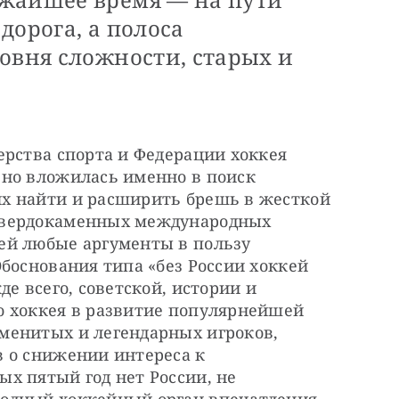
дорога, а полоса
овня сложности, старых и
рства спорта и Федерации хоккея 
но вложилась именно в поиск 
х найти и расширить брешь в жесткой 
твердокаменных международных 
й любые аргументы в пользу 
боснования типа «без России хоккей 
е всего, советской, истории и 
 хоккея в развитие популярнейшей 
енитых и легендарных игроков, 
 о снижении интереса к 
х пятый год нет России, не 