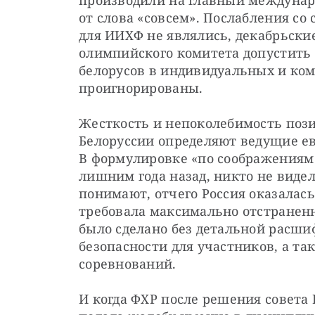
производили на главный междунар
от слова «совсем». Послабления со
для ИИХФ не являлись, декабрьски
олимпийского комитета допустить 
белорусов в индивидуальных и ком
проигнорированы.
Жесткость и непоколебимость поз
Белоруссии определяют ведущие е
В формулировке «по соображениям 
лишним года назад, никто не видел
понимают, отчего Россия оказалась
требовала максимально отстраненно
было сделано без детальной расшиф
безопасности для участников, а та
соревнований.
И когда ФХР после решения совета 