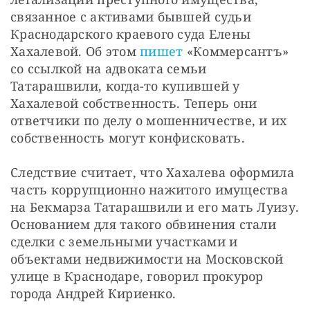
связанное с активами бывшей судьи 
Краснодарского краевого суда Елены 
Хахалевой. Об этом 
пишет
 «Коммерсантъ» 
со ссылкой на адвоката семьи 
Татарашвили, когда-то купившей у 
Хахалевой собственность. Теперь они 
ответчики по делу о мошенничестве, и их 
собственность могут конфисковать.
Следствие считает, что Хахалева оформила 
часть коррупционно нажитого имущества 
на Бекмарза Татарашвили и его мать Луизу. 
Основанием для такого обвинения стали 
сделки с земельными участками и 
объектами недвижимости на Московской 
улице в Краснодаре, говорил прокурор 
города Андрей Кириенко.