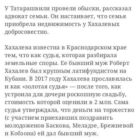
У Татарашвили провели обыски, рассказал 
адвокат семьи. Он настаивает, что семья 
приобрела недвижимость у Хахалевых 
добросовестно.
Хахалева известна в Краснодарском крае 
тем, что как судья, которая разбирала 
земельные споры. Ее бывший муж Роберт 
Хахалев был крупным латифундистом на 
Кубани. В 2017 году Хахалева прославилась 
и как «золотая судья» — после того, как 
устроила для дочери роскошную свадьбу, 
стоимость которой оценили в 2 млн. Сама 
судья утверждала, что деньги на торжество 
(с участием приехавших поздравить 
молодоженов Баскова, Меладзе, Брежневой 
и Кобзона) ей дал бывший муж.