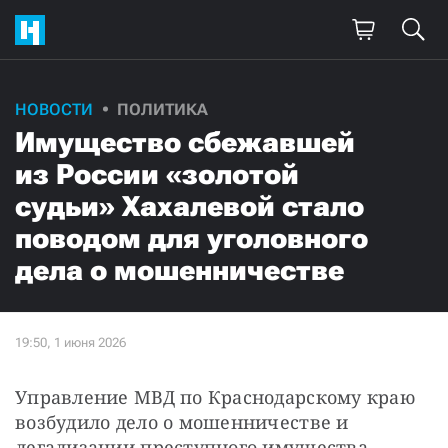
НОВОСТИ
ПОЛИТИКА
Имущество сбежавшей
из России «золотой
судьи» Хахалевой стало
поводом для уголовного
дела о мошенничестве
Управление МВД по Краснодарскому краю 
возбудило дело о мошенничестве и 
легализации преступного имущества, 