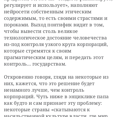
регулирует и использует», наполняют 
нейросети собственным этическим 
содержимым, то есть своими страстями и 
пороками. Выход понтифик видит в том, 
чтобы вывести столь великое 
технологическое достояние человечества 
из-под контроля узкого круга корпораций, 
которые стремятся к своим 
прагматическим целям, и передать этот 
контроль… государствам.
Откровенно говоря, глядя на некоторые из 
них, кажется, что это решение будет 
ненамного лучше, чем контроль 
корпораций. Чуть ниже в энциклике папа 
как будто и сам признает эту проблему: 
некоторые страны «скатываются к 
насильственной культуре власти, где мир 