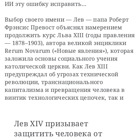
ИИ эту ошибку исправить…
Выбор своего имени — Лев — папа Роберт 
Фрэнсис Превост объяснял намерением 
продолжить курс Льва XIII (годы правления 
— 1878–1903), автора великой энциклики 
Rerum Novarum («Новые явления»), которая 
заложила основы социального учения 
католической церкви. Как Лев XIII 
предупреждал об угрозах технической 
революции, транснационального 
капитализма и превращения человека в 
винтик технологических цепочек, так и 
Лев XIV призывает
защитить человека от