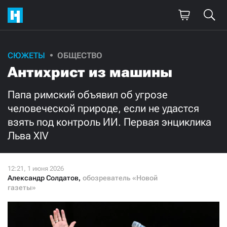
Поддержите
СЮЖЕТЫ
ОБЩЕСТВО
Антихрист из машины
нашу работу!
Ежемесячно
Разово
Папа римский объявил об угрозе
человеческой природе, если не удастся
взять под контроль ИИ. Первая энциклика
3000
1000
Льва XIV
500
300
Александр Солдатов
,
обозреватель «Новой
газеты»
Нажимая кнопку «Стать соучастником»,
я принимаю
условия
и подтверждаю свое гражданство РФ