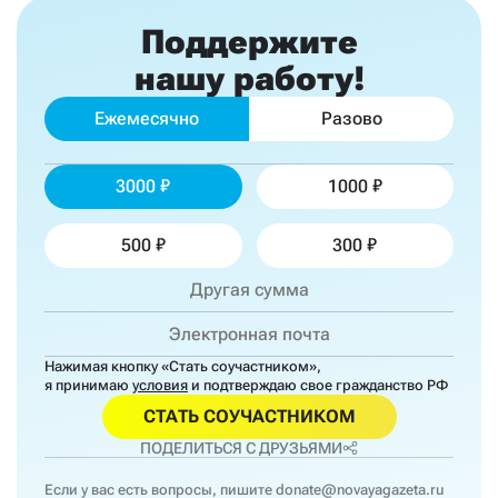
Поддержите
нашу работу!
Ежемесячно
Разово
3000
1000
500
300
Нажимая кнопку «Стать соучастником»,
я принимаю
условия
и подтверждаю свое гражданство РФ
СТАТЬ СОУЧАСТНИКОМ
ПОДЕЛИТЬСЯ С ДРУЗЬЯМИ
Если у вас есть вопросы, пишите
donate@novayagazeta.ru