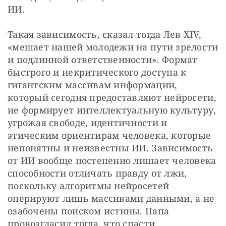
ИИ.
Такая зависимость, сказал тогда Лев XIV, 
«мешает нашей молодежи на пути зрелости 
и подлинной ответственности». Формат 
быстрого и некритического доступа к 
гигантским массивам информации, 
который сегодня предоставляют нейросети, 
не формирует интеллектуальную культуру, 
угрожая свободе, идентичности и 
этическим ориентирам человека, которые 
непонятны и неизвестны ИИ. Зависимость 
от ИИ вообще постепенно лишает человека 
способности отличать правду от лжи, 
поскольку алгоритмы нейросетей 
оперируют лишь массивами данными, а не 
озабочены поиском истины. Папа 
провозгласил тогда, что спасти 