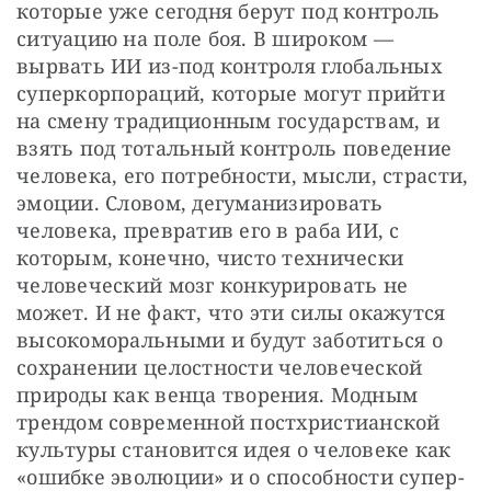
которые уже сегодня берут под контроль 
ситуацию на поле боя. В широком — 
вырвать ИИ из-под контроля глобальных 
суперкорпораций, которые могут прийти 
на смену традиционным государствам, и 
взять под тотальный контроль поведение 
человека, его потребности, мысли, страсти, 
эмоции. Словом, дегуманизировать 
человека, превратив его в раба ИИ, с 
которым, конечно, чисто технически 
человеческий мозг конкурировать не 
может. И не факт, что эти силы окажутся 
высокоморальными и будут заботиться о 
сохранении целостности человеческой 
природы как венца творения. Модным 
трендом современной постхристианской 
культуры становится идея о человеке как 
«ошибке эволюции» и о способности супер-