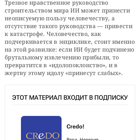
Трезвое нравственное руководство 
строительством мира ИИ может принести 
неописуемую пользу человечеству, а 
отсутствие такого руководства — привести 
к катастрофе. Человечество, как 
подчеркивается в энциклике, стоит именно 
на этой развилке: если ИИ будет подчинено 
брутальному извлечению прибыли, то 
превратится в «идолопоклонство», и в 
жертву этому идолу «принесут слабых».
ЭТОТ МАТЕРИАЛ ВХОДИТ В ПОДПИСКУ
Credo!
Вера. Неверие.