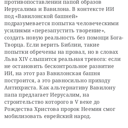
противопоставлении папой образов 
Иерусалима и Вавилона. В контексте ИИ 
под «Вавилонской башней» 
подразумевается попытка человеческими 
усилиями «перезапустить творение», 
создать новую реальность без помощи Бога-
Творца. Если верить Библии, такие 
попытки обречены на провал, но в словах 
Льва XIV слышится реальная тревога: если 
не остановить бесконтрольное развитие 
ИИ, на этот раз Вавилонская башня 
построится, а это равносильно приходу 
Антихриста. Как альтернативу Вавилону 
папа предлагает Иерусалим, на 
строительство которого в V веке до 
Рождества Христова пророк Неемия смог 
мобилизовать еврейский народ.