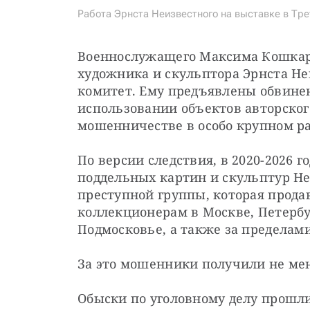
Работа Эрнста Неизвестного на выставке в Тре
Военнослужащего Максима Кошкаре
художника и скульптора Эрнста Неи
комитет. Ему предъявлены обвинен
использовании объектов авторского пр
мошенничестве в особо крупном разм
По версии следствия, в 2020-2026 г
поддельных картин и скульптур Неи
преступной группы, которая прода
коллекционерам в Москве, Петербу
Подмосковье, а также за пределами
За это мошенники получили не мен
Обыски по уголовному делу прошли,