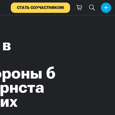
СТАТЬ СОУЧАСТНИКОМ
 в
роны 6
Эрнста
 их