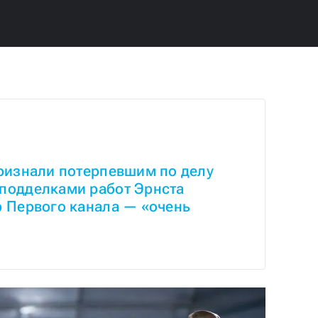
ризнали потерпевшим по делу 
подделками работ Эрнста 
 Первого канала — «очень 