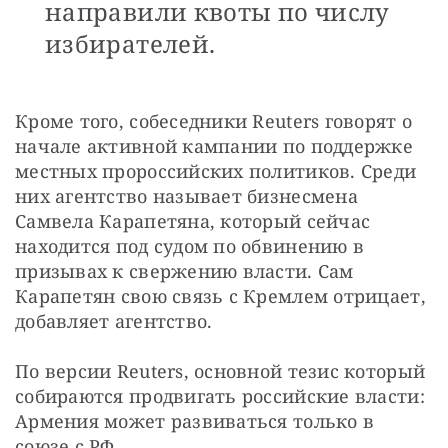
направили квоты по числу
избирателей.
Кроме того, собеседники Reuters говорят о 
начале активной кампании по поддержке 
местных пророссийских политиков. Среди 
них агентство называет бизнесмена 
Самвела Карапетяна, который сейчас 
находится под судом по обвинению в 
призывах к свержению власти. Сам 
Карапетян свою связь с Кремлем отрицает, 
добавляет агентство. 
По версии Reuters, основной тезис который 
собираются продвигать российские власти: 
Армения может развиваться только в 
союзе с РФ.