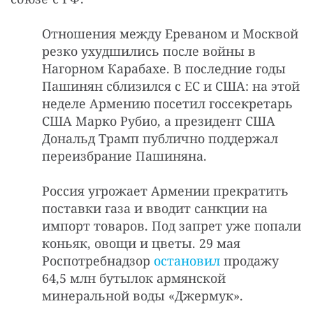
Отношения между Ереваном и Москвой
резко ухудшились после войны в
Нагорном Карабахе. В последние годы
Пашинян сблизился с ЕС и США: на этой
неделе Армению посетил госсекретарь
США Марко Рубио, а президент США
Дональд Трамп публично поддержал
переизбрание Пашиняна.
Россия угрожает Армении прекратить
поставки газа и вводит санкции на
импорт товаров. Под запрет уже попали
коньяк, овощи и цветы. 29 мая
Роспотребнадзор
остановил
продажу
64,5 млн бутылок армянской
минеральной воды «Джермук».