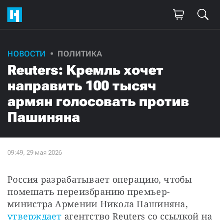
НОВОСТИ
ПОЛИТИКА
Reuters: Кремль хочет
направить 100 тысяч
армян голосовать против
Пашиняна
Россия разрабатывает операцию, чтобы 
помешать переизбранию премьер-
министра Армении Никола Пашиняна, 
утверждает
 агентство Reuters со ссылкой на 