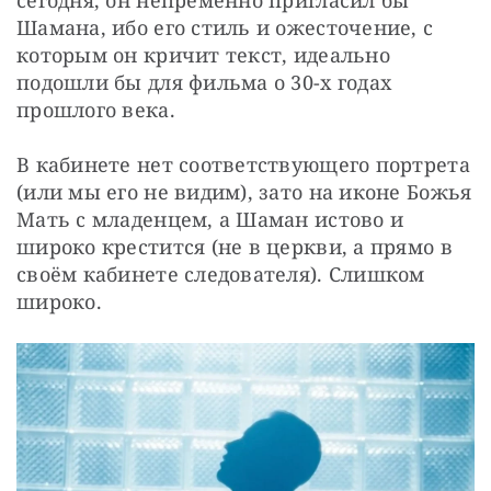
сегодня, он непременно пригласил бы 
Шамана, ибо его стиль и ожесточение, с 
которым он кричит текст, идеально 
подошли бы для фильма о 30-х годах 
прошлого века.
В кабинете нет соответствующего портрета 
(или мы его не видим), зато на иконе Божья 
Мать с младенцем, а Шаман истово и 
широко крестится (не в церкви, а прямо в 
своём кабинете следователя). Слишком 
широко.