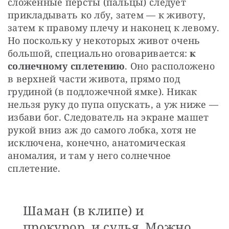
сложенные персты (пальцы) следует 
прикладывать ко лбу, затем — к животу, 
затем к правому плечу и наконец к левому. 
Но поскольку у некоторых живот очень 
большой, специально оговаривается: 
к 
солнечному сплетению
. Оно расположено 
в верхней части живота, прямо под 
грудиной (в подложечной ямке). Никак 
нельзя руку до пупа опускать, а уж ниже — 
избави бог. Следователь на экране машет 
рукой вниз аж до самого лобка, хотя не 
исключена, конечно, анатомическая 
аномалия, и там у него солнечное 
сплетение.
Шаман (в клипе) и
прокурор, и судья. Можно