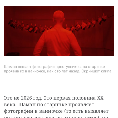
Шаман вешает фотографии преступников, по старинке
проявив их в ванночке, как сто лет назад. Скриншот клипа
Это не 2026 год. Это первая половина XX 
века. Шаман по старинке проявляет 
фотографии в ванночке (то есть выявляет 
подлинную суть врагов, гнилое нутро), по 