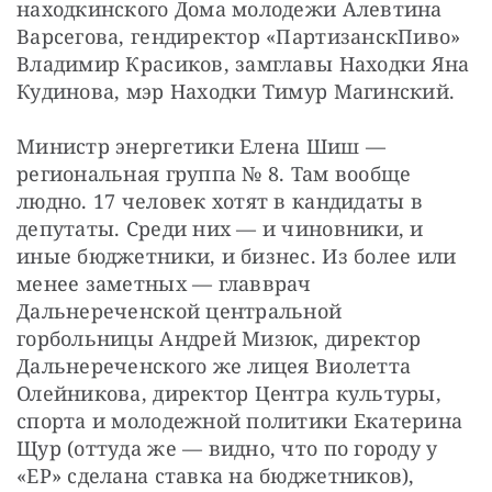
находкинского Дома молодежи Алевтина 
Варсегова, гендиректор «ПартизанскПиво» 
Владимир Красиков, замглавы Находки Яна 
Кудинова, мэр Находки Тимур Магинский.
Министр энергетики Елена Шиш — 
региональная группа № 8. Там вообще 
людно. 17 человек хотят в кандидаты в 
депутаты. Среди них — и чиновники, и 
иные бюджетники, и бизнес. Из более или 
менее заметных — главврач 
Дальнереченской центральной 
горбольницы Андрей Мизюк, директор 
Дальнереченского же лицея Виолетта 
Олейникова, директор Центра культуры, 
спорта и молодежной политики Екатерина 
Щур (оттуда же — видно, что по городу у 
«ЕР» сделана ставка на бюджетников), 