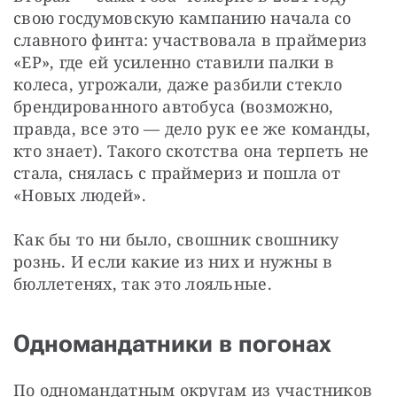
свою госдумовскую кампанию начала со 
славного финта: участвовала в праймериз 
«ЕР», где ей усиленно ставили палки в 
колеса, угрожали, даже разбили стекло 
брендированного автобуса (возможно, 
правда, все это — дело рук ее же команды, 
кто знает). Такого скотства она терпеть не 
стала, снялась с праймериз и пошла от 
«Новых людей».
Как бы то ни было, свошник свошнику 
рознь. И если какие из них и нужны в 
бюллетенях, так это лояльные.
Одномандатники в погонах
По одномандатным округам из участников 