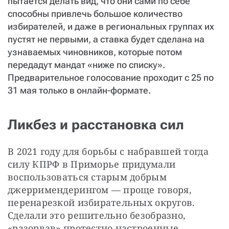
пытается делать вид, что они сами по себе
способны привлечь большое количество
избирателей, и даже в региональных группах их
пустят не первыми, а ставка будет сделана на
узнаваемых чиновников, которые потом
передадут мандат «ниже по списку».
Предварительное голосование проходит с 25 по
31 мая только в онлайн-формате.
Ликбез и расстановка сил
В 2021 году для борьбы с набравшей тогда 
силу КПРФ в Приморье придумали 
воспользоваться старым добрым 
джерримендерингом — проще говоря, 
перенарезкой избирательных округов. 
Сделали это решительно безобразно, 
«разорвав» протестно настроенные 