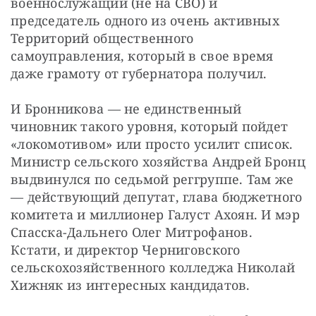
военнослужащий (не на СВО) и 
председатель одного из очень активных 
Территорий общественного 
самоуправления, который в свое время 
даже грамоту от губернатора получил.
И Бронникова — не единственный 
чиновник такого уровня, который пойдет 
«локомотивом» или просто усилит список. 
Министр сельского хозяйства Андрей Бронц 
выдвинулся по седьмой реггруппе. Там же 
— действующий депутат, глава бюджетного 
комитета и миллионер Галуст Ахоян. И мэр 
Спасска-Дальнего Олег Митрофанов. 
Кстати, и директор Черниговского 
сельскохозяйственного колледжа Николай 
Хижняк из интересных кандидатов.