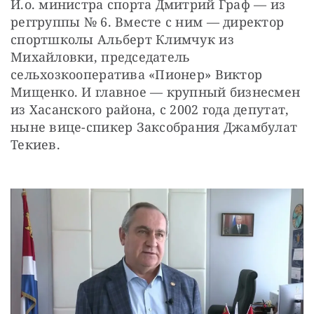
И.о. министра спорта Дмитрий Граф — из 
реггруппы № 6. Вместе с ним — директор 
спортшколы Альберт Климчук из 
Михайловки, председатель 
сельхозкооператива «Пионер» Виктор 
Мищенко. И главное — крупный бизнесмен 
из Хасанского района, с 2002 года депутат, 
ныне вице-спикер Заксобрания Джамбулат 
Текиев.