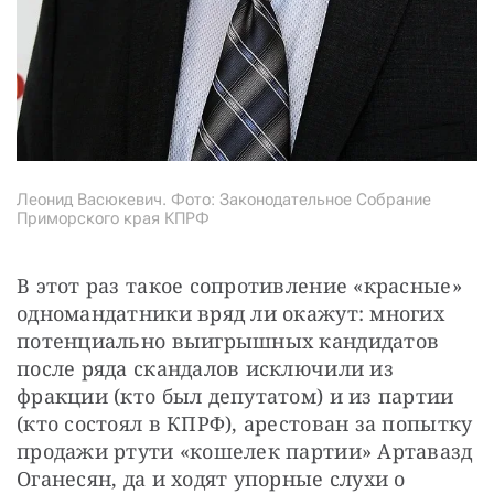
Леонид Васюкевич. Фото: Законодательное Собрание
Приморского края КПРФ
В этот раз такое сопротивление «красные» 
одномандатники вряд ли окажут: многих 
потенциально выигрышных кандидатов 
после ряда скандалов исключили из 
фракции (кто был депутатом) и из партии 
(кто состоял в КПРФ), арестован за попытку 
продажи ртути «кошелек партии» Артавазд 
Оганесян, да и ходят упорные слухи о 