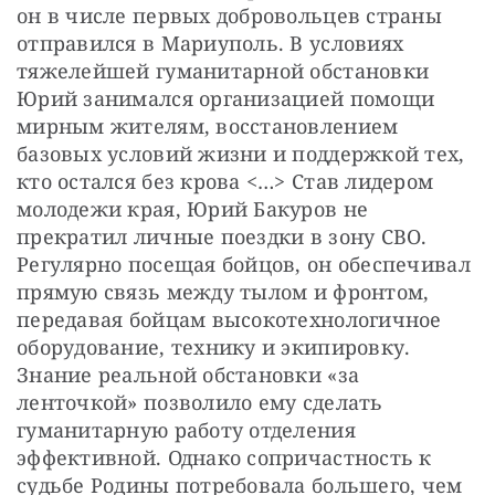
он в числе первых добровольцев страны 
отправился в Мариуполь. В условиях 
тяжелейшей гуманитарной обстановки 
Юрий занимался организацией помощи 
мирным жителям, восстановлением 
базовых условий жизни и поддержкой тех, 
кто остался без крова <…> Став лидером 
молодежи края, Юрий Бакуров не 
прекратил личные поездки в зону СВО. 
Регулярно посещая бойцов, он обеспечивал 
прямую связь между тылом и фронтом, 
передавая бойцам высокотехнологичное 
оборудование, технику и экипировку. 
Знание реальной обстановки «за 
ленточкой» позволило ему сделать 
гуманитарную работу отделения 
эффективной. Однако сопричастность к 
судьбе Родины потребовала большего, чем 