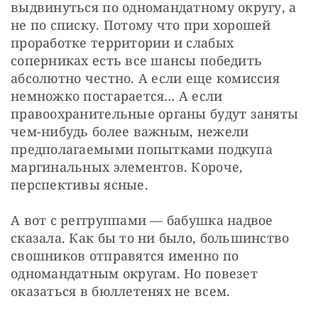
выдвинуться по одномандатному округу, а 
не по списку. Потому что при хорошей 
проработке территории и слабых 
соперниках есть все шансы победить 
абсолютно честно. А если еще комиссия 
немножко постарается… А если 
правоохранительные органы будут заняты 
чем-нибудь более важным, нежели 
предполагаемыми попытками подкупа 
маргинальных элементов. Короче, 
перспективы ясные.
А вот с реггруппами — бабушка надвое 
сказала. Как бы то ни было, большинство 
свошников отправятся именно по 
одномандатным округам. Но повезет 
оказаться в бюллетенях не всем.