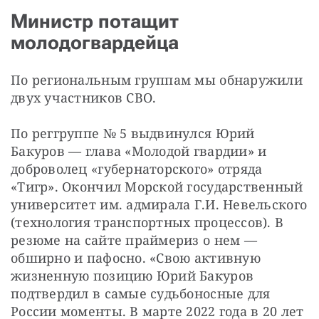
Министр потащит
молодогвардейца
По региональным группам мы обнаружили 
двух участников СВО.
По реггруппе № 5 выдвинулся Юрий 
Бакуров — глава «Молодой гвардии» и 
доброволец «губернаторского» отряда 
«Тигр». Окончил Морской государственный 
университет им. адмирала Г.И. Невельского 
(технология транспортных процессов). В 
резюме на сайте праймериз о нем — 
обширно и пафосно. «Свою активную 
жизненную позицию Юрий Бакуров 
подтвердил в самые судьбоносные для 
России моменты. В марте 2022 года в 20 лет 