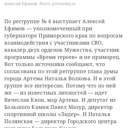
Алексей Ефимов. Фото: primorsky.ru
По реггруппе № 4 выступает Алексей 
Ефимов — уполномоченный при 
губернаторе Приморского края по вопросам 
взаимодействия с участниками СВО, 
кавалер двух орденов Мужества, участник 
программы «Время героев» и не приморец. 
Вот только источники сообщают, что 
согласована по этой реггруппе глава думы 
города Артема Наталья Волкова. И в этой 
группе все интересно. Потому что по ней 
же — из известных личностей — идет 
Вячеслав Квон, мэр Артема. И депутат из 
Большого Камня Павел Мазур, директор 
спортивной школы «Лидер». И Наталья 
Полянская — директор Городского центра 