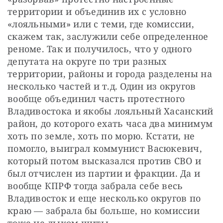
территории и объединив их с условно 
«лояльными» или с теми, где комиссии, 
скажем так, заслужили себе определенное 
реноме. Так и получилось, что у одного 
депутата на округе по три разных 
территории, районы и города разделены на 
несколько частей и т.д. Один из округов 
вообще объединил часть протестного 
Владивостока и якобы лояльный Хасанский 
район, до которого ехать часа два минимум 
хоть по земле, хоть по морю. Кстати, не 
помогло, выиграл коммунист Васюкевич, 
который потом высказался против СВО и 
был отчислен из партии и фракции. Да и 
вообще КПРФ тогда забрала себе весь 
Владивосток и еще несколько округов по 
краю — забрала бы больше, но комиссии 
тоже не лыком шиты.