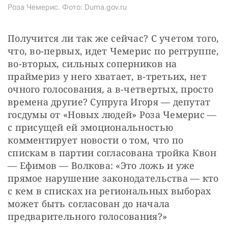
Роза Чемерис. Фото: Duma.gov.ru
Получится ли так же сейчас? С учетом того, 
что, во-первых, идет Чемерис по реггруппе, 
во-вторых, сильных соперников на 
праймериз у него хватает, в-третьих, нет 
очного голосования, а в-четвертых, просто 
времена другие? Супруга Игоря — депутат 
госдумы от «Новых людей» Роза Чемерис — 
с присущей ей эмоциональностью 
комментирует новости о том, что по 
спискам в партии согласована тройка Квон 
— Ефимов — Волкова: «Это ложь и уже 
прямое нарушение законодательства — кто 
с кем в списках на региональных выборах 
может быть согласован до начала 
предварительного голосования?»