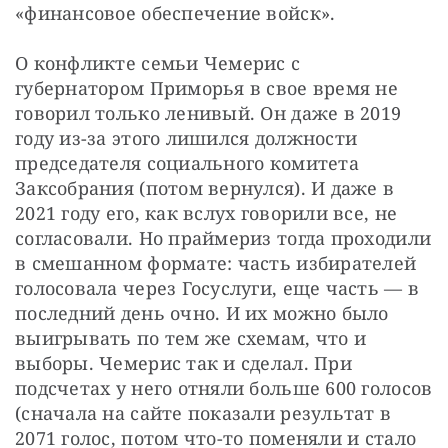
«финансовое обеспечение войск».
О конфликте семьи Чемерис с 
губернатором Приморья в свое время не 
говорил только ленивый. Он даже в 2019 
году из-за этого лишился должности 
председателя социального комитета 
Заксобрания (потом вернулся). И даже в 
2021 году его, как вслух говорили все, не 
согласовали. Но праймериз тогда проходили 
в смешанном формате: часть избирателей 
голосовала через Госуслуги, еще часть — в 
последний день очно. И их можно было 
выигрывать по тем же схемам, что и 
выборы. Чемерис так и сделал. При 
подсчетах у него отняли больше 600 голосов 
(сначала на сайте показали результат в 
2071 голос, потом что-то поменяли и стало 