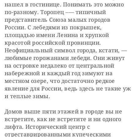
нашел в гостинице. Понимать это можно 
по-разному. Торопец –— типичный 
представитель Союза малых городов 
России. С лебедями из покрышек, 
площадью имени Ленина и хрупкой 
красотой российской провинции. 
Неофициальный символ города, кстати, — 
любимые горожанами лебеди. Они живут 
на островке недалеко от центральной 
набережной и каждый год зимуют на 
местном озере, что достаточно редкое 
явление для России, ведь здесь не такие уж 
и теплые зимы.
Домов выше пяти этажей в городе вы не 
встретите, как не встретите и ни одного 
лифта. Исторический центр с 
отреставрированными купеческими 