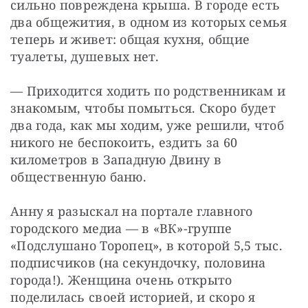
сильно повреждена крыша. В городе есть 
два общежития, в одном из которых семья 
теперь и живет: общая кухня, общие 
туалеты, душевых нет.
— Приходится ходить по родственникам и 
знакомым, чтобы помыться. Скоро будет 
два года, как мы ходим, уже решили, чтоб 
никого не беспокоить, ездить за 60 
километров в Западную Двину в 
общественную баню.
Анну я разыскал на портале главного 
городского медиа — в «ВК»-группе 
«Подслушано Торопец», в которой 5,5 тыс. 
подписчиков (на секундочку, половина 
города!). Женщина очень открыто 
поделилась своей историей, и скоро я 