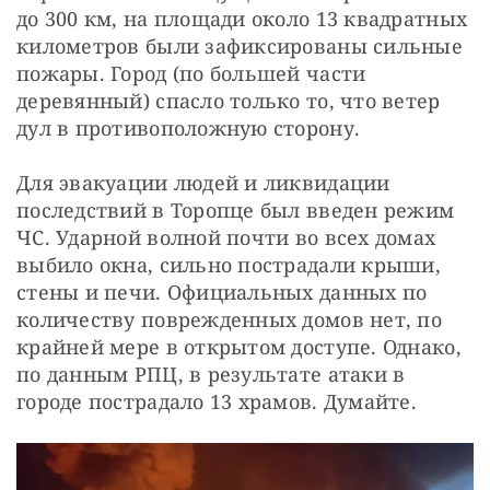
до 300 км, на площади около 13 квадратных 
километров были зафиксированы сильные 
пожары. Город (по большей части 
деревянный) спасло только то, что ветер 
дул в противоположную сторону.
Для эвакуации людей и ликвидации 
последствий в Торопце был введен режим 
ЧС. Ударной волной почти во всех домах 
выбило окна, сильно пострадали крыши, 
стены и печи. Официальных данных по 
количеству поврежденных домов нет, по 
крайней мере в открытом доступе. Однако, 
по данным РПЦ, в результате атаки в 
городе пострадало 13 храмов. Думайте.