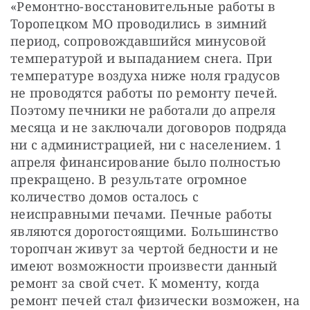
«Ремонтно-восстановительные работы в 
Торопецком МО проводились в зимний 
период, сопровождавшийся минусовой 
температурой и выпаданием снега. При 
температуре воздуха ниже ноля градусов 
не проводятся работы по ремонту печей. 
Поэтому печники не работали до апреля 
месяца и не заключали договоров подряда 
ни с администрацией, ни с населением. 1 
апреля финансирование было полностью 
прекращено. В результате огромное 
количество домов осталось с 
неисправными печами. Печные работы 
являются дорогостоящими. Большинство 
торопчан живут за чертой бедности и не 
имеют возможности произвести данный 
ремонт за свой счет. К моменту, когда 
ремонт печей стал физически возможен, на 