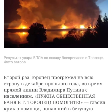
Результат удара БПЛА по складу боеприпасов в Торопце.
Фото автора
Второй раз Торопец прогремел на всю 
страну в декабре прошлого года, во время 
прямой линии Владимира Путина с 
населением. «НУЖНА ОБЩЕСТВЕННАЯ 
БАНЯ В Г. ТОРОПЕЦ! ПОМОГИТЕ!» — гласил 
крик о помощи, попавший в бегущую 