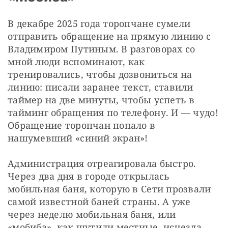
В декабре 2025 года торопчане сумели 
отправить обращение на прямую линию с 
Владимиром Путиным. В разговорах со 
мной люди вспоминают, как 
тренировались, чтобы дозвониться на 
линию: писали заранее текст, ставили 
таймер на две минуты, чтобы успеть в 
тайминг обращения по телефону. И — чудо! 
Обращение торопчан попало в 
нашумевший «синий экран»!
Администрация отреагировала быстро. 
Через два дня в городе открылась 
мобильная баня, которую в Сети прозвали 
самой известной баней страны. А уже 
через неделю мобильная баня, или 
«мобиба», как шутили местные, исчезла. 