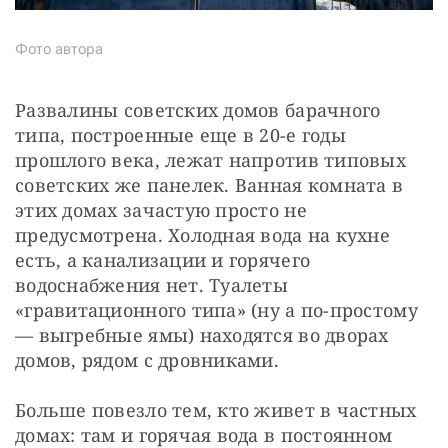
Фото автора
Развалины советских домов барачного 
типа, построенные еще в 20-е годы 
прошлого века, лежат напротив типовых 
советских же панелек. Ванная комната в 
этих домах зачастую просто не 
предусмотрена. Холодная вода на кухне 
есть, а канализации и горячего 
водоснабжения нет. Туалеты 
«гравитационного типа» (ну а по-простому 
— выгребные ямы) находятся во дворах 
домов, рядом с дровниками.
Больше повезло тем, кто живет в частных 
домах: там и горячая вода в постоянном 