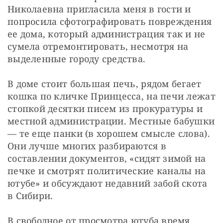
Николаевна пригласила меня в гости и 
попросила сфотографировать повреждения 
ее дома, который администрация так и не 
сумела отремонтировать, несмотря на 
выделенные городу средства.
В доме стоит большая печь, рядом бегает 
кошка по кличке Принцесса, на печи лежат 
стопкой десятки писем из прокуратуры и 
местной администрации. Местные бабушки 
— те еще панки (в хорошем смысле слова). 
Они лучше многих разбираются в 
составлении документов, «сидят зимой на 
печке и смотрят политические каналы на 
ютубе» и обсуждают недавний забой скота 
в Сибири.
В свободное от просмотра ютуба время 