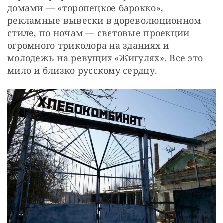
домами — «торопецкое барокко», 
рекламные вывески в дореволюционном 
стиле, по ночам — световые проекции 
огромного триколора на зданиях и 
молодежь на ревущих «Жигулях». Все это 
мило и близко русскому сердцу.