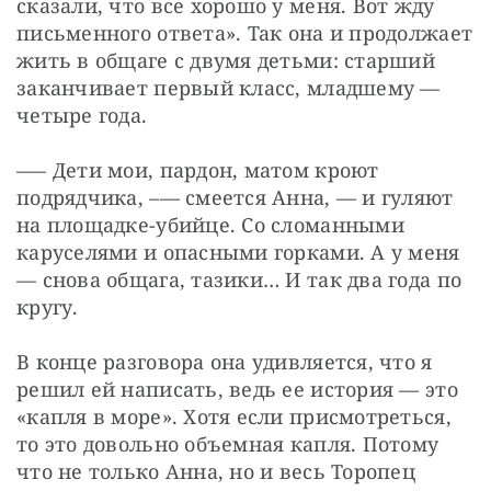
сказали, что все хорошо у меня. Вот жду 
письменного ответа». Так она и продолжает 
жить в общаге с двумя детьми: старший 
заканчивает первый класс, младшему — 
четыре года.
–— Дети мои, пардон, матом кроют 
подрядчика, –— смеется Анна, — и гуляют 
на площадке-убийце. Со сломанными 
каруселями и опасными горками. А у меня 
— снова общага, тазики… И так два года по 
кругу.
В конце разговора она удивляется, что я 
решил ей написать, ведь ее история — это 
«капля в море». Хотя если присмотреться, 
то это довольно объемная капля. Потому 
что не только Анна, но и весь Торопец 