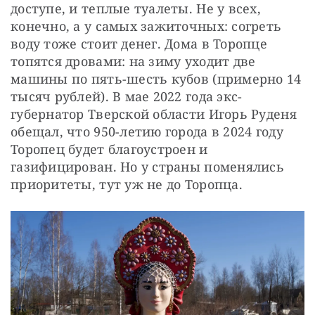
доступе, и теплые туалеты. Не у всех, 
конечно, а у самых зажиточных: согреть 
воду тоже стоит денег. Дома в Торопце 
топятся дровами: на зиму уходит две 
машины по пять-шесть кубов (примерно 14 
тысяч рублей). В мае 2022 года экс-
губернатор Тверской области Игорь Руденя 
обещал, что 950-летию города в 2024 году 
Торопец будет благоустроен и 
газифицирован. Но у страны поменялись 
приоритеты, тут уж не до Торопца.