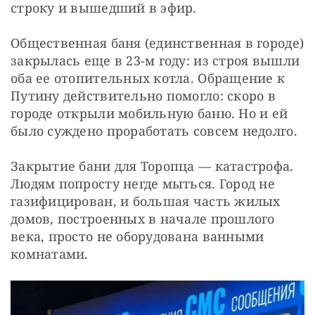
строку и вышедший в эфир.
Общественная баня (единственная в городе) 
закрылась еще в 23-м году: из строя вышли 
оба ее отопительных котла. Обращение к 
Путину действительно помогло: скоро в 
городе открыли мобильную баню. Но и ей 
было суждено проработать совсем недолго.
Закрытие бани для Торопца — катастрофа. 
Людям попросту негде мыться. Город не 
газифицирован, и большая часть жилых 
домов, построенных в начале прошлого 
века, просто не оборудована ванными 
комнатами.