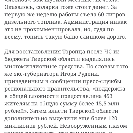
Оказалось, солярка тоже стоит денег. За 
первую же неделю работы съела 60 литров 
дизельного топлива. Администрация никак 
это не прокомментировала, но, судя по 
всему, топить такую баню слишком дорого.
Для восстановления Торопца после ЧС из 
бюджета Тверской области выделялись 
многомиллионные средства. По словам того 
же экс-губернатора Игоря Рудени, 
приведенным в сообщении пресс-службы 
регионального правительства, «поддержка 
в общей сложности предоставлена 453 
жителям на общую сумму более 15,5 млн 
рублей». Затем власти Тверской области 
дополнительно выделили еще более 120 
миллионов рублей. Невооруженным глазом 
трудно разглядеть, как эти немалые, в 