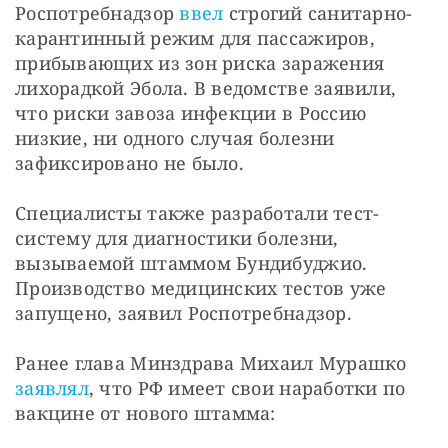
Роспотребнадзор 
ввел
 строгий санитарно-
карантинный режим для пассажиров, 
прибывающих из зон риска заражения 
лихорадкой Эбола. В ведомстве заявили, 
что риски завоза инфекции в Россию 
низкие, ни одного случая болезни 
зафиксировано не было.
Специалисты также разработали тест-
систему для диагностики болезни, 
вызываемой штаммом Бундибуджио. 
Производство медицинских тестов уже 
запущено, заявил Роспотребнадзор. 
Ранее глава Минздрава Михаил Мурашко 
заявлял
, что РФ имеет свои наработки по 
вакцине от нового штамма: 