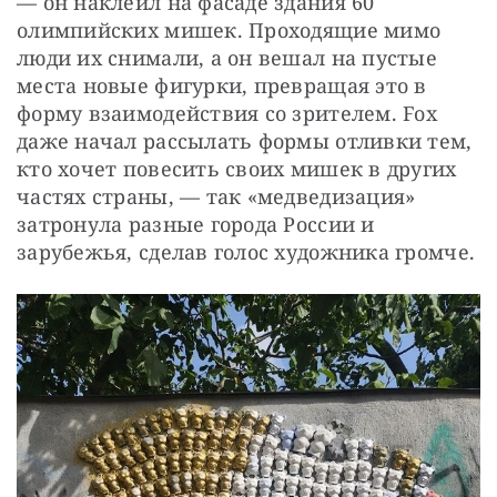
— он наклеил на фасаде здания 60 
олимпийских мишек. Проходящие мимо 
люди их снимали, а он вешал на пустые 
места новые фигурки, превращая это в 
форму взаимодействия со зрителем. Fox 
даже начал рассылать формы отливки тем, 
кто хочет повесить своих мишек в других 
частях страны, — так «медведизация» 
затронула разные города России и 
зарубежья, сделав голос художника громче.