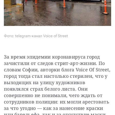
Фото: telegram-канал Voice of Street
За время эпидемии коронавируса город 
зачистили от следов стрит-арт-жизни. По 
словам Софии, авторки блога Voice Of Street, 
город тогда стал настолько стерилен, что у 
выходящих на улицу художников 
появлялся страх белого листа. Они 
совершенно не понимали, чего ждать от 
сотрудников полиции: их могли арестовать 
за что угодно — как за нанесение краски 
или барельефа, так и за отсутствие маски. 