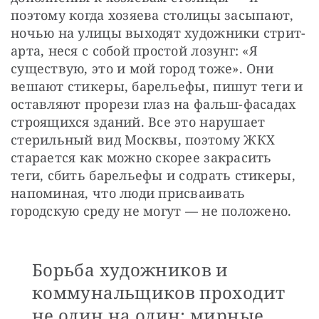
поэтому когда хозяева столицы засыпают, 
ночью на улицы выходят художники стрит-
арта, неся с собой простой лозунг: «Я 
существую, это и мой город тоже». Они 
вешают стикеры, барельефы, пишут теги и 
оставляют прорези глаз на фальш-фасадах 
строящихся зданий. Все это нарушает 
стерильный вид Москвы, поэтому ЖКХ 
старается как можно скорее закрасить 
теги, сбить барельефы и содрать стикеры, 
напоминая, что люди присваивать 
городскую среду не могут — не положено.
Борьба художников и
коммунальщиков проходит
не один на один: мирные