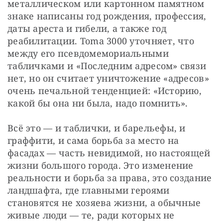
металлическом или картонном памятном 
знаке написаны год рождения, профессия, 
даты ареста и гибели, а также год 
реабилитации. Toma 3000 уточняет, что 
между его псевдомемориальными 
табличками и «Последним адресом» связи 
нет, но он считает уничтожение «адресов» 
очень печальной тенденцией: «Историю, 
какой бы она ни была, надо помнить».
Всё это — и таблички, и барельефы, и 
граффити, и сама борьба за место на 
фасадах — часть невидимой, но настоящей 
жизни большого города. Это изменение 
реальности и борьба за права, это создание 
ландшафта, где главными героями 
становятся не хозяева жизни, а обычные 
живые люди — те, ради которых не 