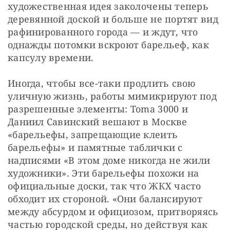
художественная идея заколочены теперь 
деревянной доской и больше не портят вид 
рафинированного города — и ждут, что 
однажды потомки вскроют барельеф, как 
капсулу времени.
Иногда, чтобы все-таки продлить свою 
уличную жизнь, работы мимикрируют под 
разрешенные элементы: Toma 3000 и 
Даниил Савинский вешают в Москве 
«барельефы, запрещающие клеить 
барельефы» и памятные таблички с 
надписями «В этом доме никогда не жили 
художники». Эти барельефы похожи на 
официальные доски, так что ЖКХ часто 
обходит их стороной. «Они балансируют 
между абсурдом и официозом, притворяясь 
частью городской среды, но действуя как 