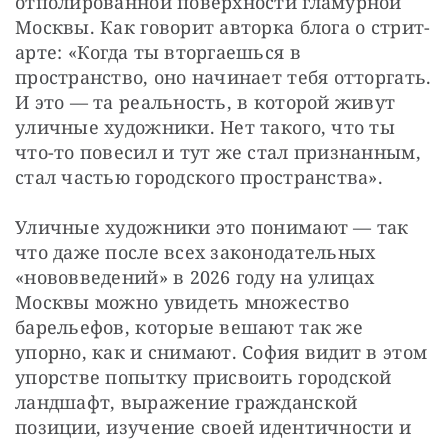
отполированной поверхности гламурной 
Москвы. Как говорит авторка блога о стрит-
арте: «Когда ты вторгаешься в 
пространство, оно начинает тебя отторгать. 
И это — та реальность, в которой живут 
уличные художники. Нет такого, что ты 
что-то повесил и тут же стал признанным, 
стал частью городского пространства».
Уличные художники это понимают — так 
что даже после всех законодательных 
«нововведений» в 2026 году на улицах 
Москвы можно увидеть множество 
барельефов, которые вешают так же 
упорно, как и снимают. София видит в этом 
упорстве попытку присвоить городской 
ландшафт, выражение гражданской 
позиции, изучение своей идентичности и 