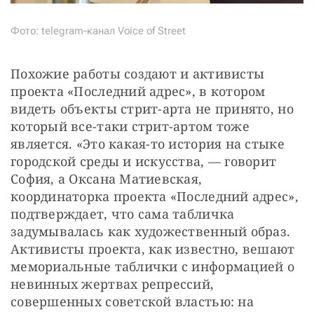
Фото: telegram-канал Voice of Street
Похожие работы создают и активисты 
проекта «Последний адрес», в котором 
видеть объекты стрит-арта не принято, но 
который все-таки стрит-артом тоже 
является. «Это какая-то история на стыке 
городской среды и искусства, — говорит 
София, а Оксана Матиевская, 
координаторка проекта «Последний адрес», 
подтверждает, что сама табличка 
задумывалась как художественный образ. 
Активисты проекта, как известно, вешают 
мемориальные таблички с информацией о 
невинных жертвах репрессий, 
совершенных советской властью: на 