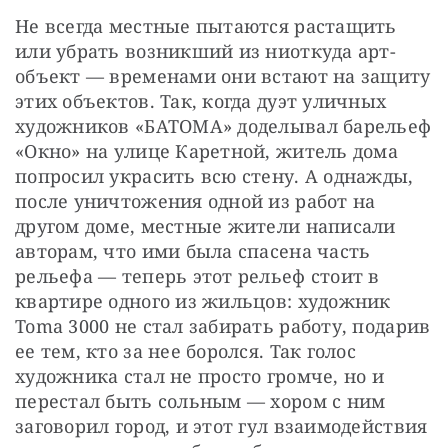
Не всегда местные пытаются растащить 
или убрать возникший из ниоткуда арт-
объект — временами они встают на защиту 
этих объектов. Так, когда дуэт уличных 
художников «БАТОМА» доделывал барельеф 
«Окно» на улице Каретной, житель дома 
попросил украсить всю стену. А однажды, 
после уничтожения одной из работ на 
другом доме, местные жители написали 
авторам, что ими была спасена часть 
рельефа — теперь этот рельеф стоит в 
квартире одного из жильцов: художник 
Toma 3000 не стал забирать работу, подарив 
ее тем, кто за нее боролся. Так голос 
художника стал не просто громче, но и 
перестал быть сольным — хором с ним 
заговорил город, и этот гул взаимодействия 