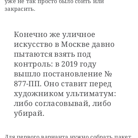
уже не так просто было сбить или 
закрасить.
Конечно же уличное
искусство в Москве давно
пытаются взять под
контроль: в 2019 году
вышло постановление №
877-ПП. Оно ставит перед
художником ультиматум:
либо согласовывай, либо
убирай.
Для первого варианта нужно собрать пакет 