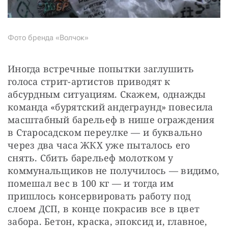
Фото бренда «Волчок»
Иногда встречные попытки заглушить 
голоса стрит-артистов приводят к 
абсурдным ситуациям. Скажем, однажды 
команда «бурятский андеграунд» повесила 
масштабный барельеф в нише ограждения 
в Старосадском переулке — и буквально 
через два часа ЖКХ уже пыталось его 
снять. Сбить барельеф молотком у 
коммунальщиков не получилось — видимо, 
помешал вес в 100 кг — и тогда им 
пришлось консервировать работу под 
слоем ДСП, в конце покрасив все в цвет 
забора. Бетон, краска, эпоксид и, главное, 