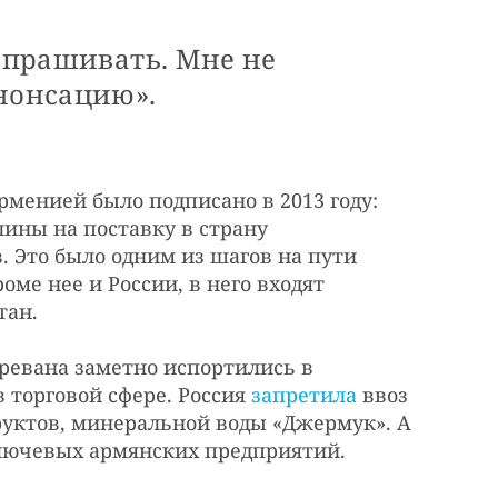
 спрашивать. Мне не
енонсацию».
менией было подписано в 2013 году:
ины на поставку в страну
в. Это было одним из шагов на пути
оме нее и России, в него входят
тан.
ревана заметно испортились в
в торговой сфере. Россия
запретила
ввоз
руктов, минеральной воды «Джермук». А
лючевых армянских предприятий.