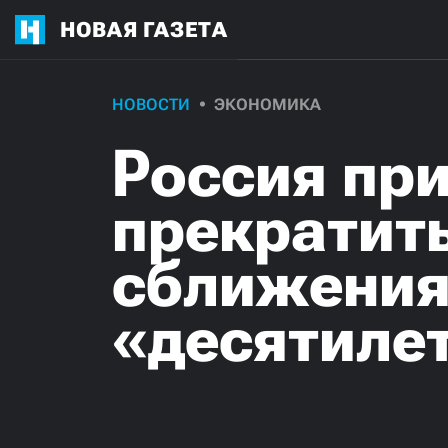
НОВАЯ ГАЗЕТА
НОВОСТИ
ЭКОНОМИКА
Россия пр
прекратить
сближения 
«десятиле