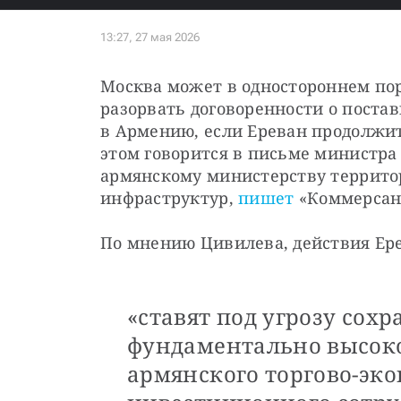
Москва может в одностороннем пор
разорвать договоренности о постав
в Армению, если Ереван продолжит 
этом говорится в письме министра 
армянскому министерству территор
инфраструктур, 
пишет
 «Коммерсан
По мнению Цивилева, действия Ер
«ставят под угрозу сох
фундаментально высоко
армянского торгово-эк