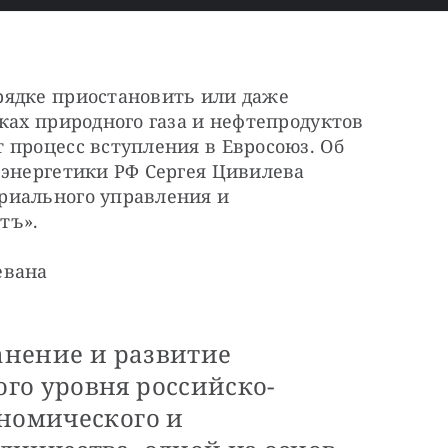
ядке приостановить или даже 
ках природного газа и нефтепродуктов 
процесс вступления в Евросоюз. Об 
энергетики РФ Сергея Цивилева 
иального управления и 
тъ».
евана 
ранение и развитие
го уровня российско-
ономического и