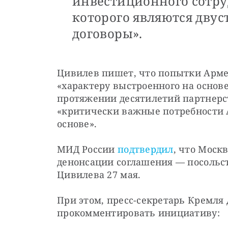
инвестиционного сотру
которого являются дву
договоры».
Цивилев пишет, что попытки Армен
«характеру выстроенного на основ
протяжении десятилетий партнерств
«критически важные потребности 
основе».
МИД России 
подтвердил
, что Моск
денонсации соглашения — посольст
Цивилева 27 мая.
При этом, пресс-секретарь Кремля 
прокомментировать инициативу: 