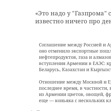
«Это надо у "Газпрома"
известно ничего про д
Соглашение между Россией и Ар
оно отменило экспортные пошл
нефтепродуктов, газа и алмазо
вступления Армении в ЕАЭС: кр
Беларусь, Казахстан и Кыргызс
Отношение между Москвой и Е
последнее время, в частности, 
из Армении цветов, овощей, ф
еще — коньяка с нескольких к