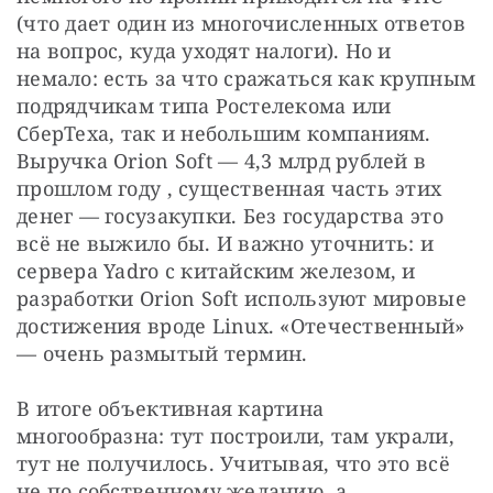
(что дает один из многочисленных ответов 
на вопрос, куда уходят налоги). Но и 
немало: есть за что сражаться как крупным 
подрядчикам типа Ростелекома или 
СберТеха, так и небольшим компаниям. 
Выручка Orion Soft — 4,3 млрд рублей в 
прошлом году , существенная часть этих 
денег — госузакупки. Без государства это 
всё не выжило бы. И важно уточнить: и 
сервера Yadro с китайским железом, и 
разработки Orion Soft используют мировые 
достижения вроде Linux. «Отечественный» 
— очень размытый термин.
В итоге объективная картина 
многообразна: тут построили, там украли, 
тут не получилось. Учитывая, что это всё 
не по собственному желанию, а 