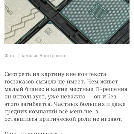
Фото: Трамплин Электроникс
Смотреть на картину вне контекста 
госзаказов смысла не имеет. Чем живет 
малый бизнес и какие местные IT-решения 
он использует, уже неважно — он и без 
этого загибается. Частных больших и даже 
средних компаний всё меньше, а 
оставшиеся критической роли не играют.
Увы, надо признать: