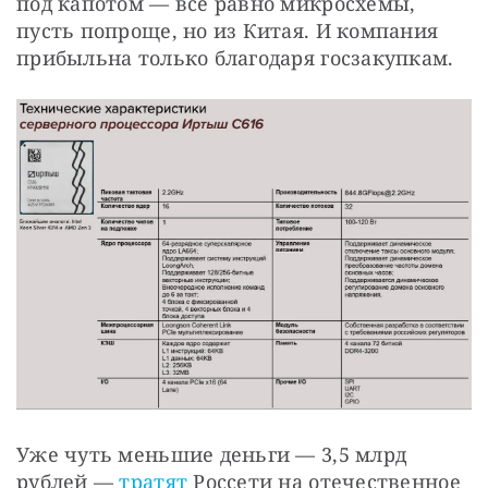
под капотом — всё равно микросхемы, 
пусть попроще, но из Китая. И компания 
прибыльна только благодаря госзакупкам.
Уже чуть меньшие деньги — 3,5 млрд 
рублей — 
тратят 
Россети на отечественное 