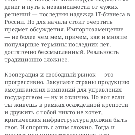
денег и путь к независимости от чужих 
решений — последняя надежда IT-бизнеса в 
России. Но для начала стоит очертить 
предмет обсуждения. Импортозамещение 
— не более чем мем, причем, как и многие 
популярные термины последних лет, 
достаточно бессмысленный. Реальность 
традиционно сложнее.
Кооперация и свободный рынок — это 
прогрессивно. Закупают страны продукцию 
американских компаний для управления 
государством — ну и отлично. Но вот если 
ты живешь в рамках осажденной крепости 
и дружить с тобой никто не хочет, 
критическая инфраструктура должна быть 
своя. И спорить с этим сложно. Тогда и 
говорят про импортозамещение, что 