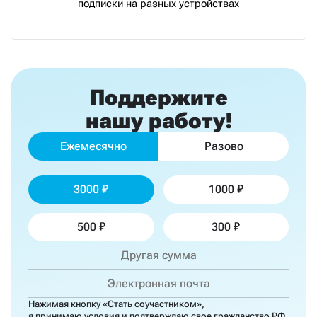
подписки на разных устройствах
Поддержите
нашу работу!
Ежемесячно
Разово
3000
1000
500
300
Нажимая кнопку «Стать соучастником»,
я принимаю
условия
и подтверждаю свое гражданство РФ