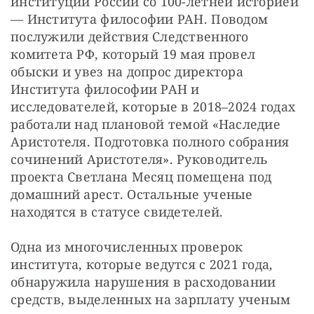
институции России со 100-летней историей 
— Института философии РАН. Поводом 
послужили действия Следственного 
комитета РФ, который 19 мая провел 
обыски и увез на допрос директора 
Института философии РАН и 
исследователей, которые в 2018–2024 годах 
работали над плановой темой «Наследие 
Аристотеля. Подготовка полного собрания 
сочинений Аристотеля». Руководитель 
проекта Светлана Месяц помещена под 
домашний арест. Остальные ученые 
находятся в статусе свидетелей.
Одна из многочисленных проверок 
института, которые ведутся с 2021 года, 
обнаружила нарушения в расходовании 
средств, выделенных на зарплату ученым 