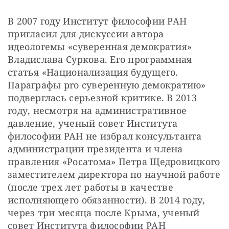
В 2007 году Институт философии РАН 
пригласил для дискуссии автора 
идеологемы «суверенная демократия» 
Владислава Суркова. Его программная 
статья «Национализация будущего. 
Параграфы pro суверенную демократию» 
подверглась серьезной критике. В 2013 
году, несмотря на административное 
давление, ученый совет Института 
философии РАН не избрал консультанта 
администрации президента и члена 
правления «Росатома» Петра Щедровицкого 
заместителем директора по научной работе 
(после трех лет работы в качестве 
исполняющего обязанности). В 2014 году, 
через три месяца после Крыма, ученый 
совет Института философии РАН 