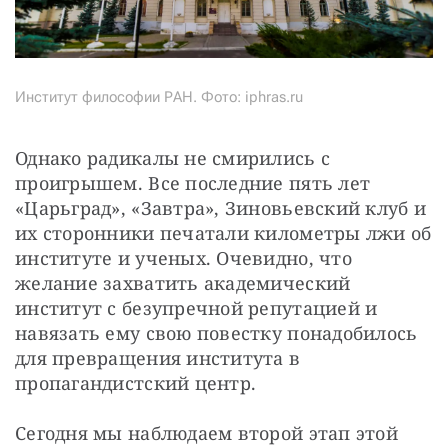
Институт философии РАН. Фото: iphras.ru
Однако радикалы не смирились с 
проигрышем. Все последние пять лет 
«Царьград», «Завтра», Зиновьевский клуб и 
их сторонники печатали километры лжи об 
институте и ученых. Очевидно, что 
желание захватить академический 
институт с безупречной репутацией и 
навязать ему свою повестку понадобилось 
для превращения института в 
пропагандистский центр.
Сегодня мы наблюдаем второй этап этой 