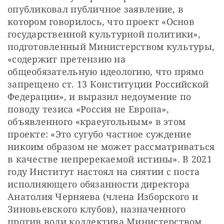
опубликовал публичное заявление, в 
котором говорилось, что проект «Основ 
государственной культурной политики», 
подготовленный Министерством культуры, 
«содержит претензию на 
общеобязательную идеологию, что прямо 
запрещено ст. 13 Конституции Российской 
Федерации», и выразил недоумение по 
поводу тезиса «Россия не Европа», 
объявленного «краеугольным» в этом 
проекте: «Это сугубо частное суждение 
никоим образом не может рассматриваться 
в качестве непререкаемой истины». В 2021 
году Институт настоял на снятии с поста 
исполняющего обязанности директора 
Анатолия Черняева (члена Изборского и 
Зиновьевского клубов), назначенного 
против воли коллектива Министерством 