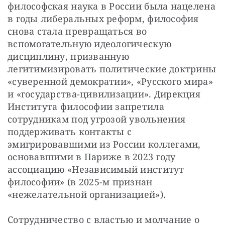
философская наука в России была нацелена 
в годы либеральных реформ, философия 
снова стала превращаться во 
вспомогательную идеологическую 
дисциплину, призванную 
легитимизировать политические доктрины 
«суверенной демократии», «Русского мира» 
и «государства-цивилизации». Дирекция 
Института философии запретила 
сотрудникам под угрозой увольнения 
поддерживать контакты с 
эмигрировавшими из России коллегами, 
основавшими в Париже в 2023 году 
ассоциацию «Независимый институт 
философии» (в 2025-м признан 
«нежелательной организацией»).
Сотрудничество с властью и молчание о 