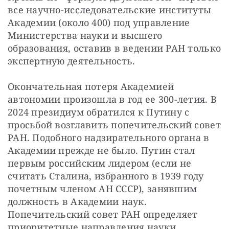
все научно-исследовательские институты 
Академии (около 400) под управление 
Министерства науки и высшего 
образования, оставив в ведении РАН только 
экспертную деятельность.
Окончательная потеря Академией 
автономии произошла в год ее 300-летия. В 
2024 президиум обратился к Путину с 
просьбой возглавить попечительский совет 
РАН. Подобного надзирательного органа в 
Академии прежде не было. Путин стал 
первым российским лидером (если не 
считать Сталина, избранного в 1939 году 
почетным членом АН СССР), занявшим 
должность в Академии наук. 
Попечительский совет РАН определяет 
приоритетные направления науки, 