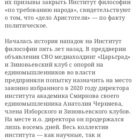
их призывы закрыть Институт философии 
«по требованию народа», свидетельствуют 
о том, что «дело Аристотеля» — по факту 
политическое.
Началась история нападок на Институт 
философии пять лет назад. В преддверии 
объявления СВО медиахолдинг «Царьград» 
и Зиновьевский клуб с опорой на 
единомышленников во власти 
предприняли попытку назначить на место 
законно избранного в 2020 году директора 
института академика Смирнова своего 
единомышленника Анатолия Черняева, 
члена Изборского и Зиновьевского клубов. 
На месте и.о. директора он продержался 
лишь восемь дней. Весь коллектив 
института — как научные, так и 