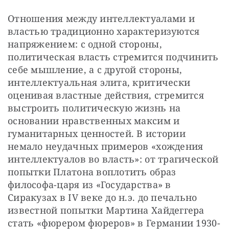
Отношения между интеллектуалами и 
властью традиционно характеризуются 
напряжением: с одной стороны, 
политическая власть стремится подчинить 
себе мышление, а с другой стороны, 
интеллектуальная элита, критически 
оценивая властные действия, стремится 
выстроить политическую жизнь на 
основании нравственных максим и 
гуманитарных ценностей. В истории 
немало неудачных примеров «хождения 
интеллектуалов во власть»: от трагической 
попытки Платона воплотить образ 
философа-царя из «Государства» в 
Сиракузах в IV веке до н.э. до печально 
известной попытки Мартина Хайдеггера 
стать «фюрером фюреров» в Германии 1930-