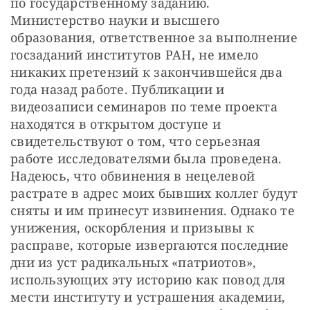
по государственному заданию. 
Министерство науки и высшего 
образования, ответственное за выполнение 
госзаданий институтов РАН, не имело 
никаких претензий к закончившейся два 
года назад работе. Публикации и 
видеозаписи семинаров по теме проекта 
находятся в открытом доступе и 
свидетельствуют о том, что серьезная 
работе исследователями была проведена. 
Надеюсь, что обвинения в нецелевой 
растрате в адрес моих бывших коллег будут 
сняты и им принесут извинения. Однако те 
унижения, оскорбления и призывы к 
расправе, которые извергаются последние 
дни из уст радикальных «патриотов», 
использующих эту историю как повод для 
мести институту и устрашения академии, 