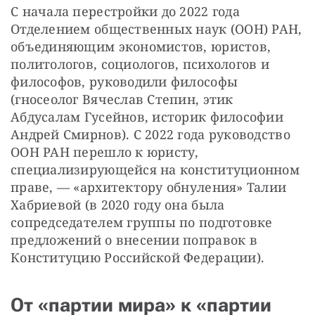
С начала перестройки до 2022 года 
Отделением общественных наук (ООН) РАН, 
объединяющим экономистов, юристов, 
политологов, социологов, психологов и 
философов, руководили философы 
(гносеолог Вячеслав Степин, этик 
Абдусалам Гусейнов, историк философии 
Андрей Смирнов). С 2022 года руководство 
ООН РАН перешло к юристу, 
специализирующейся на конституционном 
праве, — «архитектору обнуления» Талии 
Хабриевой (в 2020 году она была 
сопредседателем группы по подготовке 
предложений о внесении поправок в 
Конституцию Российской Федерации).
От «партии мира» к «партии