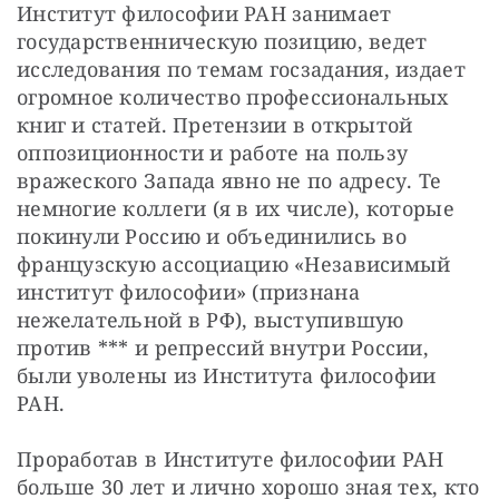
Институт философии РАН занимает 
государственническую позицию, ведет 
исследования по темам госзадания, издает 
огромное количество профессиональных 
книг и статей. Претензии в открытой 
оппозиционности и работе на пользу 
вражеского Запада явно не по адресу. Те 
немногие коллеги (я в их числе), которые 
покинули Россию и объединились во 
французскую ассоциацию «Независимый 
институт философии» (признана 
нежелательной в РФ), выступившую 
против *** и репрессий внутри России, 
были уволены из Института философии 
РАН.
Проработав в Институте философии РАН 
больше 30 лет и лично хорошо зная тех, кто 