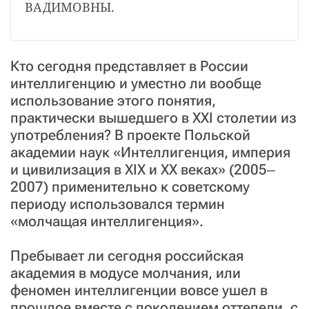
ВАДИМОВНЫ.
Кто сегодня представляет в России
интеллигенцию и уместно ли вообще
использование этого понятия,
практически вышедшего в XXI столетии из
употребления? В проекте Польской
академии наук «Интеллигенция, империя
и цивилизация в XIX и XX веках» (2005‒
2007) применительно к советскому
периоду использовался термин
«молчащая интеллигенция».
Пребывает ли сегодня российская
академия в модусе молчания, или
феномен интеллигенции вовсе ушел в
прошлое вместе с поколением оттепели, с