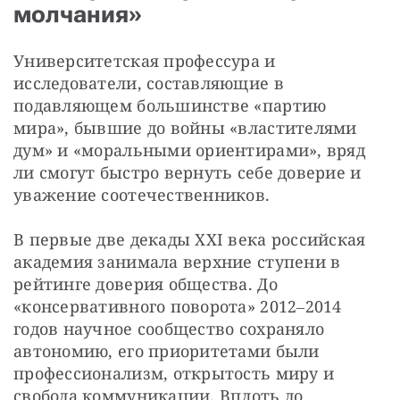
молчания»
Университетская профессура и 
исследователи, составляющие в 
подавляющем большинстве «партию 
мира», бывшие до войны «властителями 
дум» и «моральными ориентирами», вряд 
ли смогут быстро вернуть себе доверие и 
уважение соотечественников.
В первые две декады XXI века российская 
академия занимала верхние ступени в 
рейтинге доверия общества. До 
«консервативного поворота» 2012‒2014 
годов научное сообщество сохраняло 
автономию, его приоритетами были 
профессионализм, открытость миру и 
свобода коммуникации. Вплоть до 