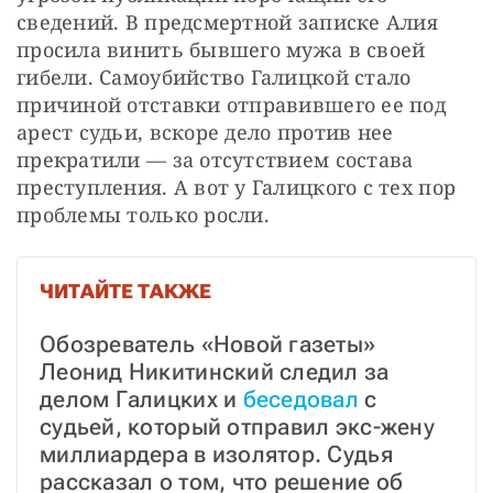
сведений. В предсмертной записке Алия 
просила винить бывшего мужа в своей 
гибели. Самоубийство Галицкой стало 
причиной отставки отправившего ее под 
арест судьи, вскоре дело против нее 
прекратили — за отсутствием состава 
преступления. А вот у Галицкого с тех пор 
проблемы только росли.
ЧИТАЙТЕ ТАКЖЕ
Обозреватель «Новой газеты» 
Леонид Никитинский следил за 
делом Галицких и 
беседовал
 с 
судьей, который отправил экс-жену 
миллиардера в изолятор. Судья 
рассказал о том, что решение об 