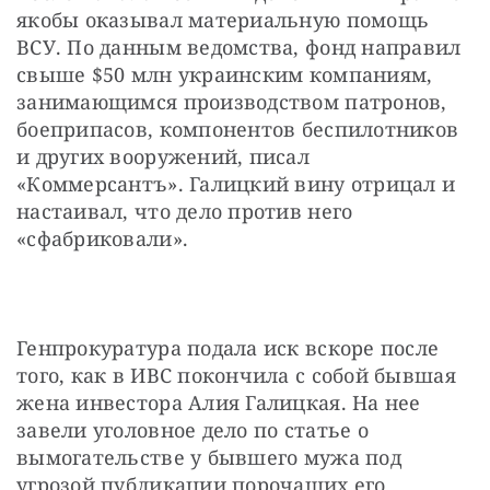
якобы оказывал материальную помощь 
ВСУ. По данным ведомства, фонд направил 
свыше $50 млн украинским компаниям, 
занимающимся производством патронов, 
боеприпасов, компонентов беспилотников 
и других вооружений, писал 
«Коммерсантъ». Галицкий вину отрицал и 
настаивал, что дело против него 
«сфабриковали».
Генпрокуратура подала иск вскоре после 
того, как в ИВС покончила с собой бывшая 
жена инвестора Алия Галицкая. На нее 
завели уголовное дело по статье о 
вымогательстве у бывшего мужа под 
угрозой публикации порочащих его 