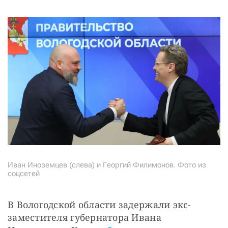
Иван Иноземцев (слева) и Георгий Филимонов. Фото из
соцсетей
В Вологодской области задержали экс-
заместителя губернатора Ивана 