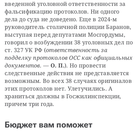
введенной уголовной ответственности за 
фальсификацию протоколов. Ни одного 
дела до суда не доведено. Еще в 2024-м 
руководитель столичной полиции Баранов, 
выступая перед депутатами Мосгордумы, 
говорил о возбуждении 38 уголовных дел по 
ст. 327 УК РФ (
ответственность за 
подделку протоколов ОСС как официальных 
документов. — 
О. П.
). Но провести 
следственные действия не представляется 
возможным. Во всех 38 случаях оригиналов 
этих протоколов нет. Улетучились. А 
храниться должны в Госжилинспекции, 
причем три года.
Бюджет вам поможет