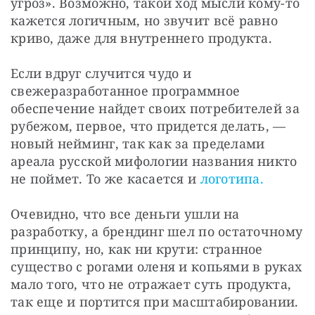
угроз». Возможно, такой ход мысли кому-то 
кажется логичным, но звучит всё равно 
криво, даже для внутреннего продукта.
Если вдруг случится чудо и 
свежеразработанное программное 
обеспечение найдет своих потребителей за 
рубежом, первое, что придется делать, — 
новый нейминг, так как за пределами 
ареала русской мифологии названия никто 
не поймет. То же касается и 
логотипа.
Очевидно, что все деньги ушли на 
разработку, а брендинг шел по остаточному 
принципу, но, как ни крути: странное 
существо с рогами оленя и копьями в руках 
мало того, что не отражает суть продукта, 
так еще и портится при масштабировании. 