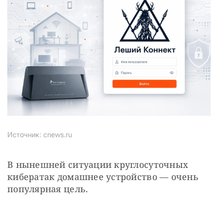
Источник: cnews.ru
В нынешней ситуации круглосуточных 
кибератак домашнее устройство — очень 
популярная цель. 