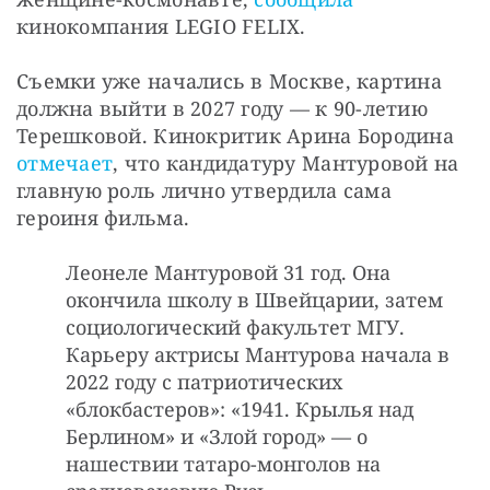
кинокомпания LEGIO FELIХ. 
Съемки уже начались в Москве, картина 
должна выйти в 2027 году — к 90-летию 
Терешковой. Кинокритик Арина Бородина 
отмечает
, что кандидатуру Мантуровой на 
главную роль лично утвердила сама 
героиня фильма. 
Леонеле Мантуровой 31 год. Она
окончила школу в Швейцарии, затем
социологический факультет МГУ.
Карьеру актрисы Мантурова начала в
2022 году с патриотических
«блокбастеров»: «1941. Крылья над
Берлином» и «Злой город» — о
нашествии татаро-монголов на