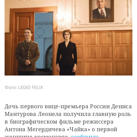
Фото: LEGIO FELIХ
Дочь первого вице-премьера России Дениса 
Мантурова Леонела получила главную роль 
в биографическом фильме режиссера 
Антона Мегердичева «Чайка» о первой 
женщине-космонавте, 
сообщила