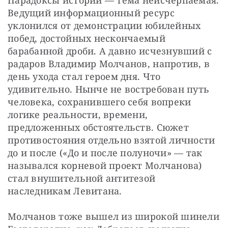
Парадоксы истории — тема неисчерпаемая. 
Ведущий информационный ресурс 
уклонился от демонстрации юбилейных 
побед, достойных нескончаемый 
барабанной дроби. А давно исчезнувший с 
радаров Владимир Молчанов, напротив, в 
день ухода стал героем дня. Что 
удивительно. Нынче не востребован путь 
человека, сохранившего себя вопреки 
логике реальности, времени, 
предложенных обстоятельств. Сюжет 
противостояния отдельно взятой личности 
до и после («До и после полуночи» — так 
назывался корневой проект Молчанова) 
стал внушительной антитезой 
наследникам Левитана.
Молчанов тоже вышел из широкой шинели 