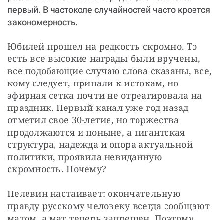
первый. В частоколе случайностей часто кроется
закономерность.
Юбилей прошел на редкость скромно. То 
есть все высокие награды были вручены, 
все подобающие случаю слова сказаны, все, 
кому следует, припали к истокам, но 
эфирная сетка почти не отреагировала на 
праздник. Первый канал уже год назад 
отметил свое 30-летие, но торжества 
продолжаются и поныне, а гигантская 
структура, надежда и опора актуальной 
политики, проявила невиданную 
скромность. Почему?
Пелевин настаивает: окончательную 
правду русскому человеку всегда сообщают 
матом, а мат теперь запрещен. Поэтому 