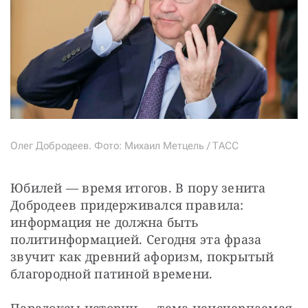
Олег Добродеев. Фото: Михаил Метцель / ТАСС
Юбилей — время итогов. В пору зенита 
Добродеев придерживался правила: 
информация не должна быть 
политинформацией. Сегодня эта фраза 
звучит как древний афоризм, покрытый 
благородной патиной времени.