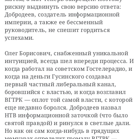
рискну выдвинуть свою версию ответа: 
Добродеев, создатель информационной 
империи, а также ее бессменный 
руководитель, не спешит гордиться 
успехами.
Олег Борисович, снабженный уникальной 
интуицией, всегда шел впереди процесса. И 
когда работал на советском Гостелерадио, и 
когда на деньги Гусинского создавал 
первый частный либеральный канал, 
боровшийся с властью, и когда возглавил 
ВГТРК — оплот той самой власти, с которой 
еще недавно боролся. Добродеев назвал 
НТВ информационной заточкой (что было 
святой правдой) и ринулся в светлые дали. 
Но как он сам когда-нибудь в грядущих 
мемуарах определит громаду ВГТРК — 