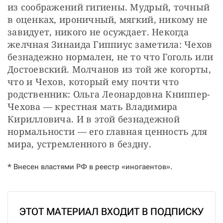
из соображений гигиены. Мудрый, точный 
в оценках, ироничный, мягкий, никому не 
завидует, никого не осуждает. Некогда 
желчная Зинаида Гиппиус заметила: Чехов 
безнадежно нормален, не то что Гоголь или 
Достоевский. Молчанов из той же когорты, 
что и Чехов, который ему почти что 
родственник: Ольга Леонардовна Книппер-
Чехова — крестная мать Владимира 
Кирилловича. И в этой безнадежной 
нормальности — его главная ценность для 
мира, устремленного в бездну.
* Внесен властями РФ в реестр «иногаентов».
ЭТОТ МАТЕРИАЛ ВХОДИТ В ПОДПИСКУ