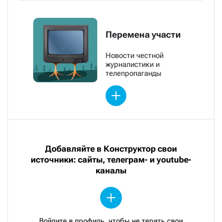
Перемена участи
Новости честной
журналистики и
телепропаганды
Добавляйте в Конструктор свои
источники: сайты, телеграм- и youtube-
каналы
Войдите в профиль, чтобы не терять свои