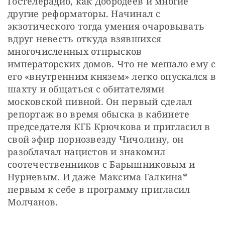
Гостелерадио, как Добродеев и многие 
другие реформаторы. Начинал с 
экзотического тогда умения очаровывать 
вдруг невесть откуда взявшихся 
многочисленных отпрысков 
императорских домов. Что не мешало ему с 
его «внутренним князем» легко опускался в 
шахту и общаться с обитателями 
московской пивной. Он первый сделал 
репортаж во время обыска в кабинете 
председателя КГБ Крючкова и пригласил в 
свой эфир порнозвезду Чичолину, он 
разоблачал нацистов и знакомил 
соотечественников с Барышниковым и 
Нуриевым. И даже Максима Галкина* 
первым к себе в программу пригласил 
Молчанов.