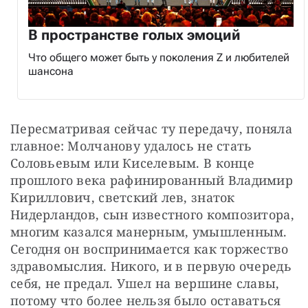
В пространстве голых эмоций
Что общего может быть у поколения Z и любителей
шансона
Пересматривая сейчас ту передачу, поняла 
главное: Молчанову удалось не стать 
Соловьевым или Киселевым. В конце 
прошлого века рафинированный Владимир 
Кириллович, светский лев, знаток 
Нидерландов, сын известного композитора, 
многим казался манерным, умышленным. 
Сегодня он воспринимается как торжество 
здравомыслия. Никого, и в первую очередь 
себя, не предал. Ушел на вершине славы, 
потому что более нельзя было оставаться 