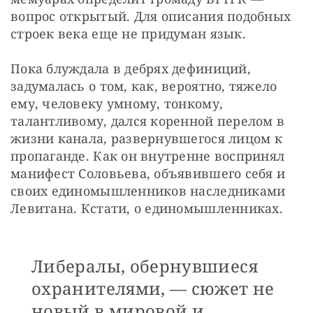
вопрос открытый. Для описания подобных 
строек века еще не придуман язык.
Пока блуждала в дебрях дефиниций, 
задумалась о том, как, вероятно, тяжело 
ему, человеку умному, тонкому, 
талантливому, дался коренной перелом в 
жизни канала, развернувшегося лицом к 
пропаганде. Как он внутренне воспринял 
манифест Соловьева, объявившего себя и 
своих единомышленников наследниками 
Левитана. Кстати, о единомышленниках. 
Либералы, обернувшиеся
охранителями, — сюжет не
новый в мировой и