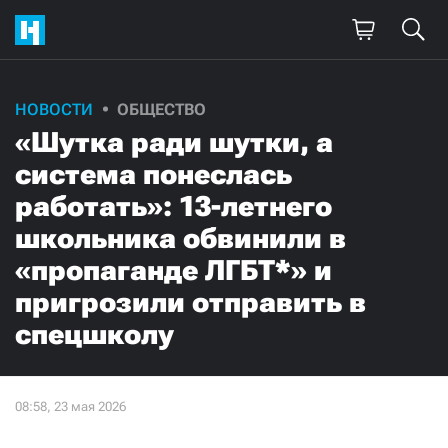
НОВОСТИ
ОБЩЕСТВО
«Шутка ради шутки, а
система понеслась
работать»: 13-летнего
школьника обвинили в
«пропаганде ЛГБТ*» и
пригрозили отправить в
спецшколу