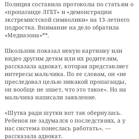
Полиция составила протоколы по статьям о 
«пропаганде ЛГБТ» и «демонстрации 
экстремистской символики» на 13-летнего 
подростка. Внимание на дело обратила 
«Медиазона»**.
Школьник показал некую картинку или 
видео другим детям или их родителям, 
рассказала адвокат, которая представляет 
интересы мальчика. По ее словам, он «не 
преследовал целью никакой пропаганды, 
он вообще не знает, что это такое». Но на 
мальчика написали заявление.
«Шутка ради шутки вот так обернулась. 
Ребенок не задумался о последствиях, а у 
нас система понеслась работать», — 
рассказала адвокат.