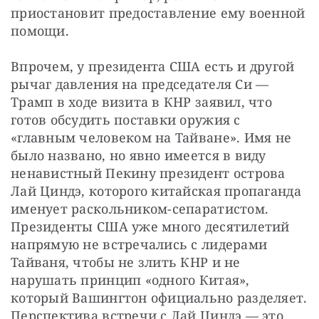
приостановит предоставление ему военной 
помощи.
Впрочем, у президента США есть и другой 
рычаг давления на председателя Си — 
Трамп в ходе визита в КНР заявил, что 
готов обсудить поставки оружия с 
«главным человеком на Тайване». Имя не 
было названо, но явно имеется в виду 
ненавистный Пекину президент острова 
Лай Циндэ, которого китайская пропаганда 
именует раскольником-сепаратистом. 
Президенты США уже много десятилетий 
напрямую не встречались с лидерами 
Тайваня, чтобы не злить КНР и не 
нарушать принцип «одного Китая», 
который Вашингтон официально разделяет. 
Перспектива встречи с Лай Циндэ — это 