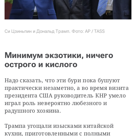
Си Цзиньпин и Дональд Трамп. Фото: AP / TASS
Минимум экзотики, ничего
острого и кислого
Надо сказать, что эти бури пока бушуют 
практически незаметно, а во время визита 
президента США руководитель КНР умело 
играл роль невероятно любезного и 
радушного хозяина.
Трампа угощали изысками китайской 
кухни, приготовленными с полными 