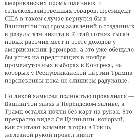
американских промышленных и 
сельскохозяйственных товаров. Президент 
США в таком случае вернулся бы в 
Вашингтон под гром заявлений о созданных 
в результате визита в Китай сотнях тысяч 
новых рабочих мест и росте доходов у 
американских фермеров, а это уже обещало 
бы успех на предстоящих в ноябре 
промежуточных выборах в Конгресс, на 
которых у Республиканской партии Трампа 
перспективы пока не слишком радужные.
Но лихой замысел полностью провалился — 
Вашингтон завяз в Персидском заливе, а 
Трамп остался почти без карт на руках. Это 
прекрасно видел Си Цзиньпин, который, 
как считают комментаторы в Токио, 
железной рукой провел визит 