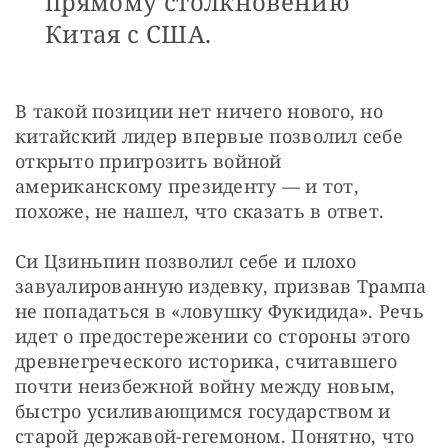
прямому столкновению
Китая с США.
В такой позиции нет ничего нового, но 
китайский лидер впервые позволил себе 
открыто пригрозить войной 
американскому президенту — и тот, 
похоже, не нашел, что сказать в ответ.
Си Цзиньпин позволил себе и плохо 
завуалированную издевку, призвав Трампа 
не попадаться в «ловушку Фукидида». Речь 
идет о предостережении со стороны этого 
древнегреческого историка, считавшего 
почти неизбежной войну между новым, 
быстро усиливающимся государством и 
старой державой-гегемоном. Понятно, что 