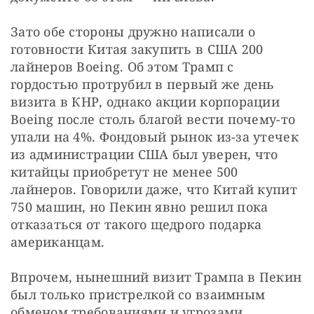
Зато обе стороны дружно написали о 
готовности Китая закупить в США 200 
лайнеров Boeing. Об этом Трамп с 
гордостью протрубил в первый же день 
визита в КНР, однако акции корпорации 
Boeing после столь благой вести почему-то 
упали на 4%. Фондовый рынок из-за утечек 
из администрации США был уверен, что 
китайцы приобретут не менее 500 
лайнеров. Говорили даже, что Китай купит 
750 машин, но Пекин явно решил пока 
отказаться от такого щедрого подарка 
американцам.
Впрочем, нынешний визит Трампа в Пекин 
был только пристрелкой со взаимным 
обменом требованиями и угрозами. 