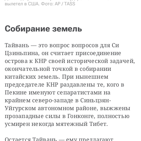
вылетел в США. Фото: AP / TASS
Собирание земель
Тайвань — это вопрос вопросов для Си 
Цзиньпина, он считает присоединение 
острова к КНР своей исторической задачей, 
окончательной точкой в собирании 
китайских земель. При нынешнем 
председателе КНР раздавлены те, кого в 
Пекине именуют сепаратистами на 
крайнем северо-западе в Синьцзян-
Уйгурском автономном районе, выжжены 
прозападные силы в Гонконге, полностью 
усмирен некогда мятежный Тибет.
Остается Тайвань — ему предлагают 