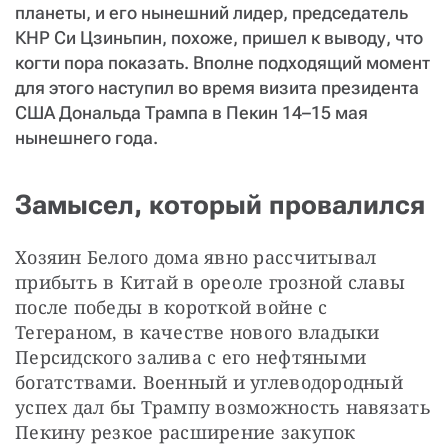
планеты, и его нынешний лидер, председатель
КНР Си Цзиньпин, похоже, пришел к выводу, что
когти пора показать. Вполне подходящий момент
для этого наступил во время визита президента
США Дональда Трампа в Пекин 14–15 мая
нынешнего года.
Замысел, который провалился
Хозяин Белого дома явно рассчитывал 
прибыть в Китай в ореоле грозной славы 
после победы в короткой войне с 
Тегераном, в качестве нового владыки 
Персидского залива с его нефтяными 
богатствами. Военный и углеводородный 
успех дал бы Трампу возможность навязать 
Пекину резкое расширение закупок 