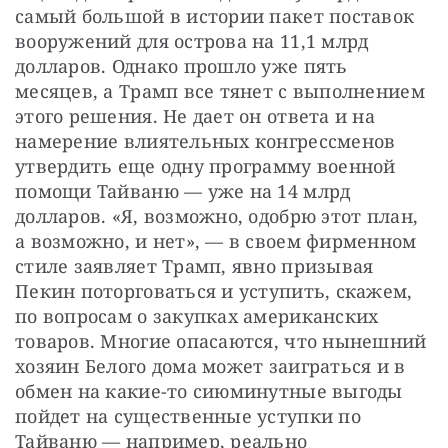
самый большой в истории пакет поставок 
вооружений для острова на 11,1 млрд 
долларов. Однако прошло уже пять 
месяцев, а Трамп все тянет с выполнением 
этого решения. Не дает он ответа и на 
намерение влиятельных конгрессменов 
утвердить еще одну программу военной 
помощи Тайваню — уже на 14 млрд 
долларов. «Я, возможно, одобрю этот план, 
а возможно, и нет», — в своем фирменном 
стиле заявляет Трамп, явно призывая 
Пекин поторговаться и уступить, скажем, 
по вопросам о закупках американских 
товаров. Многие опасаются, что нынешний 
хозяин Белого дома может заиграться и в 
обмен на какие-то сиюминутные выгоды 
пойдет на существенные уступки по 
Тайваню — например, реально 