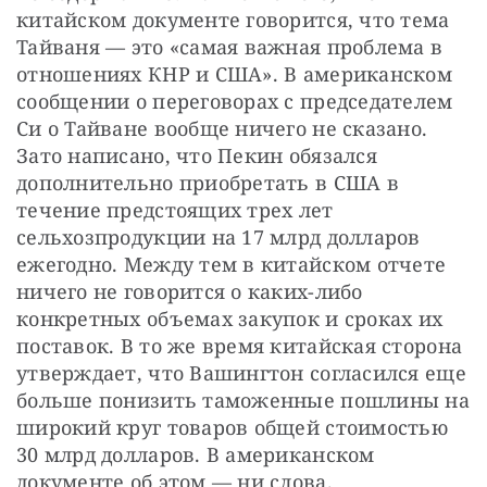
китайском документе говорится, что тема 
Тайваня — это «самая важная проблема в 
отношениях КНР и США». В американском 
сообщении о переговорах с председателем 
Си о Тайване вообще ничего не сказано. 
Зато написано, что Пекин обязался 
дополнительно приобретать в США в 
течение предстоящих трех лет 
сельхозпродукции на 17 млрд долларов 
ежегодно. Между тем в китайском отчете 
ничего не говорится о каких-либо 
конкретных объемах закупок и сроках их 
поставок. В то же время китайская сторона 
утверждает, что Вашингтон согласился еще 
больше понизить таможенные пошлины на 
широкий круг товаров общей стоимостью 
30 млрд долларов. В американском 
документе об этом — ни слова.