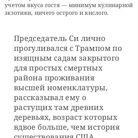
учетом вкуса гостя — минимум кулинарной 
экзотики, ничего острого и кислого.
Председатель Си лично
прогуливался с Трампом по
изящным садам закрытого
для простых смертных
района проживания
высшей номенклатуры,
рассказывал ему о
растущих там древних
деревьях, возраст которых
вдвое больше, чем история
существования США,