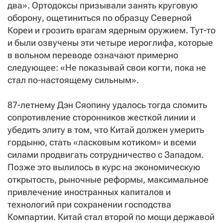
два». Ортодоксы призывали занять круговую
оборону, ощетиниться по образцу Северной
Кореи и грозить врагам ядерным оружием. Тут-то
и были озвучены эти четыре иероглифа, которые
в вольном переводе означают примерно
следующее: «Не показывай свои когти, пока не
стал по-настоящему сильным».
87-летнему Дэн Сяопину удалось тогда сломить
сопротивление сторонников жесткой линии и
убедить элиту в том, что Китай должен умерить
гордыню, стать «ласковым котиком» и всеми
силами продвигать сотрудничество с Западом.
Позже это вылилось в курс на экономическую
открытость, рыночные реформы, максимальное
привлечение иностранных капиталов и
технологий при сохранении господства
Компартии. Китай стал второй по мощи державой