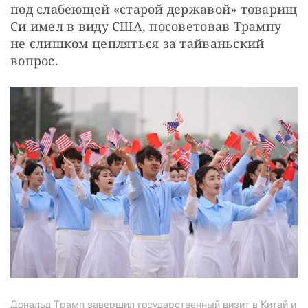
под слабеющей «старой державой» товарищ 
Си имел в виду США, посоветовав Трампу 
не слишком цепляться за тайваньский 
вопрос.
Дональд Трамп завершил государственный визит в Китай и