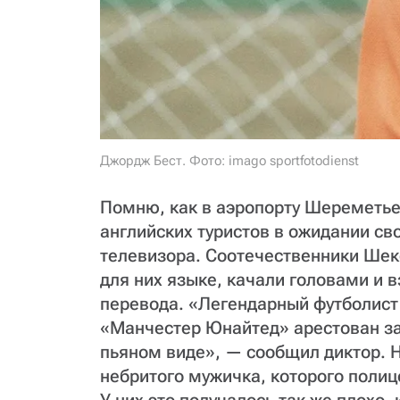
Джордж Бест. Фото: imago sportfotodienst
Помню, как в аэропорту Шереметьев
английских туристов в ожидании св
телевизора. Соотечественники Шек
для них языке, качали головами и в
перевода. «Легендарный футболист
«Манчестер Юнайтед» арестован за
пьяном виде», — сообщил диктор. 
небритого мужичка, которого полиц