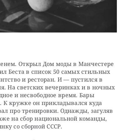
енем. Открыл Дом моды в Манчестере 
ил Беста в список 50 самых стильных 
ентство и ресторан. И — пустился в 
я. На светских вечеринках и в ночных 
дное и несвободное время. Бары 
 К кружке он прикладывался куда 
вал про тренировки. Однажды, загуляв 
даже на сбор национальной команды, 
нку со сборной СССР.