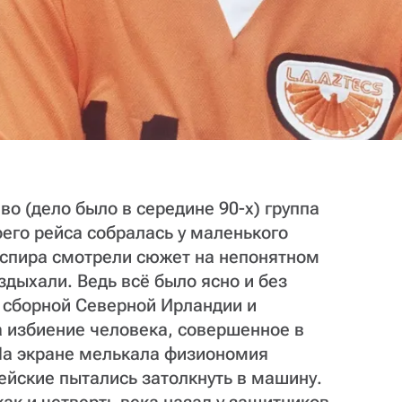
о (дело было в середине 90-х) группа
оего рейса собралась у маленького
спира смотрели сюжет на непонятном
здыхали. Ведь всё было ясно и без
 сборной Северной Ирландии и
 избиение человека, совершенное в
На экране мелькала физиономия
ейские пытались затолкнуть в машину.