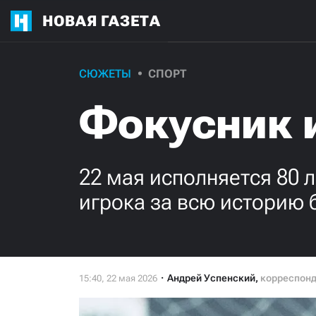
НОВАЯ ГАЗЕТА
СЮЖЕТЫ
СПОРТ
Фокусник 
22 мая исполняется 80 
игрока за всю историю 
Андрей Успенский
,
корреспон