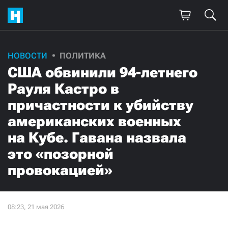
НОВОСТИ
ПОЛИТИКА
США обвинили 94-летнего
Рауля Кастро в
причастности к убийству
американских военных
на Кубе. Гавана назвала
это «позорной
провокацией»