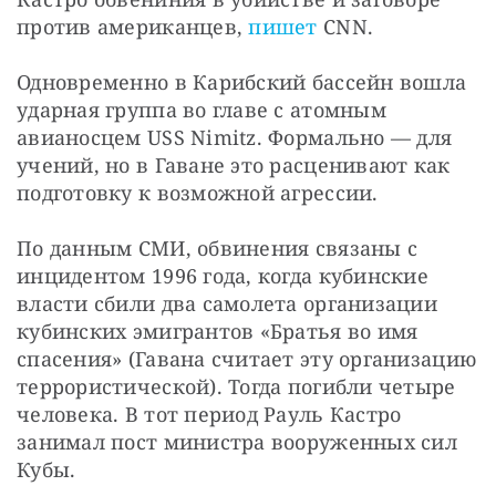
против американцев, 
пишет
 CNN. 
Одновременно в Карибский бассейн вошла 
ударная группа во главе с атомным 
авианосцем USS Nimitz. Формально — для 
учений, но в Гаване это расценивают как 
подготовку к возможной агрессии.
По данным СМИ, обвинения связаны с 
инцидентом 1996 года, когда кубинские 
власти сбили два самолета организации 
кубинских эмигрантов «Братья во имя 
спасения» (Гавана считает эту организацию 
террористической). Тогда погибли четыре 
человека. В тот период Рауль Кастро 
занимал пост министра вооруженных сил 
Кубы.