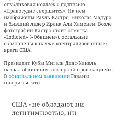
опубликовал коллаж с подписью 
«Правосудие свершится». На нем 
изображены Рауль Кастро, Николас Мадуро 
и бывший лидер Ирана Али Хаменеи. Возле 
фотографии Кастро стоит отметка 
«Indicted» («Обвинен»), остальные 
обозначены как уже «нейтрализованные» 
враги США.
Президент Кубы Мигель Диас-Канель 
назвал обвинения «позорной провокацией». 
В 
официальном заявлении
 Гаваны 
говорится, что
США «не обладают ни
легитимностью, ни